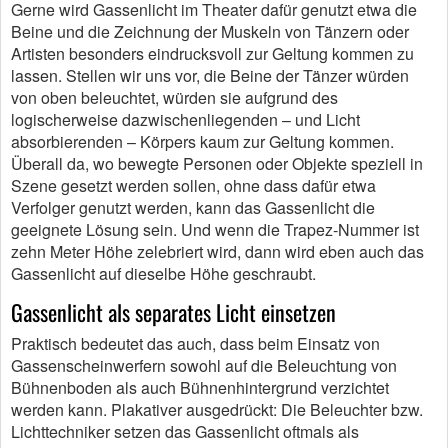
Gerne wird Gassenlicht im Theater dafür genutzt etwa die
Beine und die Zeichnung der Muskeln von Tänzern oder
Artisten besonders eindrucksvoll zur Geltung kommen zu
lassen. Stellen wir uns vor, die Beine der Tänzer würden
von oben beleuchtet, würden sie aufgrund des
logischerweise dazwischenliegenden – und Licht
absorbierenden – Körpers kaum zur Geltung kommen.
Überall da, wo bewegte Personen oder Objekte speziell in
Szene gesetzt werden sollen, ohne dass dafür etwa
Verfolger genutzt werden, kann das Gassenlicht die
geeignete Lösung sein. Und wenn die Trapez-Nummer ist
zehn Meter Höhe zelebriert wird, dann wird eben auch das
Gassenlicht auf dieselbe Höhe geschraubt.
Gassenlicht als separates Licht einsetzen
Praktisch bedeutet das auch, dass beim Einsatz von
Gassenscheinwerfern sowohl auf die Beleuchtung von
Bühnenboden als auch Bühnenhintergrund verzichtet
werden kann. Plakativer ausgedrückt: Die Beleuchter bzw.
Lichttechniker setzen das Gassenlicht oftmals als