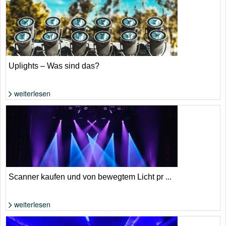
Foto: Shutterstock von paula french
Uplights – Was sind das?
weiterlesen
Foto: Shutterstock von skyNext
Scanner kaufen und von bewegtem Licht pr ...
weiterlesen
Foto: Shutterstock von Oleksandr Nagaiets