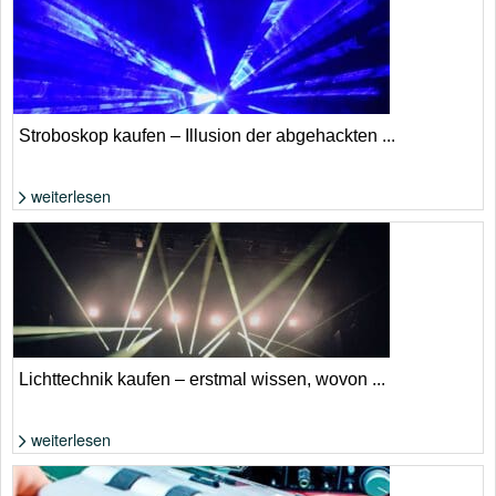
Stroboskop kaufen – Illusion der abgehackten ...
weiterlesen
Foto: Shutterstock von Oleg Mikhaylov
Lichttechnik kaufen – erstmal wissen, wovon ...
weiterlesen
Foto: Shutterstock von sjonniesfotos