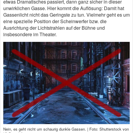
etwas Dramatisches passiert, dann ganz sicher in dieser
unwirklichen Gasse. Hier kommt die Auflösung: Damit hat
Gassenlicht nicht das Geringste zu tun. Vielmehr geht es um
eine spezielle Position der Scheinwerfer bzw. die
Ausrichtung der Lichtstrahlen auf der Bühne und
insbesondere im Theater.
Nein, es geht nicht um schaurig dunkle Gassen. | Foto: Shutterstock von