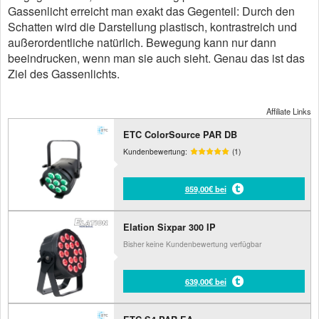
Gassenlicht erreicht man exakt das Gegenteil: Durch den
Schatten wird die Darstellung plastisch, kontrastreich und
außerordentliche natürlich. Bewegung kann nur dann
beeindrucken, wenn man sie auch sieht. Genau das ist das
Ziel des Gassenlichts.
Affiliate Links
ETC ColorSource PAR DB
Kundenbewertung:
(1)
859,00€ bei
Elation Sixpar 300 IP
Bisher keine Kundenbewertung verfügbar
639,00€ bei