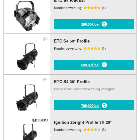
ETC S4 PAR EA
Kundenbewertung:
(1)
289,00€ bei
ETC S4 50° Profile
Kundenbewertung:
(1)
699,00€ bei
ETC S4 36° Profile
Bisher keine Kundenbewertung verfügbar
799,00€ bei
Ignition 2bright Profile 3K 26°
Kundenbewertung:
(3)