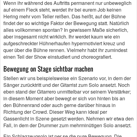
Wenn ihr während des Auftritts permanent nur unbeweglich
auf einem Fleck steht, werdet ihr bei eurem Job keinen
Hering mehr vom Teller reißen. Das heißt, auf der Bühne
findet der so wichtige Faktor der Bewegung statt. Natürlich
alles vollkommen spontan? In gewissem Maße sicherlich,
aber insgesamt nicht wirklich. Ihr werdet kaum wie ein
aufgeschreckter Hühnerhaufen hypermotiviert kreuz und
quer über die Bühne rennen. Vielmehr habt ihr zumindest
einen Teil der Show einstudiert und choreografiert.
Bewegung on Stage sichtbar machen
Stellen wir uns beispielsweise ein Szenario vor, in dem der
Sänger zurücktritt und der Gitarrist zum Solo ansetzt. Noch
eben stand der Gitarrero unmittelbar vor seinem Verstärker;
in diesem Moment aber bewegt er sich von hinten bis an
den Bühnenrand oder auch gerne darüber hinaus in
Richtung der Crowd. Dieser Weg kann ideal per
Gassenlicht in Szene gesetzt werden. Nehmen wir etwa den
Fall, in dem der Drummer zum mehrminütigen Solo ansetzt.
Ein Schlagzeugsolo ist per se die pure Bewegung. Die