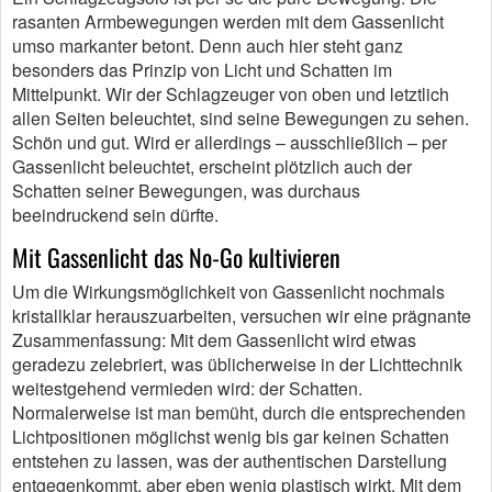
rasanten Armbewegungen werden mit dem Gassenlicht
umso markanter betont. Denn auch hier steht ganz
besonders das Prinzip von Licht und Schatten im
Mittelpunkt. Wir der Schlagzeuger von oben und letztlich
allen Seiten beleuchtet, sind seine Bewegungen zu sehen.
Schön und gut. Wird er allerdings – ausschließlich – per
Gassenlicht beleuchtet, erscheint plötzlich auch der
Schatten seiner Bewegungen, was durchaus
beeindruckend sein dürfte.
Mit Gassenlicht das No-Go kultivieren
Um die Wirkungsmöglichkeit von Gassenlicht nochmals
kristallklar herauszuarbeiten, versuchen wir eine prägnante
Zusammenfassung: Mit dem Gassenlicht wird etwas
geradezu zelebriert, was üblicherweise in der Lichttechnik
weitestgehend vermieden wird: der Schatten.
Normalerweise ist man bemüht, durch die entsprechenden
Lichtpositionen möglichst wenig bis gar keinen Schatten
entstehen zu lassen, was der authentischen Darstellung
entgegenkommt, aber eben wenig plastisch wirkt. Mit dem