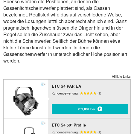
Ebenso werden die Positionen, an denen die
Gassenlichtscheinwerfer platziert sind, als Gassen
bezeichnet. Realisiert wird das auf verschiedene Weise,
wobei die Lösungen letztlich aber recht ähnlich sind. Ganz
pragmatisch: Irgendwo müssen die Dinger hin und in der
Regel sollen die Zuschauer zwar das Licht sehen, aber
nicht die Scheinwerfer. Seitlich der Bühne können etwa
kleine Türme konstruiert werden, in denen die
Gassenscheinwerfer in unterschiedlicher Höhe positioniert
werden.
Affiliate Links
ETC S4 PAR EA
Kundenbewertung:
(1)
289,00€ bei
ETC S4 50° Profile
Kundenbewertung:
(1)