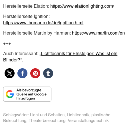
Herstellerseite Elation:
https://www.elationlighting.com/
Herstellerseite Ignition:
https://www.thomann.de/de/ignition.html
Herstellerseite Martin by Harman:
https://www.martin.com/en
+++
Auch interessant: „
Lichttechnik für Einsteiger: Was ist ein
Blinder?
“.
Schlagwörter:
Licht und Schatten
,
Lichttechnik
,
plastische
Beleuchtung
,
Theaterbeleuchtung
,
Veranstaltungstechnik