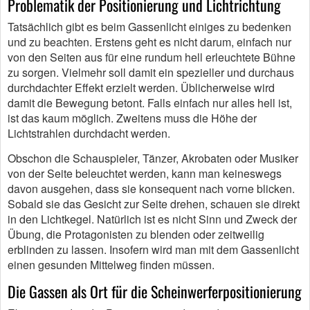
Problematik der Positionierung und Lichtrichtung
Tatsächlich gibt es beim Gassenlicht einiges zu bedenken
und zu beachten. Erstens geht es nicht darum, einfach nur
von den Seiten aus für eine rundum hell erleuchtete Bühne
zu sorgen. Vielmehr soll damit ein spezieller und durchaus
durchdachter Effekt erzielt werden. Üblicherweise wird
damit die Bewegung betont. Falls einfach nur alles hell ist,
ist das kaum möglich. Zweitens muss die Höhe der
Lichtstrahlen durchdacht werden.
Obschon die Schauspieler, Tänzer, Akrobaten oder Musiker
von der Seite beleuchtet werden, kann man keineswegs
davon ausgehen, dass sie konsequent nach vorne blicken.
Sobald sie das Gesicht zur Seite drehen, schauen sie direkt
in den Lichtkegel. Natürlich ist es nicht Sinn und Zweck der
Übung, die Protagonisten zu blenden oder zeitweilig
erblinden zu lassen. Insofern wird man mit dem Gassenlicht
einen gesunden Mittelweg finden müssen.
Die Gassen als Ort für die Scheinwerferpositionierung