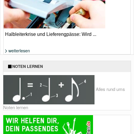
Halbleiterkrise und Lieferengpässe: Wird ...
weiterlesen
Foto: Shutterstock von M-Production
NOTEN LERNEN
Alles rund ums
Noten lernen