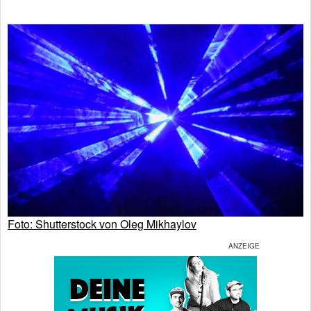
Foto: Shutterstock von Oleg Mikhaylov