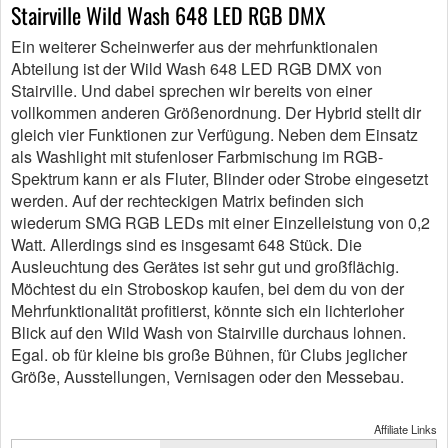
Stairville Wild Wash 648 LED RGB DMX
Ein weiterer Scheinwerfer aus der mehrfunktionalen
Abteilung ist der Wild Wash 648 LED RGB DMX von
Stairville. Und dabei sprechen wir bereits von einer
vollkommen anderen Größenordnung. Der Hybrid stellt dir
gleich vier Funktionen zur Verfügung. Neben dem Einsatz
als Washlight mit stufenloser Farbmischung im RGB-
Spektrum kann er als Fluter, Blinder oder Strobe eingesetzt
werden. Auf der rechteckigen Matrix befinden sich
wiederum SMG RGB LEDs mit einer Einzelleistung von 0,2
Watt. Allerdings sind es insgesamt 648 Stück. Die
Ausleuchtung des Gerätes ist sehr gut und großflächig.
Möchtest du ein Stroboskop kaufen, bei dem du von der
Mehrfunktionalität profitierst, könnte sich ein lichterloher
Blick auf den Wild Wash von Stairville durchaus lohnen.
Egal. ob für kleine bis große Bühnen, für Clubs jeglicher
Größe, Ausstellungen, Vernisagen oder den Messebau.
Affiliate Links