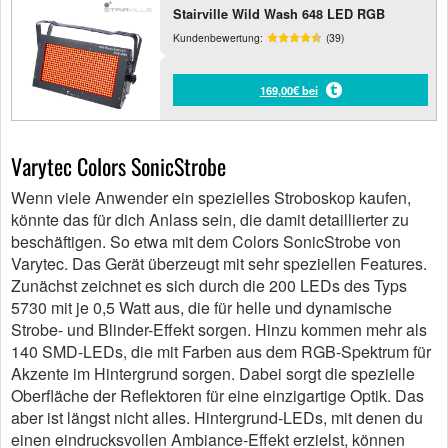
Stairville Wild Wash 648 LED RGB
Kundenbewertung:
(39)
169,00€ bei
Varytec Colors SonicStrobe
Wenn viele Anwender ein spezielles Stroboskop kaufen,
könnte das für dich Anlass sein, die damit detaillierter zu
beschäftigen. So etwa mit dem Colors SonicStrobe von
Varytec. Das Gerät überzeugt mit sehr speziellen Features.
Zunächst zeichnet es sich durch die 200 LEDs des Typs
5730 mit je 0,5 Watt aus, die für helle und dynamische
Strobe- und Blinder-Effekt sorgen. Hinzu kommen mehr als
140 SMD-LEDs, die mit Farben aus dem RGB-Spektrum für
Akzente im Hintergrund sorgen. Dabei sorgt die spezielle
Oberfläche der Reflektoren für eine einzigartige Optik. Das
aber ist längst nicht alles. Hintergrund-LEDs, mit denen du
einen eindrucksvollen Ambiance-Effekt erzielst, können