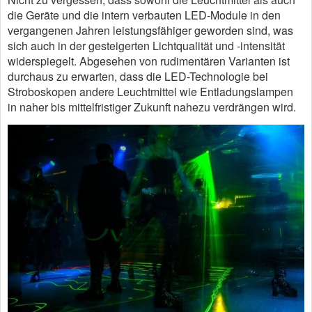
die Geräte und die intern verbauten LED-Module in den
vergangenen Jahren leistungsfähiger geworden sind, was
sich auch in der gesteigerten Lichtqualität und -intensität
widerspiegelt. Abgesehen von rudimentären Varianten ist
durchaus zu erwarten, dass die LED-Technologie bei
Stroboskopen andere Leuchtmittel wie Entladungslampen
in naher bis mittelfristiger Zukunft nahezu verdrängen wird.