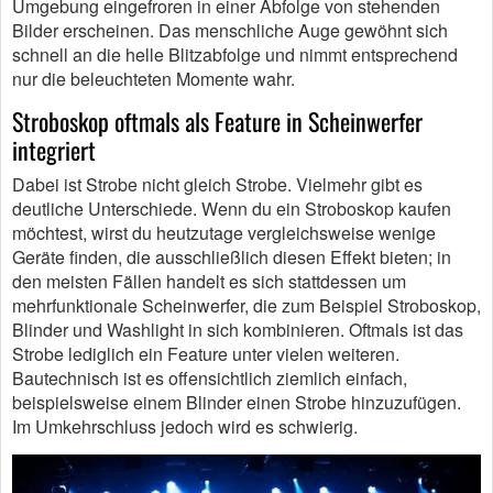
Umgebung eingefroren in einer Abfolge von stehenden
Bilder erscheinen. Das menschliche Auge gewöhnt sich
schnell an die helle Blitzabfolge und nimmt entsprechend
nur die beleuchteten Momente wahr.
Stroboskop oftmals als Feature in Scheinwerfer
integriert
Dabei ist Strobe nicht gleich Strobe. Vielmehr gibt es
deutliche Unterschiede. Wenn du ein Stroboskop kaufen
möchtest, wirst du heutzutage vergleichsweise wenige
Geräte finden, die ausschließlich diesen Effekt bieten; in
den meisten Fällen handelt es sich stattdessen um
mehrfunktionale Scheinwerfer, die zum Beispiel Stroboskop,
Blinder und Washlight in sich kombinieren. Oftmals ist das
Strobe lediglich ein Feature unter vielen weiteren.
Bautechnisch ist es offensichtlich ziemlich einfach,
beispielsweise einem Blinder einen Strobe hinzuzufügen.
Im Umkehrschluss jedoch wird es schwierig.