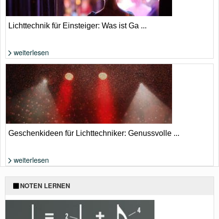
Lichttechnik für Einsteiger: Was ist Ga ...
weiterlesen
Foto: Shutterstock von Anna Jurkovska
Geschenkideen für Lichttechniker: Genussvolle ...
weiterlesen
Foto: Shutterstock von Milos Stojanovic und Anton_Medvedev
NOTEN LERNEN