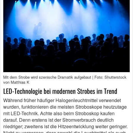
Mit dem Strobe wird szenische Dramatik aufgebaut | Foto: Shutterstock
von Matthias K
LED-Technologie bei modernen Strobes im Trend
Während früher häufiger Halogenleuchtmittel verwendet
wurden, funktionieren die meisten Stroboskope heutzutage
mit LED-Technik. Achte also beim Stroboskop kaufen
darauf. Denn erstens ist der Stromverbrauch deutlich
niedriger; zweitens ist die Hitzeentwicklung weiter geringer.
Nicht zu vergessen, dass sowohl die Leuchtmittel als auch