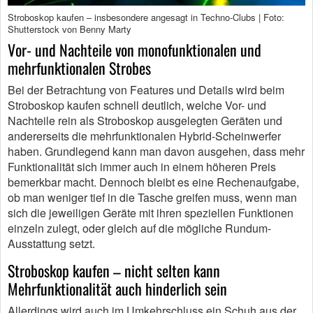
Stroboskop kaufen – insbesondere angesagt in Techno-Clubs | Foto:
Shutterstock von Benny Marty
Vor- und Nachteile von monofunktionalen und
mehrfunktionalen Strobes
Bei der Betrachtung von Features und Details wird beim
Stroboskop kaufen schnell deutlich, welche Vor- und
Nachteile rein als Stroboskop ausgelegten Geräten und
andererseits die mehrfunktionalen Hybrid-Scheinwerfer
haben. Grundlegend kann man davon ausgehen, dass mehr
Funktionalität sich immer auch in einem höheren Preis
bemerkbar macht. Dennoch bleibt es eine Rechenaufgabe,
ob man weniger tief in die Tasche greifen muss, wenn man
sich die jeweiligen Geräte mit ihren speziellen Funktionen
einzeln zulegt, oder gleich auf die mögliche Rundum-
Ausstattung setzt.
Stroboskop kaufen – nicht selten kann
Mehrfunktionalität auch hinderlich sein
Allerdings wird auch im Umkehrschluss ein Schuh aus der