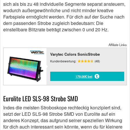
sich als bis zu 48 individuelle Segmente separat ansteuern,
wodurch außergewöhnliche und nicht minder kreative
Farbspiele ermöglicht werden. Für dich auf der Suche nach
dem passenden Strobe zugleich bedeutsam: Die
einstellbare Blitzrate beträgt zwischen 0 und 20 Hz.
Affiliate Links
Varytec Colors SonicStrobe
Kundenbewertung:
(48)
179,00€ bei
Eurolite LED SLS-98 Strobe SMD
Indes die meisten Stroboskope rechteckig konzipiert sind,
setzt der LED SLS-98 Strobe SMD von Eurolite auf ein
anderes Konzept, das aufgrund seiner speziellen Wirkung
für dich auch interessant sein könnte, wenn du für kleinere