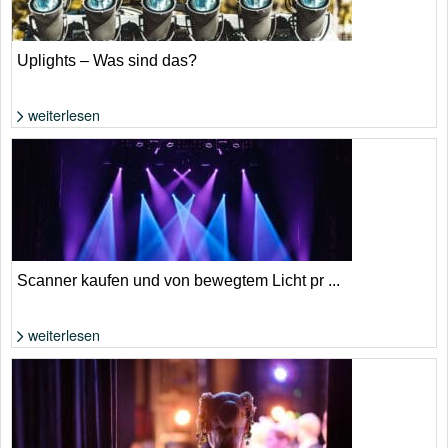
Uplights – Was sind das?
weiterlesen
Foto: Shutterstock von skyNext
Scanner kaufen und von bewegtem Licht pr ...
weiterlesen
Foto: Shutterstock von Oleksandr Nagaiets