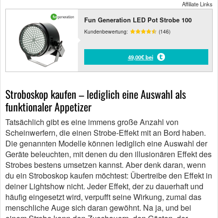
Affiliate Links
Fun Generation LED Pot Strobe 100
Kundenbewertung:
(146)
49,00€ bei
Stroboskop kaufen – lediglich eine Auswahl als
funktionaler Appetizer
Tatsächlich gibt es eine immens große Anzahl von
Scheinwerfern, die einen Strobe-Effekt mit an Bord haben.
Die genannten Modelle können lediglich eine Auswahl der
Geräte beleuchten, mit denen du den illusionären Effekt des
Strobes bestens umsetzen kannst. Aber denk daran, wenn
du ein Stroboskop kaufen möchtest: Übertreibe den Effekt in
deiner Lightshow nicht. Jeder Effekt, der zu dauerhaft und
häufig eingesetzt wird, verpufft seine Wirkung, zumal das
menschliche Auge sich daran gewöhnt. Na ja, und bei