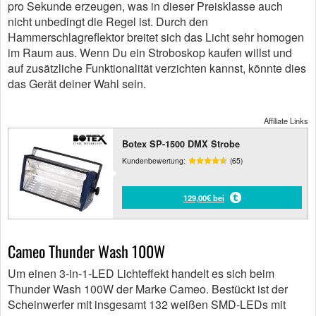
pro Sekunde erzeugen, was in dieser Preisklasse auch
nicht unbedingt die Regel ist. Durch den
Hammerschlagreflektor breitet sich das Licht sehr homogen
im Raum aus. Wenn Du ein Stroboskop kaufen willst und
auf zusätzliche Funktionalität verzichten kannst, könnte dies
das Gerät deiner Wahl sein.
Affiliate Links
Botex SP-1500 DMX Strobe
Kundenbewertung:
(65)
129,00€ bei
Cameo Thunder Wash 100W
Um einen 3-in-1-LED Lichteffekt handelt es sich beim
Thunder Wash 100W der Marke Cameo. Bestückt ist der
Scheinwerfer mit insgesamt 132 weißen SMD-LEDs mit