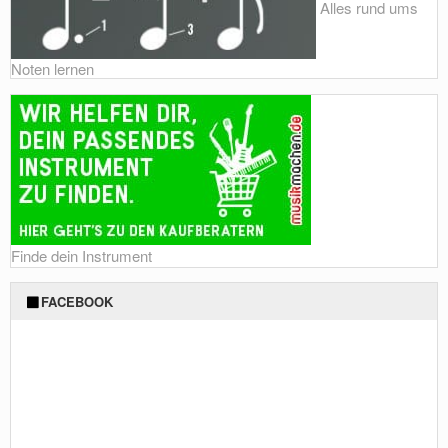
Alles rund ums
Noten lernen
Finde dein Instrument
FACEBOOK