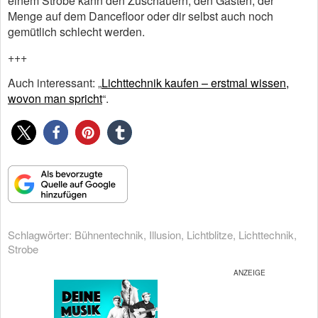
einem Strobe kann den Zuschauern, den Gästen, der
Menge auf dem Dancefloor oder dir selbst auch noch
gemütlich schlecht werden.
+++
Auch interessant: „
Lichttechnik kaufen – erstmal wissen,
wovon man spricht
“.
Schlagwörter:
Bühnentechnik
,
Illusion
,
Lichtblitze
,
Lichttechnik
,
Strobe