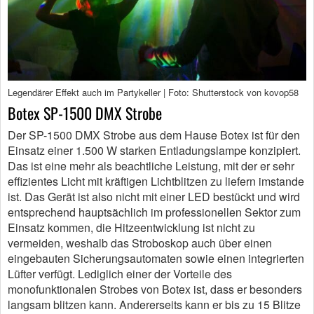
Legendärer Effekt auch im Partykeller | Foto: Shutterstock von kovop58
Botex SP-1500 DMX Strobe
Der SP-1500 DMX Strobe aus dem Hause Botex ist für den
Einsatz einer 1.500 W starken Entladungslampe konzipiert.
Das ist eine mehr als beachtliche Leistung, mit der er sehr
effizientes Licht mit kräftigen Lichtblitzen zu liefern imstande
ist. Das Gerät ist also nicht mit einer LED bestückt und wird
entsprechend hauptsächlich im professionellen Sektor zum
Einsatz kommen, die Hitzeentwicklung ist nicht zu
vermeiden, weshalb das Stroboskop auch über einen
eingebauten Sicherungsautomaten sowie einen integrierten
Lüfter verfügt. Lediglich einer der Vorteile des
monofunktionalen Strobes von Botex ist, dass er besonders
langsam blitzen kann. Andererseits kann er bis zu 15 Blitze