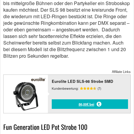
bis mittelgroße Bühnen oder den Partykeller ein Stroboskop
kaufen möchtest. Der SLS 98 besitzt eine kreisrunde Front,
die wiederum mit LED-Ringen bestückt ist. Die Ringe oder
jede gewünschte Ringkombination kann per DMX separat –
oder eben gemeinsam – angesteuert werden. Dadurch
lassen sich sehr facettenreiche Effekte erzielen, die den
Scheinwerfer bereits selbst zum Blickfang machen. Auch
bei diesem Modell ist die Blitzfrequenz zwischen 1 und 20
Blitzen pro Sekunden regelbar.
Affiliate Links
Eurolite LED SLS-98 Strobe SMD
Kundenbewertung:
(7)
86,00€ bei
Fun Generation LED Pot Strobe 100