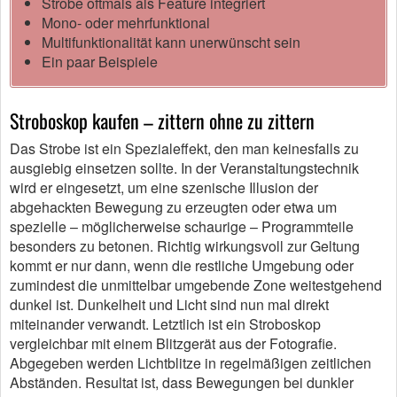
Strobe oftmals als Feature integriert
Mono- oder mehrfunktional
Multifunktionalität kann unerwünscht sein
Ein paar Beispiele
Stroboskop kaufen – zittern ohne zu zittern
Das Strobe ist ein Spezialeffekt, den man keinesfalls zu
ausgiebig einsetzen sollte. In der Veranstaltungstechnik
wird er eingesetzt, um eine szenische Illusion der
abgehackten Bewegung zu erzeugten oder etwa um
spezielle – möglicherweise schaurige – Programmteile
besonders zu betonen. Richtig wirkungsvoll zur Geltung
kommt er nur dann, wenn die restliche Umgebung oder
zumindest die unmittelbar umgebende Zone weitestgehend
dunkel ist. Dunkelheit und Licht sind nun mal direkt
miteinander verwandt. Letztlich ist ein Stroboskop
vergleichbar mit einem Blitzgerät aus der Fotografie.
Abgegeben werden Lichtblitze in regelmäßigen zeitlichen
Abständen. Resultat ist, dass Bewegungen bei dunkler