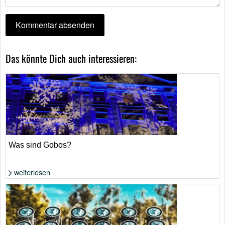
Das könnte Dich auch interessieren:
Was sind Gobos?
weiterlesen
Foto: Shutterstock von paula french