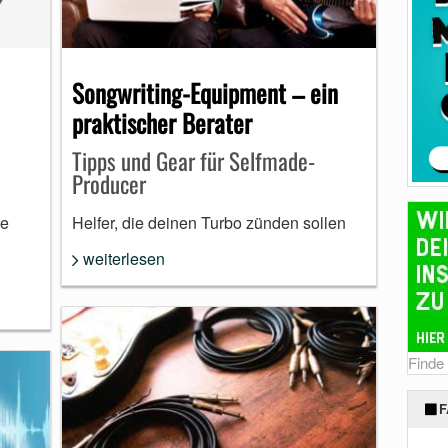
Songwriting-Equipment – ein
praktischer Berater
Tipps und Gear für Selfmade-
Producer
me
Helfer, die deinen Turbo zünden sollen
weiterlesen
Finde
F