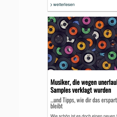
weiterlesen
Musiker, die wegen unerlau
Samples verklagt wurden
...und Tipps, wie dir das erspart
bleibt
Wie schön ist es doch einen neuen