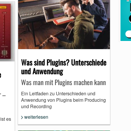
Was sind Plugins? Unterschiede
und Anwendung
e
Was man mit Plugins machen kann
r –
Ein Leitfaden zu Unterschieden und
Anwendung von Plugins beim Producing
und Recording
weiterlesen
ist es