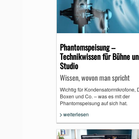
Phantomspeisung –
Technikwissen für Bühne u
Studio
Wissen, wovon man spricht
Wichtig für Kondensatormikrofone, D
Boxen und Co. – was es mit der
Phantomspeisung auf sich hat.
weiterlesen