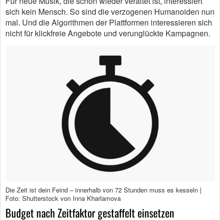
Für neue Musik, die schon wieder veraltet ist, interessiert
sich kein Mensch. So sind die verzogenen Humanoiden nun
mal. Und die Algorithmen der Plattformen interessieren sich
nicht für klickfreie Angebote und verunglückte Kampagnen.
Die Zeit ist dein Feind – innerhalb von 72 Stunden muss es kesseln |
Foto: Shutterstock von Inna Kharlamova
Budget nach Zeitfaktor gestaffelt einsetzen