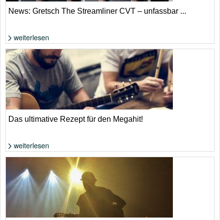
News: Gretsch The Streamliner CVT – unfassbar ...
weiterlesen
Wenig Geld für reichlich Gitarre | Gretsch
Das ultimative Rezept für den Megahit!
weiterlesen
Foto: Shutterstock von Rawpixel.com