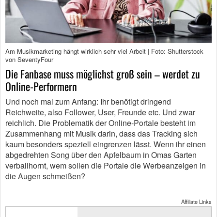
Am Musikmarketing hängt wirklich sehr viel Arbeit | Foto: Shutterstock
von SeventyFour
Die Fanbase muss möglichst groß sein – werdet zu
Online-Performern
Und noch mal zum Anfang: Ihr benötigt dringend
Reichweite, also Follower, User, Freunde etc. Und zwar
reichlich. Die Problematik der Online-Portale besteht im
Zusammenhang mit Musik darin, dass das Tracking sich
kaum besonders speziell eingrenzen lässt. Wenn ihr einen
abgedrehten Song über den Apfelbaum in Omas Garten
verballhornt, wem sollen die Portale die Werbeanzeigen in
die Augen schmeißen?
Affiliate Links