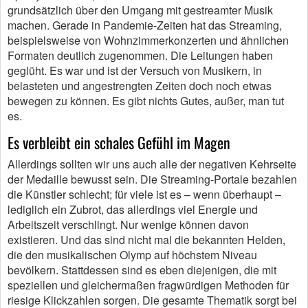
grundsätzlich über den Umgang mit gestreamter Musik
machen. Gerade in Pandemie-Zeiten hat das Streaming,
beispielsweise von Wohnzimmerkonzerten und ähnlichen
Formaten deutlich zugenommen. Die Leitungen haben
geglüht. Es war und ist der Versuch von Musikern, in
belasteten und angestrengten Zeiten doch noch etwas
bewegen zu können. Es gibt nichts Gutes, außer, man tut
es.
Es verbleibt ein schales Gefühl im Magen
Allerdings sollten wir uns auch alle der negativen Kehrseite
der Medaille bewusst sein. Die Streaming-Portale bezahlen
die Künstler schlecht; für viele ist es – wenn überhaupt –
lediglich ein Zubrot, das allerdings viel Energie und
Arbeitszeit verschlingt. Nur wenige können davon
existieren. Und das sind nicht mal die bekannten Helden,
die den musikalischen Olymp auf höchstem Niveau
bevölkern. Stattdessen sind es eben diejenigen, die mit
speziellen und gleichermaßen fragwürdigen Methoden für
riesige Klickzahlen sorgen. Die gesamte Thematik sorgt bei