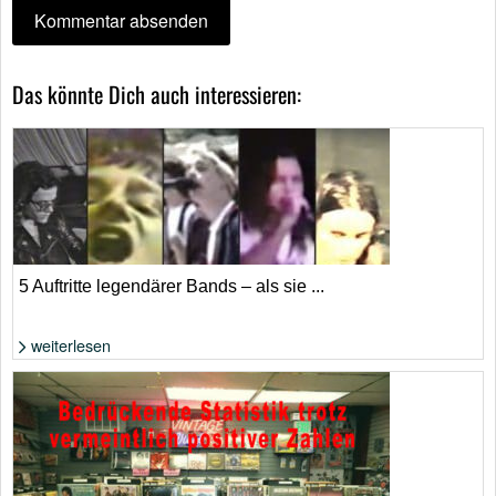
Das könnte Dich auch interessieren:
5 Auftritte legendärer Bands – als sie ...
weiterlesen
Foto: extrahiert aus YouTube-Video