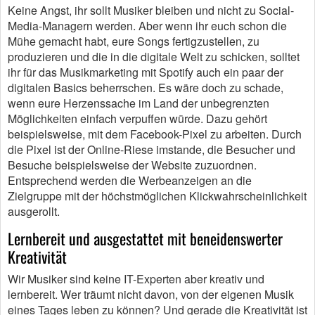
Keine Angst, ihr sollt Musiker bleiben und nicht zu Social-
Media-Managern werden. Aber wenn ihr euch schon die
Mühe gemacht habt, eure Songs fertigzustellen, zu
produzieren und die in die digitale Welt zu schicken, solltet
ihr für das Musikmarketing mit Spotify auch ein paar der
digitalen Basics beherrschen. Es wäre doch zu schade,
wenn eure Herzenssache im Land der unbegrenzten
Möglichkeiten einfach verpuffen würde. Dazu gehört
beispielsweise, mit dem Facebook-Pixel zu arbeiten. Durch
die Pixel ist der Online-Riese imstande, die Besucher und
Besuche beispielsweise der Website zuzuordnen.
Entsprechend werden die Werbeanzeigen an die
Zielgruppe mit der höchstmöglichen Klickwahrscheinlichkeit
ausgerollt.
Lernbereit und ausgestattet mit beneidenswerter
Kreativität
Wir Musiker sind keine IT-Experten aber kreativ und
lernbereit. Wer träumt nicht davon, von der eigenen Musik
eines Tages leben zu können? Und gerade die Kreativität ist