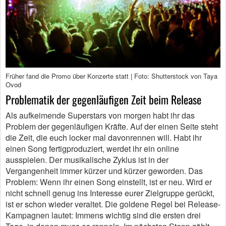
Früher fand die Promo über Konzerte statt | Foto: Shutterstock von Taya
Ovod
Problematik der gegenläufigen Zeit beim Release
Als aufkeimende Superstars von morgen habt ihr das
Problem der gegenläufigen Kräfte. Auf der einen Seite steht
die Zeit, die euch locker mal davonrennen will. Habt ihr
einen Song fertigproduziert, werdet ihr ein online
ausspielen. Der musikalische Zyklus ist in der
Vergangenheit immer kürzer und kürzer geworden. Das
Problem: Wenn ihr einen Song einstellt, ist er neu. Wird er
nicht schnell genug ins Interesse eurer Zielgruppe gerückt,
ist er schon wieder veraltet. Die goldene Regel bei Release-
Kampagnen lautet: Immens wichtig sind die ersten drei