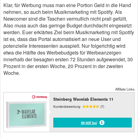
Klar, für Werbung muss man eine Portion Geld in die Hand
nehmen, so auch beim Musikmarketing mit Spotify. Als
Newcomer sind die Taschen vermutlich nicht prall gefüllt.
Also muss auch das geringe Budget durchdacht eingesetzt
werden. Euer erklärtes Ziel beim Musikmarketing mit Spotify
ist es, dass das Portal automatisiert an neue User und
potenzielle Interessenten ausspielt. Nur folgerichtig wird
etwa die Hälfte des Werbebudgets für Werbeanzeigen
innerhalb der besagten ersten 72 Stunden aufgewendet, 30
Prozent in der ersten Woche, 20 Prozent in der zweiten
Woche.
Affiliate Links
Steinberg Wavelab Elements 11
Kundenbewertung:
(7)
89,00€ bei