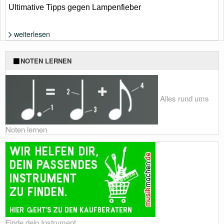
Ultimative Tipps gegen Lampenfieber
weiterlesen
Foto: Shutterstock von Yoh_ann
NOTEN LERNEN
Alles rund ums
Noten lernen
Finde dein Instrument