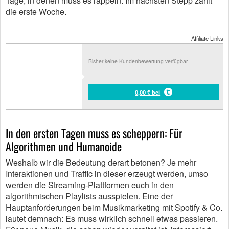
Tage, in denen muss es rappeln. Im nächsten Stepp zählt
die erste Woche.
Affiliate Links
Bisher keine Kundenbewertung verfügbar
0,00 € bei
In den ersten Tagen muss es scheppern: Für
Algorithmen und Humanoide
Weshalb wir die Bedeutung derart betonen? Je mehr
Interaktionen und Traffic in dieser erzeugt werden, umso
werden die Streaming-Plattformen euch in den
algorithmischen Playlists ausspielen. Eine der
Hauptanforderungen beim Musikmarketing mit Spotify & Co.
lautet demnach: Es muss wirklich schnell etwas passieren.