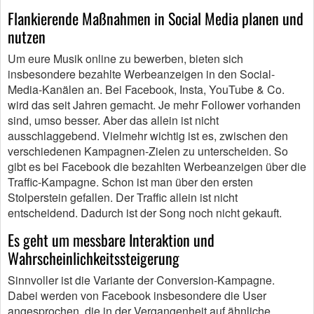
Flankierende Maßnahmen in Social Media planen und
nutzen
Um eure Musik online zu bewerben, bieten sich
insbesondere bezahlte Werbeanzeigen in den Social-
Media-Kanälen an. Bei Facebook, Insta, YouTube & Co.
wird das seit Jahren gemacht. Je mehr Follower vorhanden
sind, umso besser. Aber das allein ist nicht
ausschlaggebend. Vielmehr wichtig ist es, zwischen den
verschiedenen Kampagnen-Zielen zu unterscheiden. So
gibt es bei Facebook die bezahlten Werbeanzeigen über die
Traffic-Kampagne. Schon ist man über den ersten
Stolperstein gefallen. Der Traffic allein ist nicht
entscheidend. Dadurch ist der Song noch nicht gekauft.
Es geht um messbare Interaktion und
Wahrscheinlichkeitssteigerung
Sinnvoller ist die Variante der Conversion-Kampagne.
Dabei werden von Facebook insbesondere die User
angesprochen, die in der Vergangenheit auf ähnliche