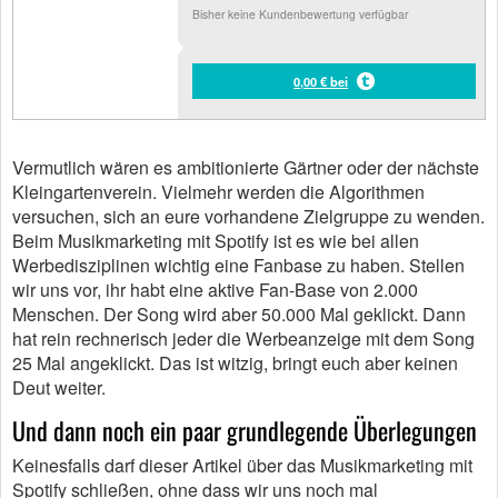
Bisher keine Kundenbewertung verfügbar
0,00 € bei
Vermutlich wären es ambitionierte Gärtner oder der nächste
Kleingartenverein. Vielmehr werden die Algorithmen
versuchen, sich an eure vorhandene Zielgruppe zu wenden.
Beim Musikmarketing mit Spotify ist es wie bei allen
Werbedisziplinen wichtig eine Fanbase zu haben. Stellen
wir uns vor, ihr habt eine aktive Fan-Base von 2.000
Menschen. Der Song wird aber 50.000 Mal geklickt. Dann
hat rein rechnerisch jeder die Werbeanzeige mit dem Song
25 Mal angeklickt. Das ist witzig, bringt euch aber keinen
Deut weiter.
Und dann noch ein paar grundlegende Überlegungen
Keinesfalls darf dieser Artikel über das Musikmarketing mit
Spotify schließen, ohne dass wir uns noch mal