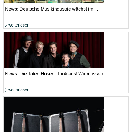
News: Deutsche Musikindustrie wächst im ...
weiterlesen
Die Zahlen klingen nach Aufschwung, allerdings aufgrund von Streaming
und KI. | Adobe Stock
News: Die Toten Hosen: Trink aus! Wir müssen ...
weiterlesen
Die Toten Hosen: Ist es tatsächlich eine Abschiedstournee? | Donata
Wenders