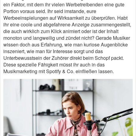
ein Faktor, mit dem ihr vielen Werbetreibenden eine gute
Portion voraus seid. Ihr seid imstande, eure
Werbeeinspielungen auf Wirksamkeit zu überprüfen. Habt
ihr eine coole und abgefahrene Anzeige zusammengestellt,
die auch wirklich zum Klick animiert oder ist der Inhalt
monoton und langweilig und zündet nicht? Gerade Musiker
wissen doch aus Erfahrung, wie man kuriose Augenblicke
inszeniert, wie man für Interesse sorgt und das
Unterbewusstsein der Zuhörer direkt beim Schopf packt.
Diese spezielle Fähigkeit müsst ihr auch in das
Musikmarketing mit Spotify & Co. einfließen lassen.