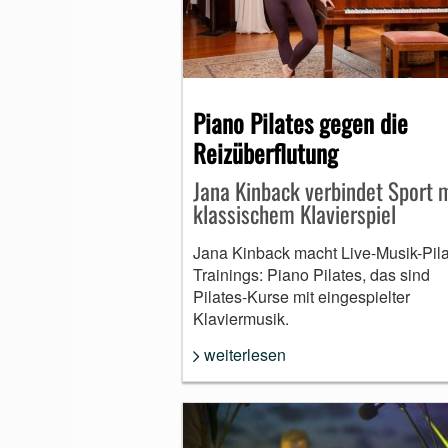
Piano Pilates gegen die
Reizüberflutung
Jana Kinback verbindet Sport 
klassischem Klavierspiel
Jana Kinback macht Live-Musik-Pila
Trainings: Piano Pilates, das sind
Pilates-Kurse mit eingespielter
Klaviermusik.
weiterlesen