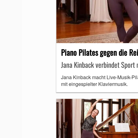
MUNDHARMONIKA
Piano Pilates gegen die Re
Jana Kinback verbindet Sport 
Jana Kinback macht Live-Musik-Pila
mit eingespielter Klaviermusik.