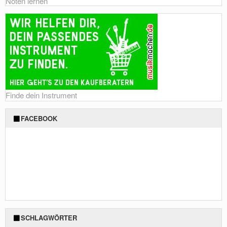
Noten lernen
Finde dein Instrument
FACEBOOK
SCHLAGWÖRTER