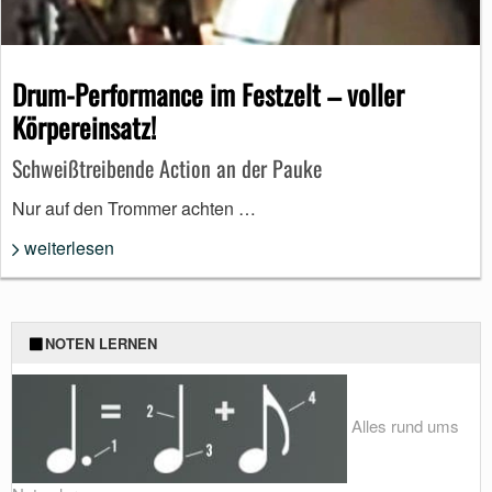
Drum-Performance im Festzelt – voller
Körpereinsatz!
Schweißtreibende Action an der Pauke
Nur auf den Trommer achten …
weiterlesen
NOTEN LERNEN
Alles rund ums