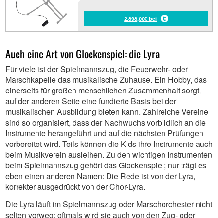
2.898,00€ bei
Auch eine Art von Glockenspiel: die Lyra
Für viele ist der Spielmannszug, die Feuerwehr- oder
Marschkapelle das musikalische Zuhause. Ein Hobby, das
einerseits für großen menschlichen Zusammenhalt sorgt,
auf der anderen Seite eine fundierte Basis bei der
musikalischen Ausbildung bieten kann. Zahlreiche Vereine
sind so organisiert, dass der Nachwuchs vorbildlich an die
Instrumente herangeführt und auf die nächsten Prüfungen
vorbereitet wird. Teils können die Kids ihre Instrumente auch
beim Musikverein ausleihen. Zu den wichtigen Instrumenten
beim Spielmannszug gehört das Glockenspiel; nur trägt es
eben einen anderen Namen: Die Rede ist von der Lyra,
korrekter ausgedrückt von der Chor-Lyra.
Die Lyra läuft im Spielmannszug oder Marschorchester nicht
selten vorweg; oftmals wird sie auch von den Zug- oder