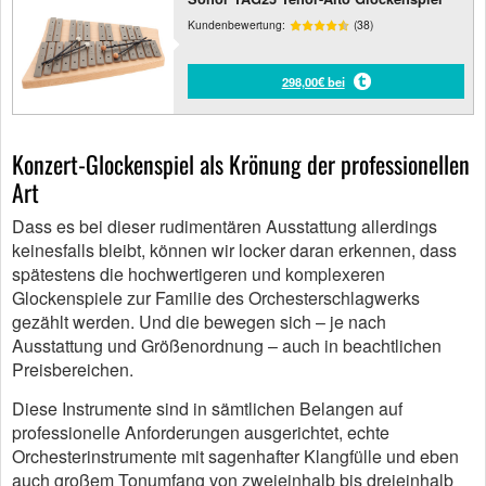
Kundenbewertung:
(38)
298,00€ bei
Konzert-Glockenspiel als Krönung der professionellen
Art
Dass es bei dieser rudimentären Ausstattung allerdings
keinesfalls bleibt, können wir locker daran erkennen, dass
spätestens die hochwertigeren und komplexeren
Glockenspiele zur Familie des Orchesterschlagwerks
gezählt werden. Und die bewegen sich – je nach
Ausstattung und Größenordnung – auch in beachtlichen
Preisbereichen.
Diese Instrumente sind in sämtlichen Belangen auf
professionelle Anforderungen ausgerichtet, echte
Orchesterinstrumente mit sagenhafter Klangfülle und eben
auch großem Tonumfang von zweieinhalb bis dreieinhalb