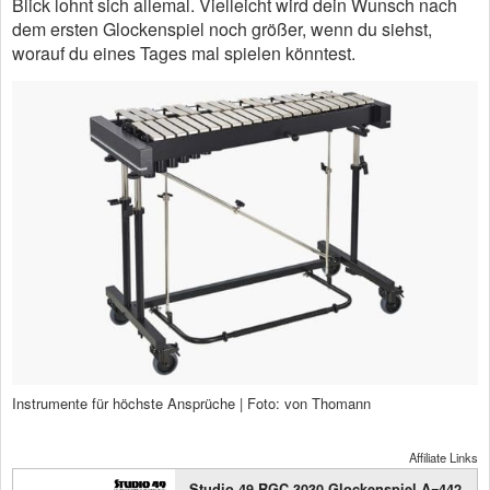
Blick lohnt sich allemal. Vielleicht wird dein Wunsch nach
dem ersten Glockenspiel noch größer, wenn du siehst,
worauf du eines Tages mal spielen könntest.
Instrumente für höchste Ansprüche | Foto: von Thomann
Affiliate Links
Studio 49 RGC 3030 Glockenspiel A=442