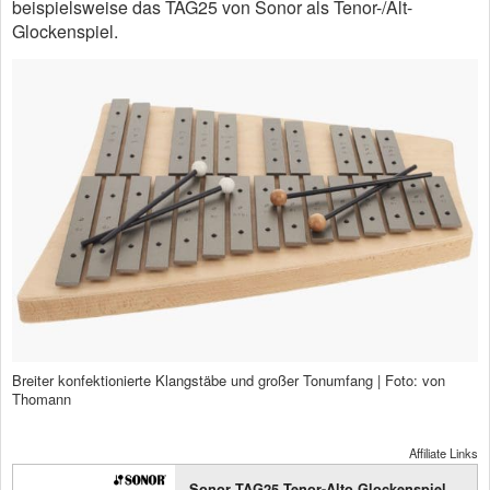
beispielsweise das TAG25 von Sonor als Tenor-/Alt-
Glockenspiel.
Breiter konfektionierte Klangstäbe und großer Tonumfang | Foto: von
Thomann
Affiliate Links
Sonor TAG25 Tenor-Alto Glockenspiel