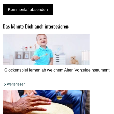
Das könnte Dich auch interessieren:
Glockenspiel lernen ab welchem Alter: Vorzeigeinstrument
...
weiterlesen
Foto: Shutterstock, Africa Studio