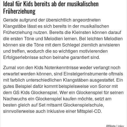
Ideal für Kids bereits ab der musikalischen
Früherziehung
Gerade aufgrund der übersichtlich angeordneten
Klangstäbe lässt es sich bereits in der musikalischen
Früherziehung nutzen. Bereits die Kleinsten können darauf
die ersten Töne und Melodien lernen. Bei leichten Melodien
können sie die Töne mit dem Schlegel ziemlich anvisieren
und treffen, wodurch die so wichtigen motivierenden
Erfolgserlebnisse schon beinahe garantiert sind.
Zumal von den Kids Notenkenntnisse weder verlangt noch
erwartet werden können, sind Einsteigerinstrumente oftmals
mit farblich unterschiedlichen Klangstäben ausgestattet. Ein
gutes Beispiel dafür kommt beispielsweise von Sonor mit
dem GS Kids Glockenspiel. Wer ein Glockenspiel für seinen
Nachwuchs ein Glockenspiel kaufen möchte, setzt am
besten gleich auf Set mitsamt Glockenspielschule,
sinnvollerweise auch inklusive einer Mitspiel-CD.
Affiliate Links