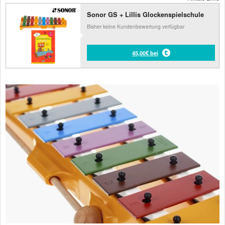
Sonor GS + Lillis Glockenspielschule
Bisher keine Kundenbewertung verfügbar
45,00€ bei