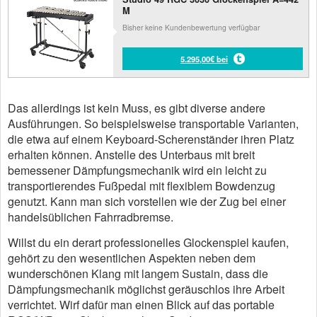
M
Bisher keine Kundenbewertung verfügbar
5.295,00€ bei
Das allerdings ist kein Muss, es gibt diverse andere
Ausführungen. So beispielsweise transportable Varianten,
die etwa auf einem Keyboard-Scherenständer ihren Platz
erhalten können. Anstelle des Unterbaus mit breit
bemessener Dämpfungsmechanik wird ein leicht zu
transportierendes Fußpedal mit flexiblem Bowdenzug
genutzt. Kann man sich vorstellen wie der Zug bei einer
handelsüblichen Fahrradbremse.
Willst du ein derart professionelles Glockenspiel kaufen,
gehört zu den wesentlichen Aspekten neben dem
wunderschönen Klang mit langem Sustain, dass die
Dämpfungsmechanik möglichst geräuschlos ihre Arbeit
verrichtet. Wirf dafür man einen Blick auf das portable