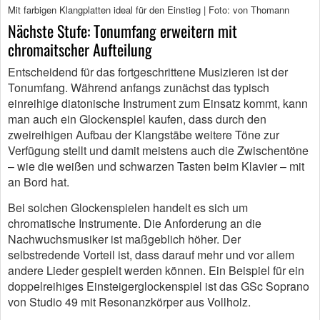
Mit farbigen Klangplatten ideal für den Einstieg | Foto: von Thomann
Nächste Stufe: Tonumfang erweitern mit
chromaitscher Aufteilung
Entscheidend für das fortgeschrittene Musizieren ist der
Tonumfang. Während anfangs zunächst das typisch
einreihige diatonische Instrument zum Einsatz kommt, kann
man auch ein Glockenspiel kaufen, dass durch den
zweireihigen Aufbau der Klangstäbe weitere Töne zur
Verfügung stellt und damit meistens auch die Zwischentöne
– wie die weißen und schwarzen Tasten beim Klavier – mit
an Bord hat.
Bei solchen Glockenspielen handelt es sich um
chromatische Instrumente. Die Anforderung an die
Nachwuchsmusiker ist maßgeblich höher. Der
selbstredende Vorteil ist, dass darauf mehr und vor allem
andere Lieder gespielt werden können. Ein Beispiel für ein
doppelreihiges Einsteigerglockenspiel ist das GSc Soprano
von Studio 49 mit Resonanzkörper aus Vollholz.