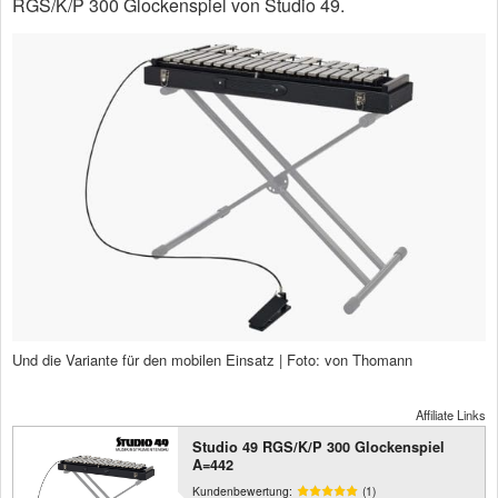
RGS/K/P 300 Glockenspiel von Studio 49.
Und die Variante für den mobilen Einsatz | Foto: von Thomann
Affiliate Links
Studio 49 RGS/K/P 300 Glockenspiel
A=442
Kundenbewertung:
(1)