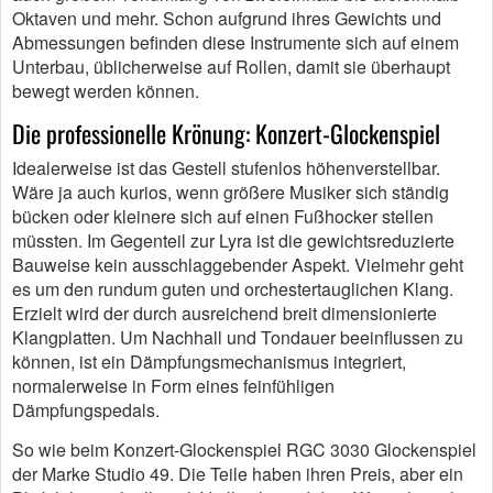
Oktaven und mehr. Schon aufgrund ihres Gewichts und
Abmessungen befinden diese Instrumente sich auf einem
Unterbau, üblicherweise auf Rollen, damit sie überhaupt
bewegt werden können.
Die professionelle Krönung: Konzert-Glockenspiel
Idealerweise ist das Gestell stufenlos höhenverstellbar.
Wäre ja auch kurios, wenn größere Musiker sich ständig
bücken oder kleinere sich auf einen Fußhocker stellen
müssten. Im Gegenteil zur Lyra ist die gewichtsreduzierte
Bauweise kein ausschlaggebender Aspekt. Vielmehr geht
es um den rundum guten und orchestertauglichen Klang.
Erzielt wird der durch ausreichend breit dimensionierte
Klangplatten. Um Nachhall und Tondauer beeinflussen zu
können, ist ein Dämpfungsmechanismus integriert,
normalerweise in Form eines feinfühligen
Dämpfungspedals.
So wie beim Konzert-Glockenspiel RGC 3030 Glockenspiel
der Marke Studio 49. Die Teile haben ihren Preis, aber ein