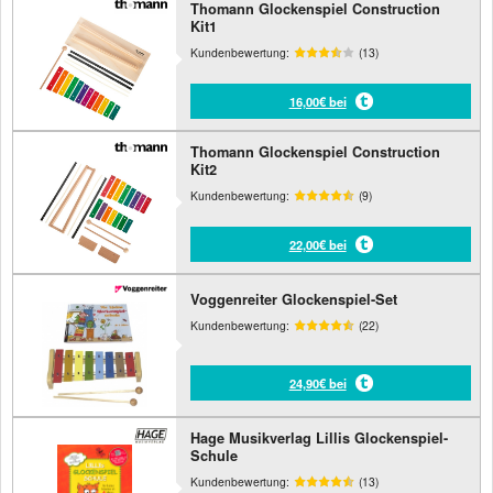
Thomann Glockenspiel Construction
Kit1
Kundenbewertung:
(13)
16,00€ bei
Thomann Glockenspiel Construction
Kit2
Kundenbewertung:
(9)
22,00€ bei
Voggenreiter Glockenspiel-Set
Kundenbewertung:
(22)
24,90€ bei
Hage Musikverlag Lillis Glockenspiel-
Schule
Kundenbewertung:
(13)