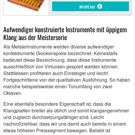
98,00€ bei
Aufwendiger konstruierte Instrumente mit üppigem
Klang aus der Meisterserie
Als Meisterinstrumente werden diverse aufwendiger
konfektionierte Glockenspiele bezeichnet. Keinesfalls
bedeutet diese Bezeichnung, dass diese Instrumente
ausschließlich von Virtuosen gespielt werden können.
Stattdessen profitieren auch Einsteiger und leicht
Fortgeschrittene von der qualitativen Ausführung. So haben
manche beispielsweise einen Tonumfang von zwei
Oktaven.
Eine ebenfalls besondere Eigenschaft ist, dass die
Klangplatten breiter als üblich und somit klangangenehmer
und zugleich durchsetzungsfähiger sind. Leicht
nachvollziehbar, dass wir uns damit auch bereits in einem
etwas höheren Preissegment bewegen. Beliebt ist