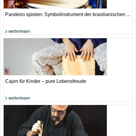
Pandeiro spielen: Symbolinstrument der brasilianischen ...
weiterlesen
Foto: Shutterstock von Fred S. Pinheiro
Cajon für Kinder – pure Lebensfreude
weiterlesen
Foto: Shutterstock von Juan Pablo Olaya Celis