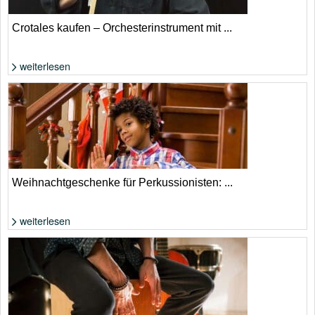
Crotales kaufen – Orchesterinstrument mit ...
weiterlesen
Foto: aus YouTube-Video extrahiert
Weihnachtgeschenke für Perkussionisten: ...
weiterlesen
Weihnachtgeschenke für Perkussionisten | Foto: Shutterstock von
DenisProduction.com