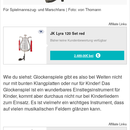
Für Spielmannszug- und Marschfans | Foto: von Thomann
Affiliate Links
JK Lyra 120 Set red
Bisher keine Kundenbewertung verfügbar
2.489,00€ bei
Wie du siehst: Glockenspiele gibt es also bei Weiten nicht
nur mit bunten Klangplatten oder nur für Kinder! Das
Glockenspiel ist ein wunderbares Einstiegsinstrument für
Kinder, kommt aber durchaus nicht nur bei Kinderliedern
zum Einsatz. Es ist vielmehr ein wichtiges Instrument, dass
auf vielen musikalischen Feldern glänzen kann.
Affiliate Links