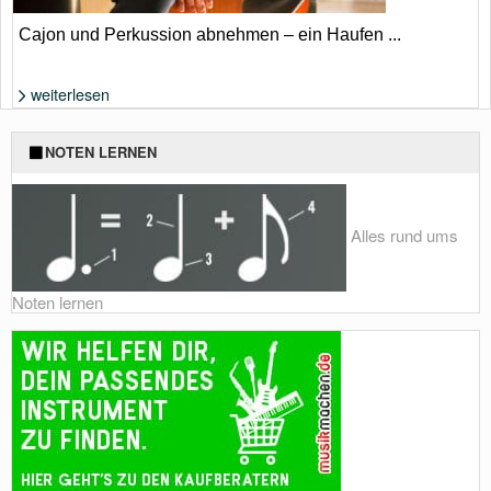
Cajon und Perkussion abnehmen – ein Haufen ...
weiterlesen
Foto: Shutterstock von Moha El-Jaw
NOTEN LERNEN
Alles rund ums
Noten lernen