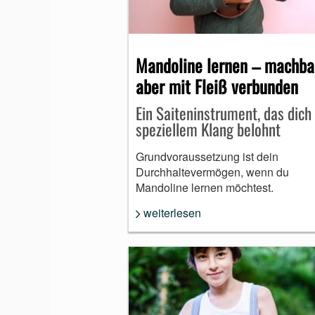
MUNDHARMONIKA
Mandoline lernen – machba
aber mit Fleiß verbunden
Ein Saiteninstrument, das dich
speziellem Klang belohnt
Grundvoraussetzung ist dein
Durchhaltevermögen, wenn du
Mandoline lernen möchtest.
weiterlesen