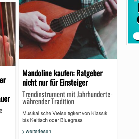
Mandoline kaufen: Ratgeber
er
nicht nur für Einsteiger
Trendinstrument mit Jahrhunderte-
auer
währender Tradition
e
Musikalische Vielseitigkeit von Klassik
bis Keltisch oder Bluegrass
weiterlesen