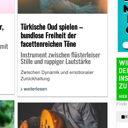
r,
Türkische Oud spielen –
bundlose Freiheit der
facettenreichen Töne
 mit
Instrument zwischen flüsterleiser
Stille und ruppiger Lautstärke
Zwischen Dynamik und emotionaler
Zurückhaltung
weiterlesen
Finde
F