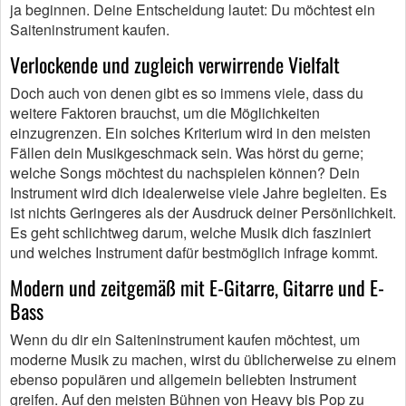
ja beginnen. Deine Entscheidung lautet: Du möchtest ein
Saiteninstrument kaufen.
Verlockende und zugleich verwirrende Vielfalt
Doch auch von denen gibt es so immens viele, dass du
weitere Faktoren brauchst, um die Möglichkeiten
einzugrenzen. Ein solches Kriterium wird in den meisten
Fällen dein Musikgeschmack sein. Was hörst du gerne;
welche Songs möchtest du nachspielen können? Dein
Instrument wird dich idealerweise viele Jahre begleiten. Es
ist nichts Geringeres als der Ausdruck deiner Persönlichkeit.
Es geht schlichtweg darum, welche Musik dich fasziniert
und welches Instrument dafür bestmöglich infrage kommt.
Modern und zeitgemäß mit E-Gitarre, Gitarre und E-
Bass
Wenn du dir ein Saiteninstrument kaufen möchtest, um
moderne Musik zu machen, wirst du üblicherweise zu einem
ebenso populären und allgemein beliebten Instrument
greifen. Auf den meisten Bühnen von Heavy bis Pop zu