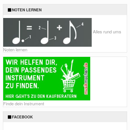
Foto: Shutterstock von veli_isisag
NOTEN LERNEN
Alles rund ums
Noten lernen
Finde dein Instrument
FACEBOOK