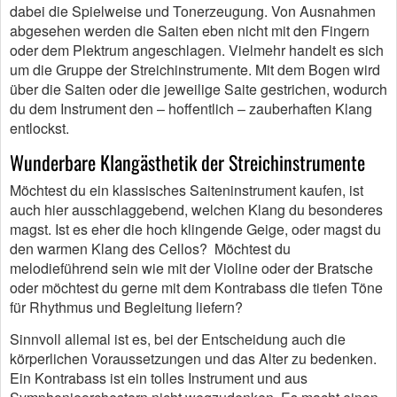
dabei die Spielweise und Tonerzeugung. Von Ausnahmen
abgesehen werden die Saiten eben nicht mit den Fingern
oder dem Plektrum angeschlagen. Vielmehr handelt es sich
um die Gruppe der Streichinstrumente. Mit dem Bogen wird
über die Saiten oder die jeweilige Saite gestrichen, wodurch
du dem Instrument den – hoffentlich – zauberhaften Klang
entlockst.
Wunderbare Klangästhetik der Streichinstrumente
Möchtest du ein klassisches Saiteninstrument kaufen, ist
auch hier ausschlaggebend, welchen Klang du besonderes
magst. Ist es eher die hoch klingende Geige, oder magst du
den warmen Klang des Cellos? Möchtest du
melodieführend sein wie mit der Violine oder der Bratsche
oder möchtest du gerne mit dem Kontrabass die tiefen Töne
für Rhythmus und Begleitung liefern?
Sinnvoll allemal ist es, bei der Entscheidung auch die
körperlichen Voraussetzungen und das Alter zu bedenken.
Ein Kontrabass ist ein tolles Instrument und aus