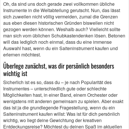
Oh, da sind uns doch gerade zwei vollkommen übliche
Instrumente in die Weltabteilung gerutscht. Nun, das lässt
sich zuweilen nicht völlig vermeiden, zumal die Grenzen
aus eben diesen historischen Gründen bisweilen nicht
gezogen werden können. Weshalb auch? Vielleicht sollte
man sich vom üblichen Schubkastendenken lösen. Betonen
will das lediglich noch einmal, dass du eine immense
Auswahl hast, wenn du ein Saiteninstrument kaufen und
erlernen möchtest.
Überlege zunächst, was dir persönlich besonders
wichtig ist
Sicherlich ist es so, dass du – je nach Popularität des
Instrumentes – unterschiedlich gute oder schlechte
Möglichkeiten hast, in einer Band, einem Orchester oder
wenigstens mit anderen gemeinsam zu spielen. Aber exakt
das ist ja die grundlegende Fragestellung, wenn du ein
Saiteninstrument kaufen willst: Was ist für dich persönlich
wichtig, wo liegt deine Gewichtung der kreativen
Entdeckungsreise? Möchtest du deinen Spaß im aktuellen