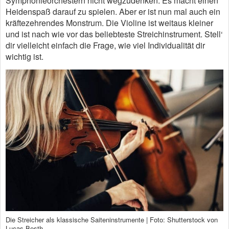
Symphonieorchestern nicht wegzudenken. Es macht einen
Heidenspaß darauf zu spielen. Aber er ist nun mal auch ein
kräftezehrendes Monstrum. Die Violine ist weitaus kleiner
und ist nach wie vor das beliebteste Streichinstrument. Stell‘
dir vielleicht einfach die Frage, wie viel Individualität dir
wichtig ist.
Die Streicher als klassische Saiteninstrumente | Foto: Shutterstock von
Lucas Besth