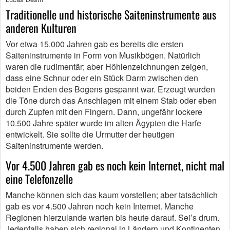
Traditionelle und historische Saiteninstrumente aus
anderen Kulturen
Vor etwa 15.000 Jahren gab es bereits die ersten
Saiteninstrumente in Form von Musikbögen. Natürlich
waren die rudimentär; aber Höhlenzeichnungen zeigen,
dass eine Schnur oder ein Stück Darm zwischen den
beiden Enden des Bogens gespannt war. Erzeugt wurden
die Töne durch das Anschlagen mit einem Stab oder eben
durch Zupfen mit den Fingern. Dann, ungefähr lockere
10.500 Jahre später wurde im alten Ägypten die Harfe
entwickelt. Sie sollte die Urmutter der heutigen
Saiteninstrumente werden.
Vor 4.500 Jahren gab es noch kein Internet, nicht mal
eine Telefonzelle
Manche können sich das kaum vorstellen; aber tatsächlich
gab es vor 4.500 Jahren noch kein Internet. Manche
Regionen hierzulande warten bis heute darauf. Sei’s drum.
Jedenfalls haben sich regional in Ländern und Kontinenten