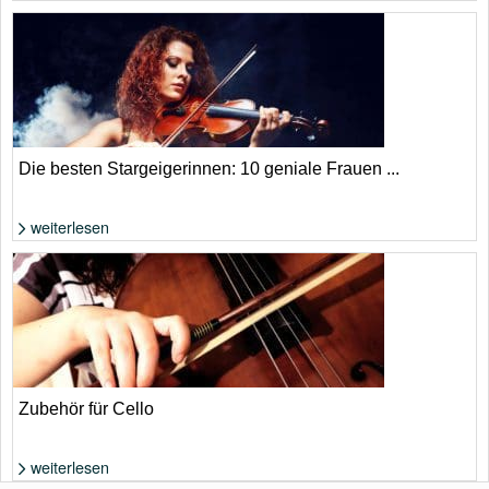
Foto: Shutterstock von Mladen Mitrinovic
Die besten Stargeigerinnen: 10 geniale Frauen ...
weiterlesen
Foto: Shutterstock von Roman Voloshyn
Zubehör für Cello
weiterlesen