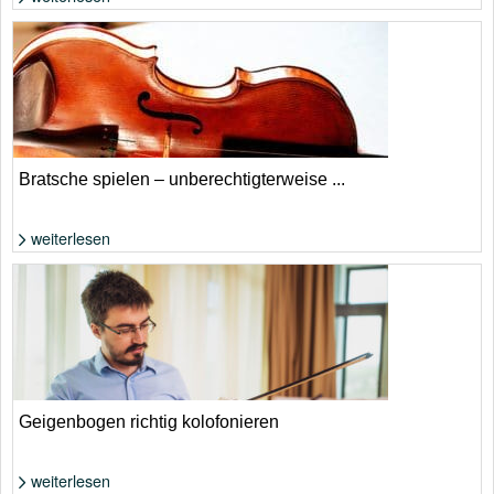
Foto: von Irving Sandoval (shutterstock) und afffancy (shutterstock) und
artem evdokimov (shutterstock) und Justiconnic (Noun Project)
Bratsche spielen – unberechtigterweise ...
weiterlesen
Foto: Shutterstock von Damian Byrne
Geigenbogen richtig kolofonieren
weiterlesen