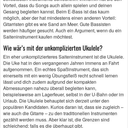
Vorteil, dass du Songs auch allein spielen und deinen
Gesang begleiten kannst. Beim E-Bass ist das kaum
möglich, aber der hat mindestens einen anderen Vorteil:
Gitarristen gibt es wie Sand am Meer. Gute Bassisten
werden häufiger gesucht. Auch ein Argument, wenn du ein
Saiteninstrument kaufen möchtest.
Wie wär’s mit der unkomplizierten Ukulele?
Ein eher unkomplizierteres Saiteninstrument ist die Ukulele.
Die Uke hat in den vergangenen Jahren immens an Fahrt
aufgenommen. Ein echtes Spaßinstrument, das sich
einerseits mit ein wenig Übungsfleiß recht schnell lernen
lässt und dich zudem aufgrund der kompakten
Abmessungen nahezu überall begleiten kann,
beispielsweise am Lagerfeuer, selbst in der U-Bahn oder im
Urlaub. Die Ukulele behauptet sich derzeit unter den
populären Kandidaten. Kurios daran ist, dass sie zugleich –
wie auch die Gitarre – zu den traditionellen Instrumenten
gezählt werden muss. Aber klar ist, die Grenzen sind
schleichend; falls es die überhaupt gibt.