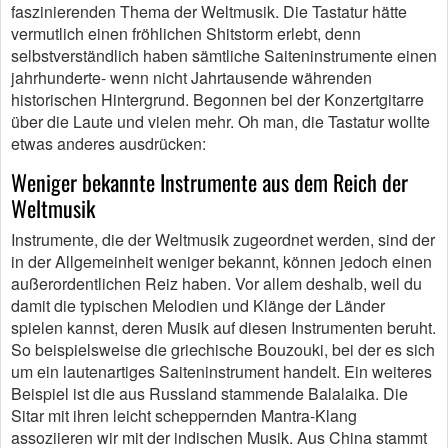
faszinierenden Thema der Weltmusik. Die Tastatur hätte
vermutlich einen fröhlichen Shitstorm erlebt, denn
selbstverständlich haben sämtliche Saiteninstrumente einen
jahrhunderte- wenn nicht Jahrtausende währenden
historischen Hintergrund. Begonnen bei der Konzertgitarre
über die Laute und vielen mehr. Oh man, die Tastatur wollte
etwas anderes ausdrücken:
Weniger bekannte Instrumente aus dem Reich der
Weltmusik
Instrumente, die der Weltmusik zugeordnet werden, sind der
in der Allgemeinheit weniger bekannt, können jedoch einen
außerordentlichen Reiz haben. Vor allem deshalb, weil du
damit die typischen Melodien und Klänge der Länder
spielen kannst, deren Musik auf diesen Instrumenten beruht.
So beispielsweise die griechische Bouzouki, bei der es sich
um ein lautenartiges Saiteninstrument handelt. Ein weiteres
Beispiel ist die aus Russland stammende Balalaika. Die
Sitar mit ihren leicht scheppernden Mantra-Klang
assoziieren wir mit der indischen Musik. Aus China stammt