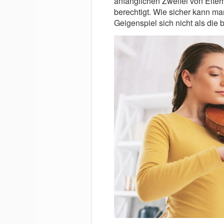
anfänglichen Zweifel von Elte
berechtigt. Wie sicher kann m
Geigenspiel sich nicht als die 