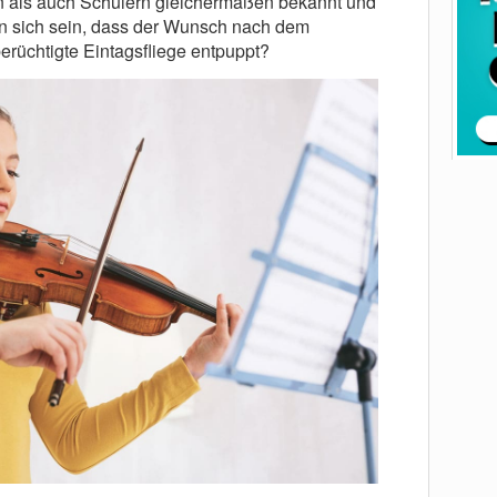
rn als auch Schülern gleichermaßen bekannt und
an sich sein, dass der Wunsch nach dem
berüchtigte Eintagsfliege entpuppt?