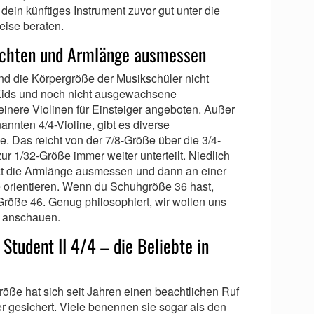
dein künftiges Instrument zuvor gut unter die
eise beraten.
achten und Armlänge ausmessen
und die Körpergröße der Musikschüler nicht
Kids und noch nicht ausgewachsene
inere Violinen für Einsteiger angeboten. Außer
nnten 4/4-Violine, gibt es diverse
. Das reicht von der 7/8-Größe über die 3/4-
ur 1/32-Größe immer weiter unterteilt. Niedlich
kt die Armlänge ausmessen und dann an einer
 orientieren. Wenn du Schuhgröße 36 hast,
Größe 46. Genug philosophiert, wir wollen uns
er anschauen.
Student II 4/4 – die Beliebte in
röße hat sich seit Jahren einen beachtlichen Ruf
er gesichert. Viele benennen sie sogar als den