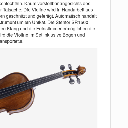
 schlechthin. Kaum vorstellbar angesichts des
r Tatsache: Die Violine wird in Handarbeit aus
n geschnitzt und gefertigt. Automatisch handelt
nstrument um ein Unikat. Die Stentor SR1500
iefen Klang und die Feinstimmer ermöglichen die
ird die Violine im Set inklusive Bogen und
nsportetui.