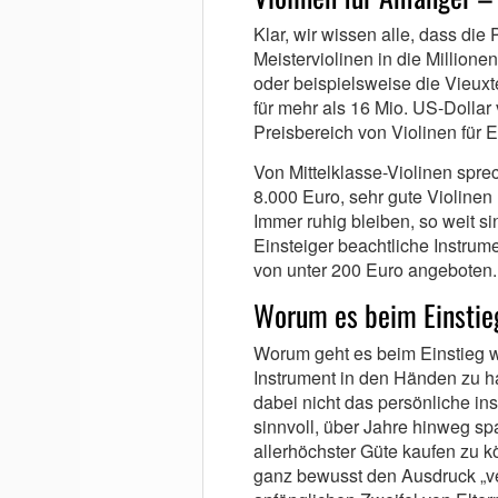
Klar, wir wissen alle, dass di
Meisterviolinen in die Million
oder beispielsweise die Vieux
für mehr als 16 Mio. US-Dollar 
Preisbereich von Violinen für E
Von Mittelklasse-Violinen spr
8.000 Euro, sehr gute Violinen
Immer ruhig bleiben, so weit si
Einsteiger beachtliche Instrum
von unter 200 Euro angeboten.
Worum es beim Einstieg
Worum geht es beim Einstieg wi
Instrument in den Händen zu h
dabei nicht das persönliche in
sinnvoll, über Jahre hinweg s
allerhöchster Güte kaufen zu k
ganz bewusst den Ausdruck „v