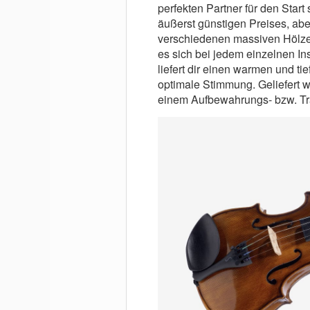
perfekten Partner für den Start
äußerst günstigen Preises, abe
verschiedenen massiven Hölzer
es sich bei jedem einzelnen I
liefert dir einen warmen und t
optimale Stimmung. Geliefert w
einem Aufbewahrungs- bzw. Tra