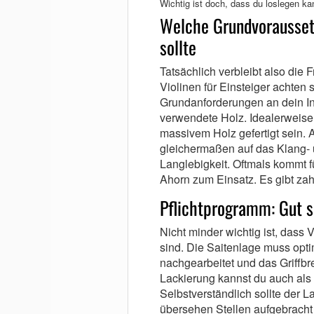
Wichtig ist doch, dass du loslegen
Welche Grundvorausset
sollte
Tatsächlich verbleibt also die 
Violinen für Einsteiger achten 
Grundanforderungen an dein I
verwendete Holz. Idealerweise
massivem Holz gefertigt sein.
gleichermaßen auf das Klang- 
Langlebigkeit. Oftmals kommt f
Ahorn zum Einsatz. Es gibt zah
Pflichtprogramm: Gut sp
Nicht minder wichtig ist, dass V
sind. Die Saitenlage muss opti
nachgearbeitet und das Griffbre
Lackierung kannst du auch als 
Selbstverständlich sollte der L
übersehen Stellen aufgebracht s