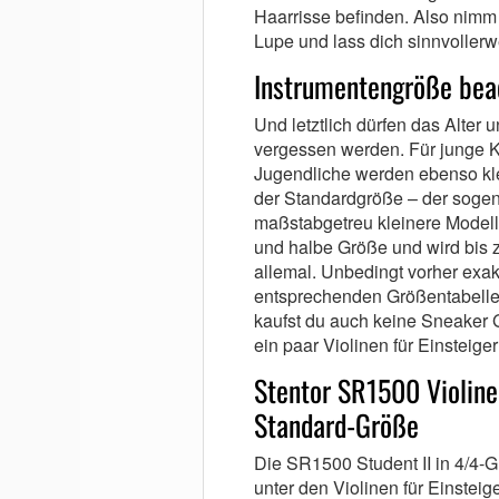
Haarrisse befinden. Also nimm 
Lupe und lass dich sinnvollerw
Instrumentengröße be
Und letztlich dürfen das Alter 
vergessen werden. Für junge 
Jugendliche werden ebenso kle
der Standardgröße – der sogena
maßstabgetreu kleinere Modelle
und halbe Größe und wird bis z
allemal. Unbedingt vorher exa
entsprechenden Größentabelle
kaufst du auch keine Sneaker 
ein paar Violinen für Einsteig
Stentor SR1500 Violine 
Standard-Größe
Die SR1500 Student II in 4/4-G
unter den Violinen für Einsteig