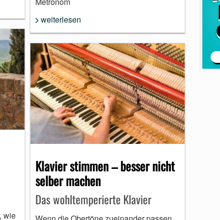
Metronom
weiterlesen
Klavier stimmen – besser nicht
selber machen
Das wohltemperierte Klavier
, wie
Wenn die Obertöne zueinander passen