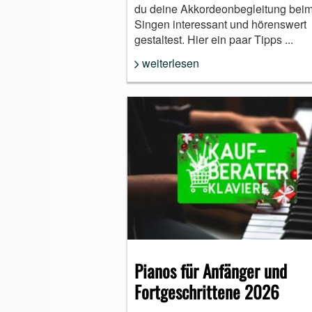
du deine Akkordeonbegleitung bei
Singen interessant und hörenswert
gestaltest. Hier ein paar Tipps ...
weiterlesen
Pianos für Anfänger und
Fortgeschrittene 2026