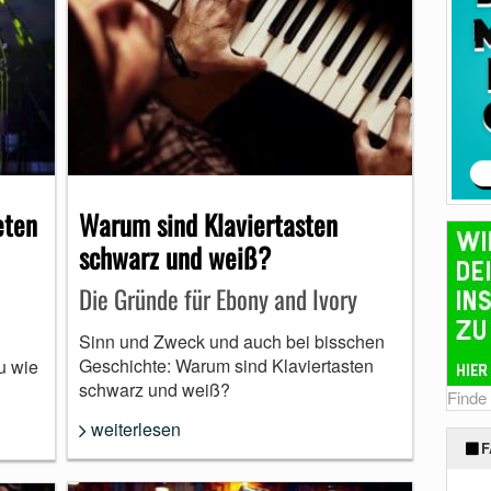
eten
Warum sind Klaviertasten
schwarz und weiß?
Die Gründe für Ebony and Ivory
Sinn und Zweck und auch bei bisschen
Geschichte: Warum sind Klaviertasten
u wie
schwarz und weiß?
Finde
weiterlesen
F