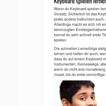
Keyboard spielen lernen
Wenn du Keyboard spielen lerne
Vorsatz. Sicherlich ist das Ke
jedes andere Instrument auch, 
Allerdings macht es sich mit e
bevorzugten Einsteigerinstrum
kannst du sehr schnell erste 
spielen.
Die schnellen Lernerfolge stei
lernen und helfen dir auch, we
dass du auf einem Keyboard ni
Instrumenten. Keineswegs, abe
wenn du nicht erst monatelang 
musst, bis du erste vernünftige