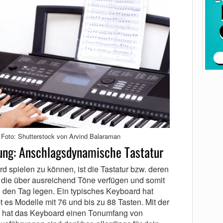
| Foto: Shutterstock von Arvind Balaraman
ung: Anschlagsdynamische Tastatur
d spielen zu können, ist die Tastatur bzw. deren
e die über ausreichend Töne verfügen und somit
 den Tag legen. Ein typisches Keyboard hat
 es Modelle mit 76 und bis zu 88 Tasten. Mit der
n hat das Keyboard einen Tonumfang von