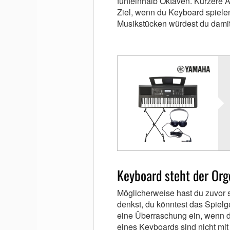
fünfeinhalb Oktaven. Kürzere A
Ziel, wenn du Keyboard spielen
Musikstücken würdest du dami
Keyboard steht der Org
Möglicherweise hast du zuvor 
denkst, du könntest das Spielge
eine Überraschung ein, wenn d
eines Keyboards sind nicht mit