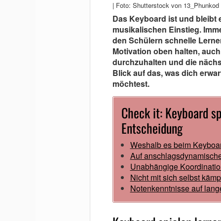
| Foto: Shutterstock von 13_Phunkod
Das Keyboard ist und bleibt 
musikalischen Einstieg. Immer
den Schülern schnelle Lerne
Motivation oben halten, auch
durchzuhalten und die nächs
Blick auf das, was dich erwa
möchtest.
Check it: Keyboard sp
Entscheidung
Weshalb es beim Keyboard
Auf anschlagsdynamische 
Unabhängige Koordinatio
Nicht mit sich selbst käm
Notenkenntnisse auf lange