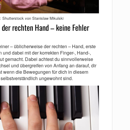
: Shutterstock von Stanislaw Mikulski
t der rechten Hand – keine Fehler
einer – üblicherweise der rechten – Hand, erste
und dabei mit der korrekten Finger-, Hand-,
ut gemacht. Dabei achtest du sinnvollerweise
hsel und übergreifen von Anfang an darauf, dir
st wenn die Bewegungen für dich in diesem
selbstverständlich ungewohnt sind.