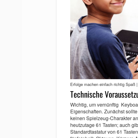
Erfolge machen einfach richtig Spaß 
Technische Voraussetz
Wichtig, um vernünftig Keyboar
Eigenschaften. Zunächst sollt
keinen Spielzeug-Charakter an
heutzutage 61 Tasten; auch gibt
Standardtastatur von 61 Taste