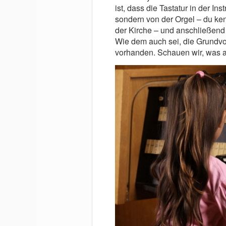
ist, dass die Tastatur in der I
sondern von der Orgel – du ke
der Kirche – und anschließend 
Wie dem auch sei, die Grundv
vorhanden. Schauen wir, was a