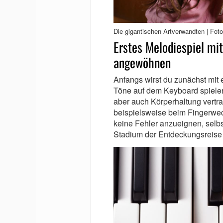
Die gigantischen Artverwandten | Foto
Erstes Melodiespiel mi
angewöhnen
Anfangs wirst du zunächst mit 
Töne auf dem Keyboard spielen 
aber auch Körperhaltung vertra
beispielsweise beim Fingerwec
keine Fehler anzueignen, selb
Stadium der Entdeckungsreise 