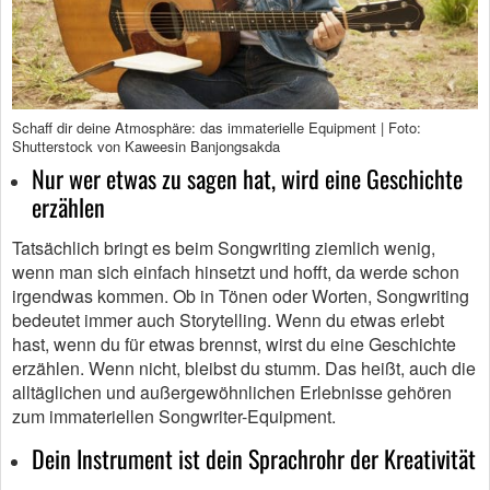
Schaff dir deine Atmosphäre: das immaterielle Equipment | Foto:
Shutterstock von Kaweesin Banjongsakda
Nur wer etwas zu sagen hat, wird eine Geschichte
erzählen
Tatsächlich bringt es beim Songwriting ziemlich wenig,
wenn man sich einfach hinsetzt und hofft, da werde schon
irgendwas kommen. Ob in Tönen oder Worten, Songwriting
bedeutet immer auch Storytelling. Wenn du etwas erlebt
hast, wenn du für etwas brennst, wirst du eine Geschichte
erzählen. Wenn nicht, bleibst du stumm. Das heißt, auch die
alltäglichen und außergewöhnlichen Erlebnisse gehören
zum immateriellen Songwriter-Equipment.
Dein Instrument ist dein Sprachrohr der Kreativität