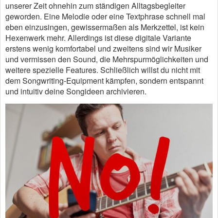
unserer Zeit ohnehin zum ständigen Alltagsbegleiter
geworden. Eine Melodie oder eine Textphrase schnell mal
eben einzusingen, gewissermaßen als Merkzettel, ist kein
Hexenwerk mehr. Allerdings ist diese digitale Variante
erstens wenig komfortabel und zweitens sind wir Musiker
und vermissen den Sound, die Mehrspurmöglichkeiten und
weitere spezielle Features. Schließlich willst du nicht mit
dem Songwriting-Equipment kämpfen, sondern entspannt
und intuitiv deine Songideen archivieren.