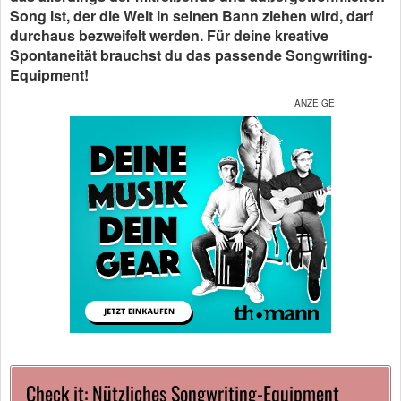
Song ist, der die Welt in seinen Bann ziehen wird, darf
durchaus bezweifelt werden. Für deine kreative
Spontaneität brauchst du das passende Songwriting-
Equipment!
Check it: Nützliches Songwriting-Equipment