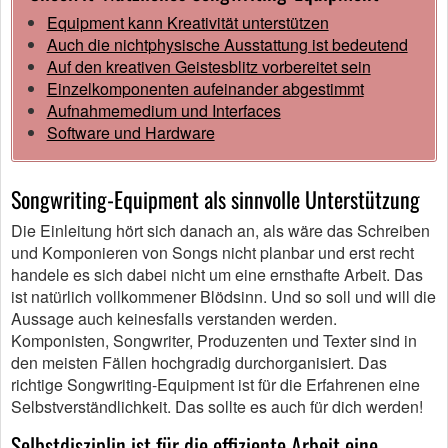
Equipment kann Kreativität unterstützen
Auch die nichtphysische Ausstattung ist bedeutend
Auf den kreativen Geistesblitz vorbereitet sein
Einzelkomponenten aufeinander abgestimmt
Aufnahmemedium und Interfaces
Software und Hardware
Songwriting-Equipment als sinnvolle Unterstützung
Die Einleitung hört sich danach an, als wäre das Schreiben
und Komponieren von Songs nicht planbar und erst recht
handele es sich dabei nicht um eine ernsthafte Arbeit. Das
ist natürlich vollkommener Blödsinn. Und so soll und will die
Aussage auch keinesfalls verstanden werden.
Komponisten, Songwriter, Produzenten und Texter sind in
den meisten Fällen hochgradig durchorganisiert. Das
richtige Songwriting-Equipment ist für die Erfahrenen eine
Selbstverständlichkeit. Das sollte es auch für dich werden!
Selbstdisziplin ist für die effiziente Arbeit eine