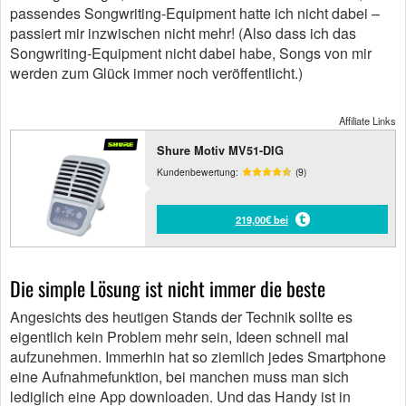
passendes Songwriting-Equipment hatte ich nicht dabei –
passiert mir inzwischen nicht mehr! (Also dass ich das
Songwriting-Equipment nicht dabei habe, Songs von mir
werden zum Glück immer noch veröffentlicht.)
Affiliate Links
Shure Motiv MV51-DIG
Kundenbewertung:
(9)
219,00€ bei
Die simple Lösung ist nicht immer die beste
Angesichts des heutigen Stands der Technik sollte es
eigentlich kein Problem mehr sein, Ideen schnell mal
aufzunehmen. Immerhin hat so ziemlich jedes Smartphone
eine Aufnahmefunktion, bei manchen muss man sich
lediglich eine App downloaden. Und das Handy ist in