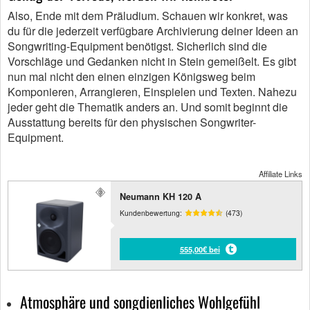
Also, Ende mit dem Präludium. Schauen wir konkret, was
du für die jederzeit verfügbare Archivierung deiner Ideen an
Songwriting-Equipment benötigst. Sicherlich sind die
Vorschläge und Gedanken nicht in Stein gemeißelt. Es gibt
nun mal nicht den einen einzigen Königsweg beim
Komponieren, Arrangieren, Einspielen und Texten. Nahezu
jeder geht die Thematik anders an. Und somit beginnt die
Ausstattung bereits für den physischen Songwriter-
Equipment.
Affiliate Links
Neumann KH 120 A
Kundenbewertung:
(473)
555,00€ bei
Atmosphäre und songdienliches Wohlgefühl