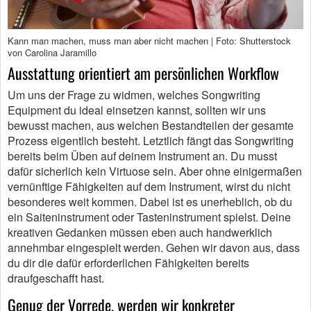
Kann man machen, muss man aber nicht machen | Foto: Shutterstock
von Carolina Jaramillo
Ausstattung orientiert am persönlichen Workflow
Um uns der Frage zu widmen, welches Songwriting
Equipment du ideal einsetzen kannst, sollten wir uns
bewusst machen, aus welchen Bestandteilen der gesamte
Prozess eigentlich besteht. Letztlich fängt das Songwriting
bereits beim Üben auf deinem Instrument an. Du musst
dafür sicherlich kein Virtuose sein. Aber ohne einigermaßen
vernünftige Fähigkeiten auf dem Instrument, wirst du nicht
besonderes weit kommen. Dabei ist es unerheblich, ob du
ein Saiteninstrument oder Tasteninstrument spielst. Deine
kreativen Gedanken müssen eben auch handwerklich
annehmbar eingespielt werden. Gehen wir davon aus, dass
du dir die dafür erforderlichen Fähigkeiten bereits
draufgeschafft hast.
Genug der Vorrede, werden wir konkreter