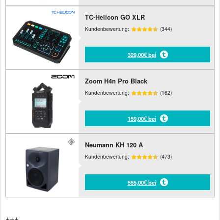
TC-Helicon GO XLR
Kundenbewertung:
(344)
329,00€ bei
Zoom H4n Pro Black
Kundenbewertung:
(162)
159,00€ bei
Neumann KH 120 A
Kundenbewertung:
(473)
555,00€ bei
+++