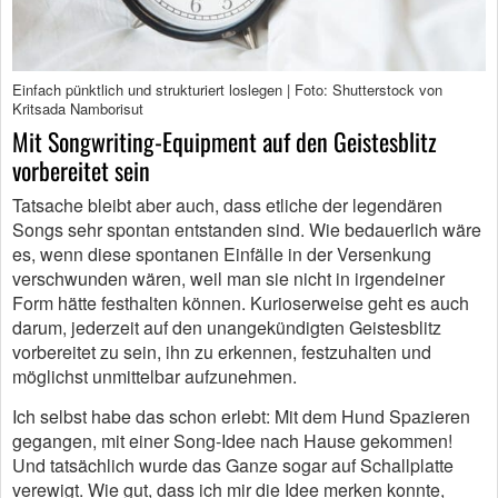
Einfach pünktlich und strukturiert loslegen | Foto: Shutterstock von
Kritsada Namborisut
Mit Songwriting-Equipment auf den Geistesblitz
vorbereitet sein
Tatsache bleibt aber auch, dass etliche der legendären
Songs sehr spontan entstanden sind. Wie bedauerlich wäre
es, wenn diese spontanen Einfälle in der Versenkung
verschwunden wären, weil man sie nicht in irgendeiner
Form hätte festhalten können. Kurioserweise geht es auch
darum, jederzeit auf den unangekündigten Geistesblitz
vorbereitet zu sein, ihn zu erkennen, festzuhalten und
möglichst unmittelbar aufzunehmen.
Ich selbst habe das schon erlebt: Mit dem Hund Spazieren
gegangen, mit einer Song-Idee nach Hause gekommen!
Und tatsächlich wurde das Ganze sogar auf Schallplatte
verewigt. Wie gut, dass ich mir die Idee merken konnte,