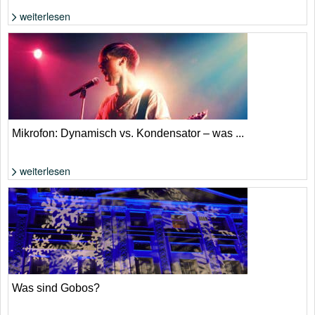
weiterlesen
Was tun, wenn einem nichts (mehr) einfällt? | Foto: Shutterstock von
antoniodiaz
Mikrofon: Dynamisch vs. Kondensator – was ...
weiterlesen
Foto: Shutterstock von TandemBranding
Was sind Gobos?