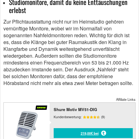
Studiomonitore, damit du keine Enttäuschungen
erlebst
Zur Pflichtausstattung nicht nur im Heimstudio gehören
vernünftige Monitore, wobei wir im Normalfall von
sogenannten Nahfeldmonitoren reden. Wichtig für dich ist
es, dass die Klänge bei guter Raumakustik den Klang in
Klangfarbe und Dynamik weitestgehend unverfälscht
wiedergeben. Außerdem sollten die Studiomonitore
mindestens einen Frequenzbereich von 53 bis 21.000 Hz
abzudecken imstande sein. Der Ausdruck „Nahfeld“ steht
bei solchen Monitoren dafür, dass der empfohlene
Hörabstand nicht mehr als etwa zwei Meter betragen sollte.
Affiliate Links
Shure Motiv MV51-DIG
Kundenbewertung:
(9)
219,00€ bei