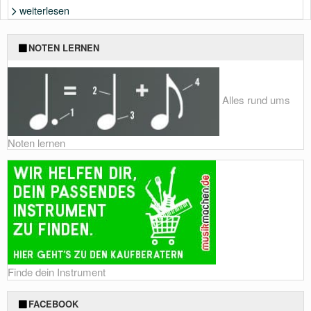
weiterlesen
Foto: Shutterstock von paula french
NOTEN LERNEN
Alles rund ums
Noten lernen
Finde dein Instrument
FACEBOOK