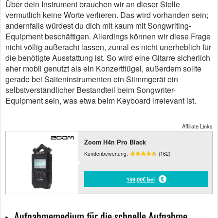
Über dein Instrument brauchen wir an dieser Stelle
vermutlich keine Worte verlieren. Das wird vorhanden sein;
andernfalls würdest du dich mit kaum mit Songwriting-
Equipment beschäftigen. Allerdings können wir diese Frage
nicht völlig außeracht lassen, zumal es nicht unerheblich für
die benötigte Ausstattung ist. So wird eine Gitarre sicherlich
eher mobil genutzt als ein Konzertflügel, außerdem sollte
gerade bei Saiteninstrumenten ein Stimmgerät ein
selbstverständlicher Bestandteil beim Songwriter-
Equipment sein, was etwa beim Keyboard irrelevant ist.
Affiliate Links
Zoom H4n Pro Black
Kundenbewertung:
(162)
159,00€ bei
Aufnahmemedium für die schnelle Aufnahme