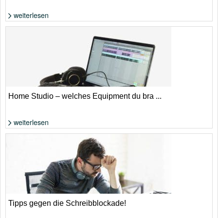
weiterlesen
Foto: Shutterstock von Yoh_ann
Home Studio – welches Equipment du bra ...
weiterlesen
Foto: Felix Klostermann
Tipps gegen die Schreibblockade!