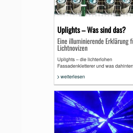
Uplights – Was sind das?
Eine illuminierende Erklärung f
Lichtnovizen
Uplights – die lichterlohen
Fassadenkletterer und was dahinter
weiterlesen