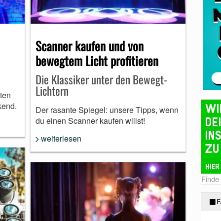
Scanner kaufen und von
bewegtem Licht profitieren
Die Klassiker unter den Bewegt-
Lichtern
ten
kend.
Der rasante Spiegel: unsere Tipps, wenn
du einen Scanner kaufen willst!
weiterlesen
Finde
F