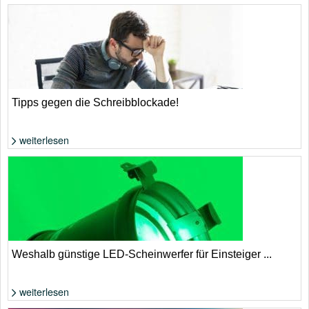
Foto: Felix Klostermann
Tipps gegen die Schreibblockade!
weiterlesen
Was tun, wenn einem nichts (mehr) einfällt? | Foto: Shutterstock von
antoniodiaz
Weshalb günstige LED-Scheinwerfer für Einsteiger ...
weiterlesen