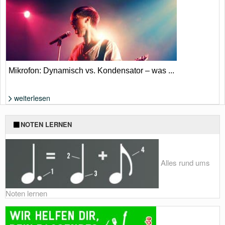
Foto: Jörn Petersen
Mikrofon: Dynamisch vs. Kondensator – was ...
weiterlesen
Foto: Shutterstock von TandemBranding
NOTEN LERNEN
Alles rund ums
Noten lernen