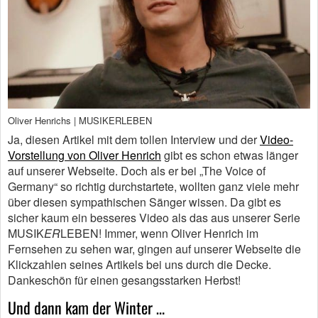
Oliver Henrichs | MUSIKERLEBEN
Ja, diesen Artikel mit dem tollen Interview und der
Video-
Vorstellung von Oliver Henrich
gibt es schon etwas länger
auf unserer Webseite. Doch als er bei „The Voice of
Germany“ so richtig durchstartete, wollten ganz viele mehr
über diesen sympathischen Sänger wissen. Da gibt es
sicher kaum ein besseres Video als das aus unserer Serie
MUSIK
ER
LEBEN! Immer, wenn Oliver Henrich im
Fernsehen zu sehen war, gingen auf unserer Webseite die
Klickzahlen seines Artikels bei uns durch die Decke.
Dankeschön für einen gesangsstarken Herbst!
Und dann kam der Winter …