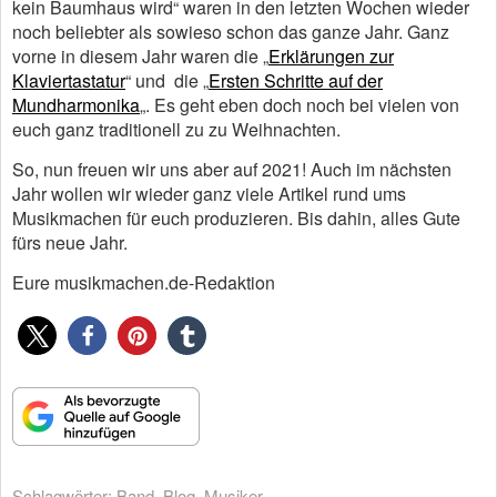
kein Baumhaus wird“ waren in den letzten Wochen wieder
noch beliebter als sowieso schon das ganze Jahr. Ganz
vorne in diesem Jahr waren die „
Erklärungen zur
Klaviertastatur
“ und die „
Ersten Schritte auf der
Mundharmonika
„. Es geht eben doch noch bei vielen von
euch ganz traditionell zu zu Weihnachten.
So, nun freuen wir uns aber auf 2021! Auch im nächsten
Jahr wollen wir wieder ganz viele Artikel rund ums
Musikmachen für euch produzieren. Bis dahin, alles Gute
fürs neue Jahr.
Eure musikmachen.de-Redaktion
Schlagwörter:
Band
,
Blog
,
Musiker