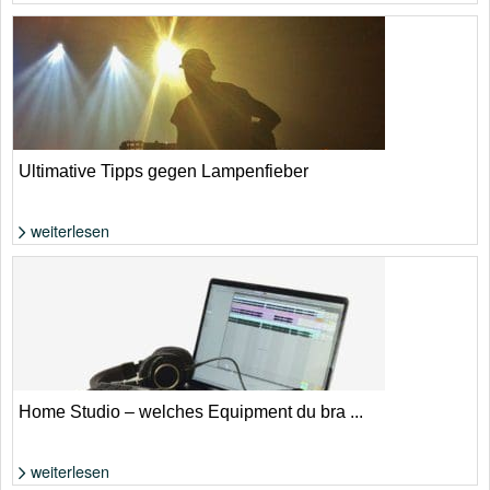
Foto: Shutterstock von Rawpixel.com
Ultimative Tipps gegen Lampenfieber
weiterlesen
Foto: Shutterstock von Yoh_ann
Home Studio – welches Equipment du bra ...
weiterlesen