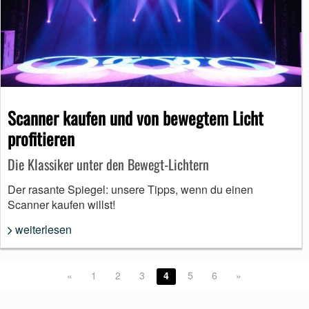
Scanner kaufen und von bewegtem Licht
profitieren
Die Klassiker unter den Bewegt-Lichtern
Der rasante Spiegel: unsere Tipps, wenn du einen
Scanner kaufen willst!
weiterlesen
«
1
2
3
4
5
6
»