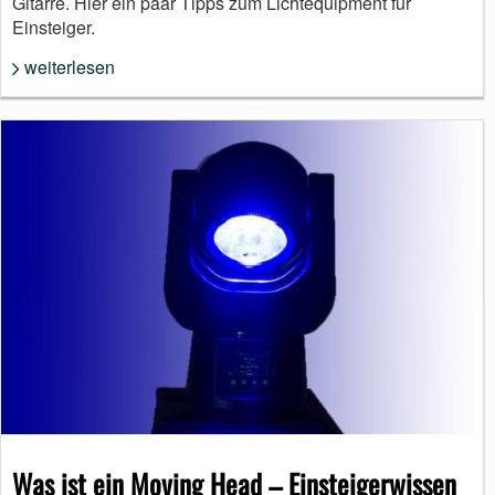
Gitarre. Hier ein paar Tipps zum Lichtequipment für
Einsteiger.
weiterlesen
Was ist ein Moving Head – Einsteigerwissen