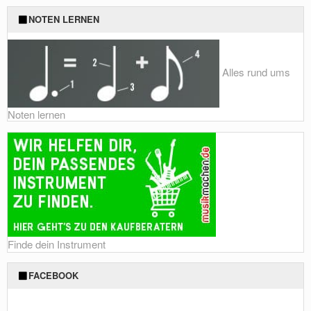
NOTEN LERNEN
Alles rund ums
Noten lernen
Finde dein Instrument
FACEBOOK