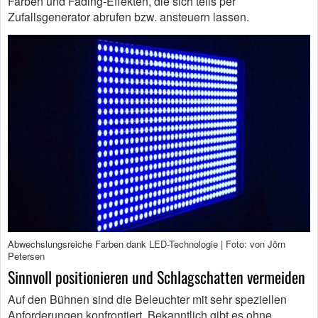
Farben und Fading-Effekten, die sich teils per
Zufallsgenerator abrufen bzw. ansteuern lassen.
Abwechslungsreiche Farben dank LED-Technologie | Foto: von Jörn
Petersen
Sinnvoll positionieren und Schlagschatten vermeiden
Auf den Bühnen sind die Beleuchter mit sehr speziellen
Anforderungen konfrontiert. Bekanntlich gibt es ohne