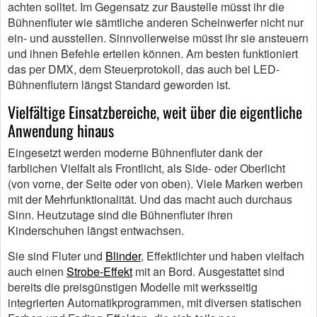
achten solltet. Im Gegensatz zur Baustelle müsst ihr die
Bühnenfluter wie sämtliche anderen Scheinwerfer nicht nur
ein- und ausstellen. Sinnvollerweise müsst ihr sie ansteuern
und ihnen Befehle erteilen können. Am besten funktioniert
das per DMX, dem Steuerprotokoll, das auch bei LED-
Bühnenflutern längst Standard geworden ist.
Vielfältige Einsatzbereiche, weit über die eigentliche
Anwendung hinaus
Eingesetzt werden moderne Bühnenfluter dank der
farblichen Vielfalt als Frontlicht, als Side- oder Oberlicht
(von vorne, der Seite oder von oben). Viele Marken werben
mit der Mehrfunktionalität. Und das macht auch durchaus
Sinn. Heutzutage sind die Bühnenfluter ihren
Kinderschuhen längst entwachsen.
Sie sind Fluter und
Blinder
, Effektlichter und haben vielfach
auch einen
Strobe-Effekt
mit an Bord. Ausgestattet sind
bereits die preisgünstigen Modelle mit werksseitig
integrierten Automatikprogrammen, mit diversen statischen