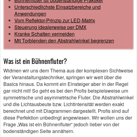
Bühnenfluter für bodenständige Praktiker
Unterschiedlichste Einsatzbereiche und
Anwendungen
Vom Reflektor-Prinzip zur LED-Matrix
Steuerung idealerweise per DMX
Kranke Schatten vermeiden
Mit Torblenden den Abstrahlwinkel begrenzen
Was ist ein Bühnenfluter?
Widmen wir uns dem Thema aus der komplexen Sichtweise
der Veranstaltungstechniker, springen wir weit über die
Basics hinaus. Da kommt ein Einsteiger aber in der Regel
gar nicht mit! So geht es bei den Profis beispielsweise um
symmetrische und asymmetrische Fluter. Die Abstrahlwinkel
und die Lichtausbeute bzw. Lichtintensität werden exakt
berechnet und mit Diagrammen dargestellt. Profis sind auf
diese Perfektion unbedingt angewiesen. Wir wollen uns der
Frage „Was ist ein Bühnenfluter“ jedoch lieber von der
bodenständigen Seite annähern.