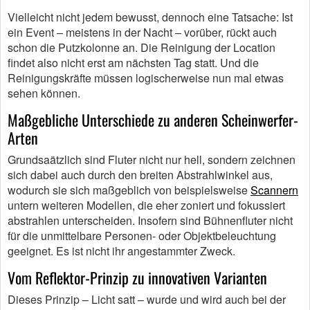
Vielleicht nicht jedem bewusst, dennoch eine Tatsache: Ist
ein Event – meistens in der Nacht – vorüber, rückt auch
schon die Putzkolonne an. Die Reinigung der Location
findet also nicht erst am nächsten Tag statt. Und die
Reinigungskräfte müssen logischerweise nun mal etwas
sehen können.
Maßgebliche Unterschiede zu anderen Scheinwerfer-
Arten
Grundsaätzlich sind Fluter nicht nur hell, sondern zeichnen
sich dabei auch durch den breiten Abstrahlwinkel aus,
wodurch sie sich maßgeblich von beispielsweise
Scannern
untern weiteren Modellen, die eher zoniert und fokussiert
abstrahlen unterscheiden. Insofern sind Bühnenfluter nicht
für die unmittelbare Personen- oder Objektbeleuchtung
geeignet. Es ist nicht ihr angestammter Zweck.
Vom Reflektor-Prinzip zu innovativen Varianten
Dieses Prinzip – Licht satt – wurde und wird auch bei der