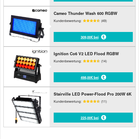
Cameo Thunder Wash 600 RGBW
Kundenbewertung:
(49)
309,00€ bei
Ignition Co6 V2 LED Flood RGBW
Kundenbewertung:
(14)
498,00€ bei
Stairville LED Power-Flood Pro 200W 6K
Kundenbewertung:
(11)
225,00€ bei