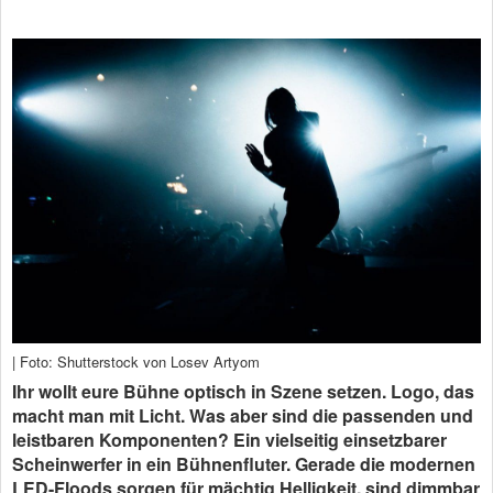
| Foto: Shutterstock von Losev Artyom
Ihr wollt eure Bühne optisch in Szene setzen. Logo, das
macht man mit Licht. Was aber sind die passenden und
leistbaren Komponenten? Ein vielseitig einsetzbarer
Scheinwerfer in ein Bühnenfluter. Gerade die modernen
LED-Floods sorgen für mächtig Helligkeit, sind dimmbar