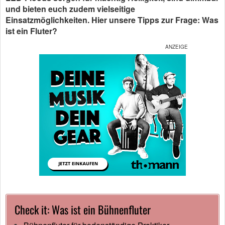
und bieten euch zudem vielseitige
Einsatzmöglichkeiten. Hier unsere Tipps zur Frage: Was
ist ein Fluter?
Check it: Was ist ein Bühnenfluter