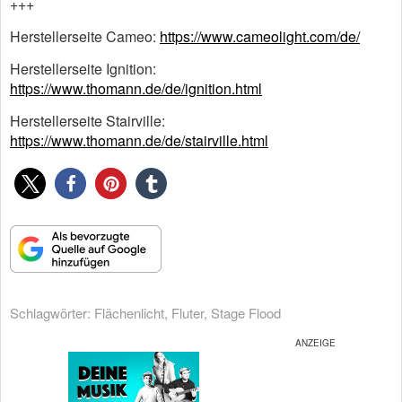
+++
Herstellerseite Cameo:
https://www.cameolight.com/de/
Herstellerseite Ignition:
https://www.thomann.de/de/ignition.html
Herstellerseite Stairville:
https://www.thomann.de/de/stairville.html
Schlagwörter:
Flächenlicht
,
Fluter
,
Stage Flood