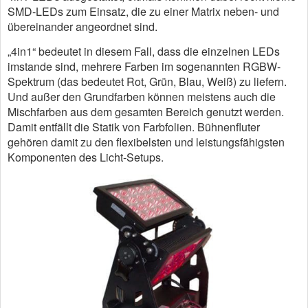
SMD-LEDs zum Einsatz, die zu einer Matrix neben- und
übereinander angeordnet sind.
„4in1“ bedeutet in diesem Fall, dass die einzelnen LEDs
imstande sind, mehrere Farben im sogenannten RGBW-
Spektrum (das bedeutet Rot, Grün, Blau, Weiß) zu liefern.
Und außer den Grundfarben können meistens auch die
Mischfarben aus dem gesamten Bereich genutzt werden.
Damit entfällt die Statik von Farbfolien. Bühnenfluter
gehören damit zu den flexibelsten und leistungsfähigsten
Komponenten des Licht-Setups.