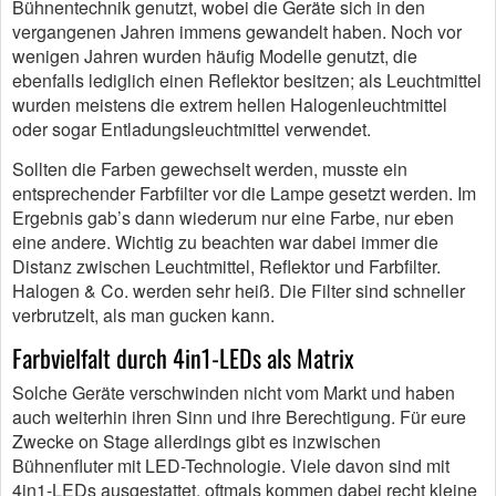
Bühnentechnik genutzt, wobei die Geräte sich in den
vergangenen Jahren immens gewandelt haben. Noch vor
wenigen Jahren wurden häufig Modelle genutzt, die
ebenfalls lediglich einen Reflektor besitzen; als Leuchtmittel
wurden meistens die extrem hellen Halogenleuchtmittel
oder sogar Entladungsleuchtmittel verwendet.
Sollten die Farben gewechselt werden, musste ein
entsprechender Farbfilter vor die Lampe gesetzt werden. Im
Ergebnis gab’s dann wiederum nur eine Farbe, nur eben
eine andere. Wichtig zu beachten war dabei immer die
Distanz zwischen Leuchtmittel, Reflektor und Farbfilter.
Halogen & Co. werden sehr heiß. Die Filter sind schneller
verbrutzelt, als man gucken kann.
Farbvielfalt durch 4in1-LEDs als Matrix
Solche Geräte verschwinden nicht vom Markt und haben
auch weiterhin ihren Sinn und ihre Berechtigung. Für eure
Zwecke on Stage allerdings gibt es inzwischen
Bühnenfluter mit LED-Technologie. Viele davon sind mit
4in1-LEDs ausgestattet, oftmals kommen dabei recht kleine