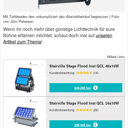
Mit Torblenden den unkompliziert den Abstrahlwinkel begrenzen | Foto:
von Jörn Petersen
Wenn ihr noch mehr über günstige Lichttechnik für eure
Bühne erfahren möchtet, schaut doch mal auf
unseren
Artikel zum Thema
!
Affiliate Links
Stairville Stage Flood Inst QCL 48x10W
Kundenbewertung:
(14)
649,00€ bei
Stairville Stage Flood Inst QCL 24x10W
Kundenbewertung:
(26)
298,00€ bei