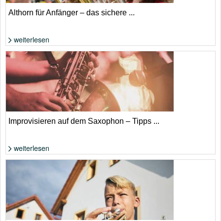
Althorn für Anfänger – das sichere ...
weiterlesen
Foto: Shutterstock von astudio
Improvisieren auf dem Saxophon – Tipps ...
weiterlesen
Foto: von suthinee rodsuniyom