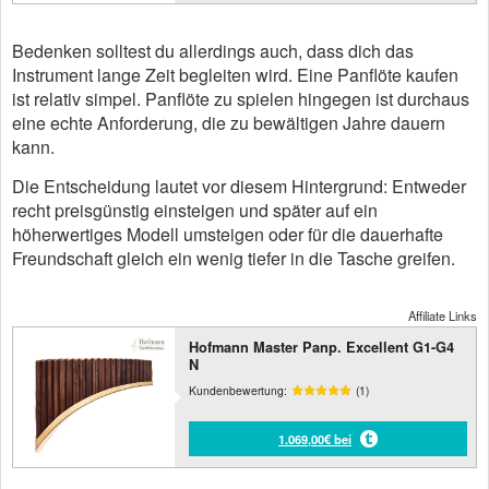
Bedenken solltest du allerdings auch, dass dich das
Instrument lange Zeit begleiten wird. Eine Panflöte kaufen
ist relativ simpel. Panflöte zu spielen hingegen ist durchaus
eine echte Anforderung, die zu bewältigen Jahre dauern
kann.
Die Entscheidung lautet vor diesem Hintergrund: Entweder
recht preisgünstig einsteigen und später auf ein
höherwertiges Modell umsteigen oder für die dauerhafte
Freundschaft gleich ein wenig tiefer in die Tasche greifen.
Affiliate Links
Hofmann Master Panp. Excellent G1-G4
N
Kundenbewertung:
(1)
1.069,00€ bei