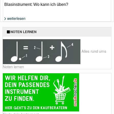
Blasinstrument: Wo kann ich üben?
weiterlesen
Foto: Shutterstock von Jaromir Chalabala
NOTEN LERNEN
Alles rund ums
Noten lernen