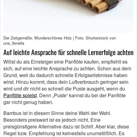
Der Zeitgemäße: Wunderschönes Holz | Foto: Shutterstock von
una_llenella
Auf leichte Ansprache für schnelle Lernerfolge achten
Willst du als Einsteiger eine Panflöte kaufen, empfiehlt es
sich, auf eine leichte Ansprache zu achten. Schon aus dem
Grund, weil du dadurch schnelle Erfolgserlebnisse haben
wirst. Hinzu kommt, dass dein Luftverbrauch geringer sein
wird und dir nicht so schnell die Puste ausgeht, wenn du
Panflöte spielst
. Denn „Puste“ kannst du bei der Panflöte
gar nicht genug haben.
Bambus ist in diesem Sinne deine Wahl der Wahl.
Besonders preiswert ist es jedoch nicht. Eine
preisgünstigere Alternative dazu ist Schilf. Aber klar, diese
Regel bzw. Empfehlung ist keinesfalls unumstößlich. Es