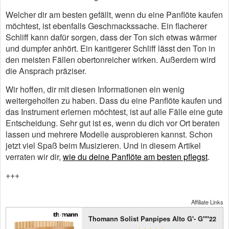
Welcher dir am besten gefällt, wenn du eine Panflöte kaufen
möchtest, ist ebenfalls Geschmackssache. Ein flacherer
Schliff kann dafür sorgen, dass der Ton sich etwas wärmer
und dumpfer anhört. Ein kantigerer Schliff lässt den Ton in
den meisten Fällen obertonreicher wirken. Außerdem wird
die Ansprach präziser.
Wir hoffen, dir mit diesen Informationen ein wenig
weitergeholfen zu haben. Dass du eine Panflöte kaufen und
das Instrument erlernen möchtest, ist auf alle Fälle eine gute
Entscheidung. Sehr gut ist es, wenn du dich vor Ort beraten
lassen und mehrere Modelle ausprobieren kannst. Schon
jetzt viel Spaß beim Musizieren. Und in diesem Artikel
verraten wir dir,
wie du deine Panflöte am besten pflegst
.
+++
Affiliate Links
Thomann Solist Panpipes Alto G'- G""22