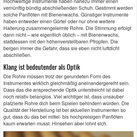
Hochwertige Instrumente haben nahezu immer einen
vernünftig bündig abschließenden Schuh. Gestimmt werden
solche Panflöten mit Bienenwachs. Günstiger Instrumente
haben entweder einen Gürtel oder nur ohne weitere
Halterung zusammengeleimte Rohre. Die Stimmung erfolgt
dann nicht – wie eigentlich üblich – mit Bienenwachs,
stattdessen mit den höhenverstellbaren Pfropfen. Die
bergen immer die Gefahr, dass sie eben nicht luftdicht
abschließen.
Klang ist bedeutender als Optik
Die Rohre müssen trotz der gerundeten Form des
Instrumentes wirklich gleichmäßig aneinandergereiht sein.
Dass das die ansprechende Optik unterstreicht ist dabei
noch relativ belanglos. Viel wichtiger ist, dass unsauber
platzierte Rohre dich beim Spielen behindern würden. Die
Qualität der Herstellung ist bei aktuellen Instrumenten so
gut, dass du das bei mittel- bis hochpreisigen Panflöten
kaum erwarten musst. Hinsehen aber lohnt sich.