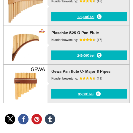
Kundenbewertung:
(47)
175,00€ bei
Plaschke S25 G Pan Flute
Kundenbewertung:
(17)
249,00€ bei
Gewa Pan flute C- Major 8 Pipes
Kundenbewertung:
(41)
35,00€ bei