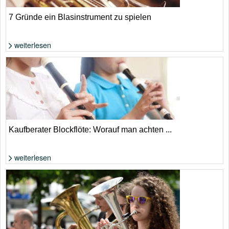
7 Gründe ein Blasinstrument zu spielen
weiterlesen
Foto: Shutterstock von furtseff
Kaufberater Blockflöte: Worauf man achten ...
weiterlesen
Foto: Shutterstock von KPG_Payless