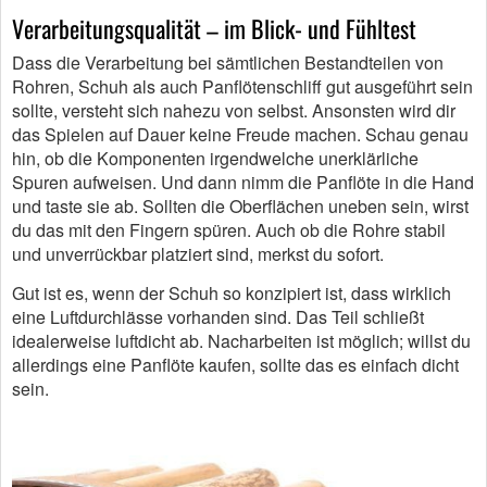
Verarbeitungsqualität – im Blick- und Fühltest
Dass die Verarbeitung bei sämtlichen Bestandteilen von
Rohren, Schuh als auch Panflötenschliff gut ausgeführt sein
sollte, versteht sich nahezu von selbst. Ansonsten wird dir
das Spielen auf Dauer keine Freude machen. Schau genau
hin, ob die Komponenten irgendwelche unerklärliche
Spuren aufweisen. Und dann nimm die Panflöte in die Hand
und taste sie ab. Sollten die Oberflächen uneben sein, wirst
du das mit den Fingern spüren. Auch ob die Rohre stabil
und unverrückbar platziert sind, merkst du sofort.
Gut ist es, wenn der Schuh so konzipiert ist, dass wirklich
eine Luftdurchlässe vorhanden sind. Das Teil schließt
idealerweise luftdicht ab. Nacharbeiten ist möglich; willst du
allerdings eine Panflöte kaufen, sollte das es einfach dicht
sein.