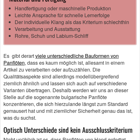
Handfertigung oder maschinelle Produktion
Leichte Ansprache für schnelle Lernerfolge
Der individuelle Klang als das Kriterium schlechthin
Verarbeitung und Ausstattung
Rohre, Schuh und Labium-Schliff
Es gibt derart
viele unterschiedliche Bauformen von
Panflöten
, dass es kaum möglich ist, allesamt in einem
Artikel zu verarbeiten oder aufzuzählen. Die
Qualitätsaspekte sind allerdings modellübergreifend
ziemlich ähnlich und lassen sich auch auf verschiedene
Varianten übertragen. Deshalb werden wir uns an dieser
Stelle auf die sogenannte bulgarische Panflöte
konzentrieren, die sich hierzulande längst zum Standard
gemausert hat und mit ziemlicher Sicherheit genau das ist,
was du suchst.
Optisch Unterschiede sind kein Ausschlusskriterium
Nicht unüblich ist es, dass Panflöten von Hand gefertigt