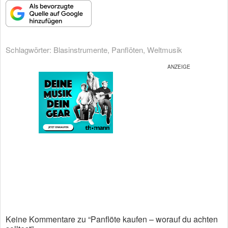
Schlagwörter:
Blasinstrumente
,
Panflöten
,
Weltmusik
Keine Kommentare zu “Panflöte kaufen – worauf du achten