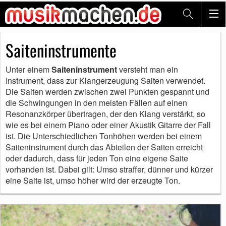
Saiteninstrumente
Unter einem
Saiteninstrument
versteht man ein
Instrument, dass zur Klangerzeugung Saiten verwendet.
Die Saiten werden zwischen zwei Punkten gespannt und
die Schwingungen in den meisten Fällen auf einen
Resonanzkörper übertragen, der den Klang verstärkt, so
wie es bei einem Piano oder einer Akustik Gitarre der Fall
ist. Die Unterschiedlichen Tonhöhen werden bei einem
Saiteninstrument durch das Abteilen der Saiten erreicht
oder dadurch, dass für jeden Ton eine eigene Saite
vorhanden ist. Dabei gilt: Umso straffer, dünner und kürzer
eine Saite ist, umso höher wird der erzeugte Ton.