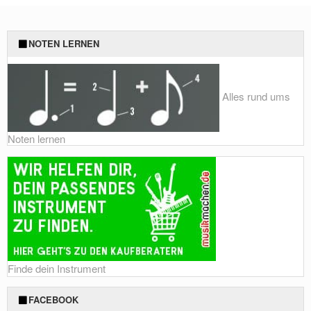
NOTEN LERNEN
Alles rund ums
Noten lernen
Finde dein Instrument
FACEBOOK