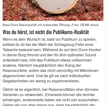
Bass-Drum-Resonanzfell mit kreisrunder Öffnung | Foto: GEWA drums
Was du hörst, ist nicht die Publikums-Realität
Wenn es dein Wunsch ist, bald vor Publikum zu spielen,
solltest du dir bei der Wahl der Schlagzeug-Felle einer
Tatsache bewusst sein: Während du auf dem Drum-Hocker
in deiner Burg thronst und den für dich optimalen Sound
entwickelt hast, hört das Publikum etwas vollkommen
anderes. Nämlich hauptsächlich den Klang der
Resonanzfelle, sofern das nicht vernünftig mit Mikrofonen
abgenommen wird. Und da gilt es nach individuellen
Gegebenheiten ein wenig zu experimentieren.
Üblich ist es eigentlich, bei Resonanzfällen eher dünnere
Varianten zu verwenden. Einerseits können die leichter
schwingen, andererseits haben sie nicht viel auszuhalten.
Gehen wir nun aber davon aus, dass hauptsächlich der