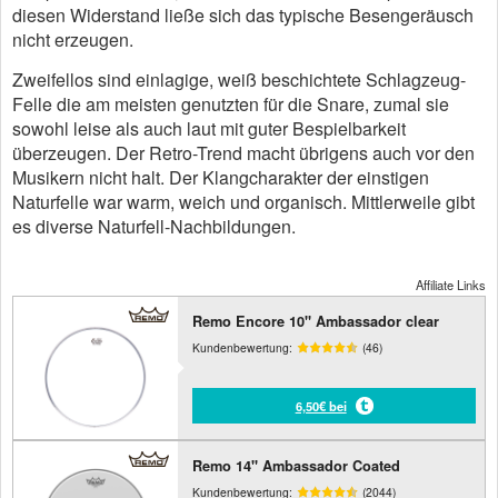
diesen Widerstand ließe sich das typische Besengeräusch
nicht erzeugen.
Zweifellos sind einlagige, weiß beschichtete Schlagzeug-
Felle die am meisten genutzten für die Snare, zumal sie
sowohl leise als auch laut mit guter Bespielbarkeit
überzeugen. Der Retro-Trend macht übrigens auch vor den
Musikern nicht halt. Der Klangcharakter der einstigen
Naturfelle war warm, weich und organisch. Mittlerweile gibt
es diverse Naturfell-Nachbildungen.
Affiliate Links
Remo Encore 10" Ambassador clear
Kundenbewertung:
(46)
6,50€ bei
Remo 14" Ambassador Coated
Kundenbewertung:
(2044)