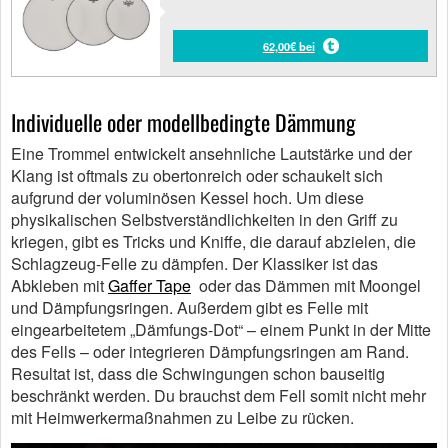
62,00€ bei
Individuelle oder modellbedingte Dämmung
Eine Trommel entwickelt ansehnliche Lautstärke und der
Klang ist oftmals zu obertonreich oder schaukelt sich
aufgrund der voluminösen Kessel hoch. Um diese
physikalischen Selbstverständlichkeiten in den Griff zu
kriegen, gibt es Tricks und Kniffe, die darauf abzielen, die
Schlagzeug-Felle zu dämpfen. Der Klassiker ist das
Abkleben mit
Gaffer Tape
oder das Dämmen mit Moongel
und Dämpfungsringen. Außerdem gibt es Felle mit
eingearbeitetem „Dämfungs-Dot“ – einem Punkt in der Mitte
des Fells – oder integrieren Dämpfungsringen am Rand.
Resultat ist, dass die Schwingungen schon bauseitig
beschränkt werden. Du brauchst dem Fell somit nicht mehr
mit Heimwerkermaßnahmen zu Leibe zu rücken.