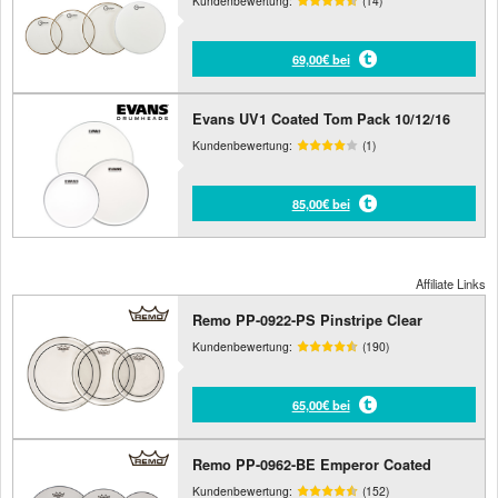
Kundenbewertung:
(14)
69,00€ bei
Evans UV1 Coated Tom Pack 10/12/16
Kundenbewertung:
(1)
85,00€ bei
Affiliate Links
Remo PP-0922-PS Pinstripe Clear
Kundenbewertung:
(190)
65,00€ bei
Remo PP-0962-BE Emperor Coated
Kundenbewertung:
(152)