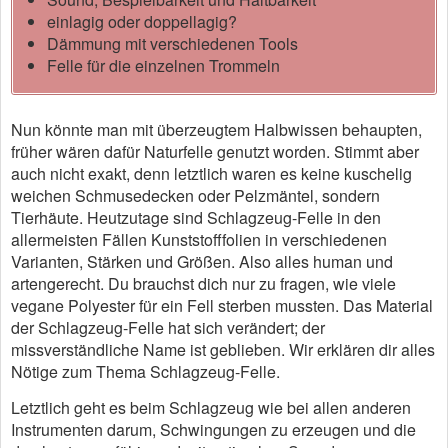
einlagig oder doppellagig?
Dämmung mit verschiedenen Tools
Felle für die einzelnen Trommeln
Nun könnte man mit überzeugtem Halbwissen behaupten,
früher wären dafür Naturfelle genutzt worden. Stimmt aber
auch nicht exakt, denn letztlich waren es keine kuschelig
weichen Schmusedecken oder Pelzmäntel, sondern
Tierhäute. Heutzutage sind Schlagzeug-Felle in den
allermeisten Fällen Kunststofffolien in verschiedenen
Varianten, Stärken und Größen. Also alles human und
artengerecht. Du brauchst dich nur zu fragen, wie viele
vegane Polyester für ein Fell sterben mussten. Das Material
der Schlagzeug-Felle hat sich verändert; der
missverständliche Name ist geblieben. Wir erklären dir alles
Nötige zum Thema Schlagzeug-Felle.
Letztlich geht es beim Schlagzeug wie bei allen anderen
Instrumenten darum, Schwingungen zu erzeugen und die