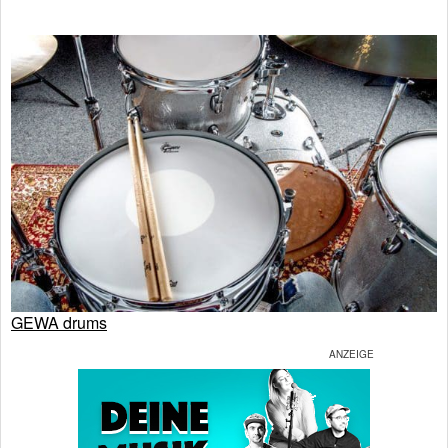
GEWA drums