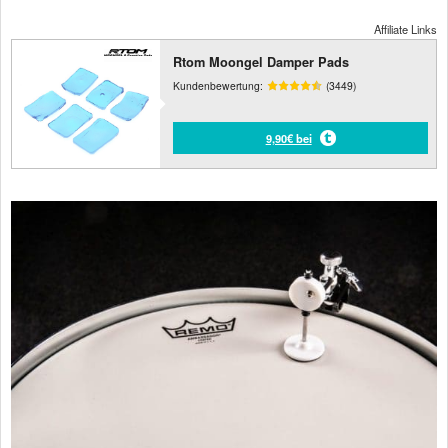
Affiliate Links
Rtom Moongel Damper Pads
Kundenbewertung:
(3449)
9,90€ bei