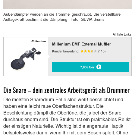
Außendämpfer werden an die Trommel geschraubt. Die verstellbare
Auflagekraft bestimmt die Dämpfung | Foto: GEWA drums
Affiliate Links
Millenium EMF External Muffler
Kundenbewertung:
(115)
7,90€ bei
Die Snare – dein zentrales Arbeitsgerät als Drummer
Die meisten Snaredrum-Felle sind weiß beschichtet und
haben eine leicht raue Oberflächenstruktur. Die
Beschichtung dämpft die Obertöne, die ja bei der Snare
durchaus enorm sind. Die Struktur ist ein praktikables Relikt
der einstigen Naturfelle. Wichtig ist die angeraute Haptik
beispielsweise dann, wenn ihr mit dem Besen spielt. Ohne