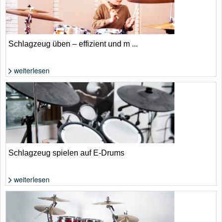
Schlagzeug üben – effizient und m ...
weiterlesen
Foto: Shutterstock von Dmytro Vietrov
Schlagzeug spielen auf E-Drums
weiterlesen
Foto: Shutterstock von Fabio Pagani