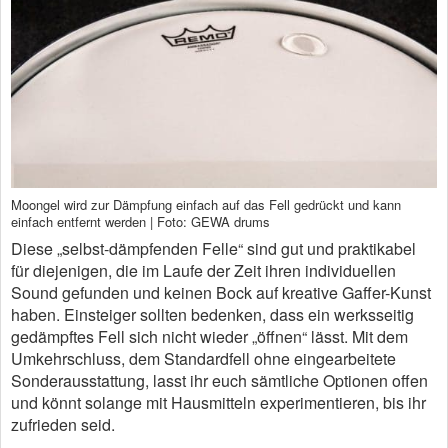
Moongel wird zur Dämpfung einfach auf das Fell gedrückt und kann
einfach entfernt werden | Foto: GEWA drums
Diese „selbst-dämpfenden Felle“ sind gut und praktikabel
für diejenigen, die im Laufe der Zeit ihren individuellen
Sound gefunden und keinen Bock auf kreative Gaffer-Kunst
haben. Einsteiger sollten bedenken, dass ein werksseitig
gedämpftes Fell sich nicht wieder „öffnen“ lässt. Mit dem
Umkehrschluss, dem Standardfell ohne eingearbeitete
Sonderausstattung, lasst ihr euch sämtliche Optionen offen
und könnt solange mit Hausmitteln experimentieren, bis ihr
zufrieden seid.