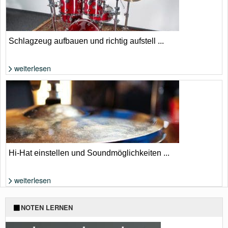
Schlagzeug aufbauen und richtig aufstell ...
weiterlesen
Richtig aufgebautes Schlagzeug | Foto: GEWA drums
Hi-Hat einstellen und Soundmöglichkeiten ...
weiterlesen
Foto: Shutterstock von Nik_Graphics
NOTEN LERNEN