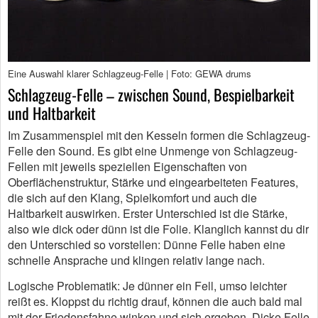
Eine Auswahl klarer Schlagzeug-Felle | Foto: GEWA drums
Schlagzeug-Felle – zwischen Sound, Bespielbarkeit
und Haltbarkeit
Im Zusammenspiel mit den Kesseln formen die Schlagzeug-
Felle den Sound. Es gibt eine Unmenge von Schlagzeug-
Fellen mit jeweils speziellen Eigenschaften von
Oberflächenstruktur, Stärke und eingearbeiteten Features,
die sich auf den Klang, Spielkomfort und auch die
Haltbarkeit auswirken. Erster Unterschied ist die Stärke,
also wie dick oder dünn ist die Folie. Klanglich kannst du dir
den Unterschied so vorstellen: Dünne Felle haben eine
schnelle Ansprache und klingen relativ lange nach.
Logische Problematik: Je dünner ein Fell, umso leichter
reißt es. Kloppst du richtig drauf, können die auch bald mal
mit der Friedensfahne winken und sich ergeben. Dicke Felle