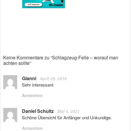
Keine Kommentare zu “Schlagzeug-Felle – worauf man
achten sollte”
Gianni
April 29, 2019
Sehr interessant.
Antworten
Daniel Schultz
Mai 4, 2021
Schöne Übersicht für Anfänger und Unkundige.
Antworten