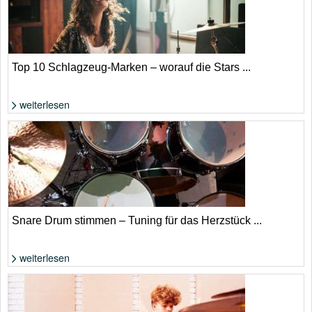
Top 10 Schlagzeug-Marken – worauf die Stars ...
weiterlesen
Foto: Shutterstock von Nejron Photo
Snare Drum stimmen – Tuning für das Herzstück ...
weiterlesen
Foto: Shutterstock von Anna Strigana Fedotova