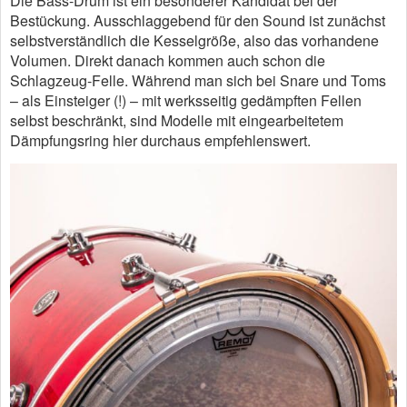
Die Bass-Drum ist ein besonderer Kandidat bei der
Bestückung. Ausschlaggebend für den Sound ist zunächst
selbstverständlich die Kesselgröße, also das vorhandene
Volumen. Direkt danach kommen auch schon die
Schlagzeug-Felle. Während man sich bei Snare und Toms
– als Einsteiger (!) – mit werksseitig gedämpften Fellen
selbst beschränkt, sind Modelle mit eingearbeitetem
Dämpfungsring hier durchaus empfehlenswert.