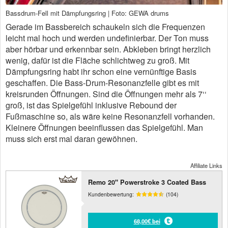
Bassdrum-Fell mit Dämpfungsring | Foto: GEWA drums
Gerade im Bassbereich schaukeln sich die Frequenzen
leicht mal hoch und werden undefinierbar. Der Ton muss
aber hörbar und erkennbar sein. Abkleben bringt herzlich
wenig, dafür ist die Fläche schlichtweg zu groß. Mit
Dämpfungsring habt ihr schon eine vernünftige Basis
geschaffen. Die Bass-Drum-Resonanzfelle gibt es mit
kreisrunden Öffnungen. Sind die Öffnungen mehr als 7‘‘
groß, ist das Spielgefühl inklusive Rebound der
Fußmaschine so, als wäre keine Resonanzfell vorhanden.
Kleinere Öffnungen beeinflussen das Spielgefühl. Man
muss sich erst mal daran gewöhnen.
Affiliate Links
Remo 20" Powerstroke 3 Coated Bass
Kundenbewertung:
(104)
68,00€ bei