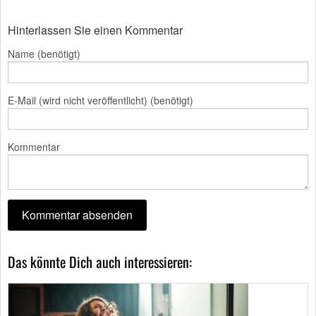
Hinterlassen Sie einen Kommentar
Name (benötigt)
E-Mail (wird nicht veröffentlicht) (benötigt)
Kommentar
Das könnte Dich auch interessieren: