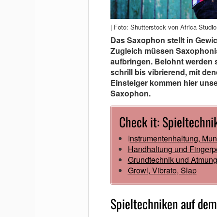
| Foto: Shutterstock von Africa Studio
Das Saxophon stellt in Gew
Zugleich müssen Saxophoniste
aufbringen. Belohnt werden 
schrill bis vibrierend, mit de
Einsteiger kommen hier unse
Saxophon.
Check it: Spieltechn
I
nstrumentenhaltung, Mun
Handhaltung und Fingerpo
Grundtechnik und Atmun
Growl, Vibrato, Slap
Spieltechniken auf de