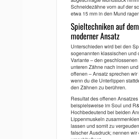
Schneidezähne vorn auf der sc
etwa 15 mm in den Mund ragen
Spieltechniken auf dem
moderner Ansatz
Unterschieden wird bei den S
sogenannten klassischen und 
Variante – den geschlossenen A
unteren Zähne nach innen und 
offenen – Ansatz sprechen wir
wenn du die Unterlippen stattd
den Zähnen zu berühren.
Resultat des offenen Ansatzes i
beispielsweise im Soul und R&
Hochbedeutend bei beiden Ansa
Lippenmuskeln zusammenklemm
lassen und somit zu vergeuden
falscher Ausdruck; nennen wir 