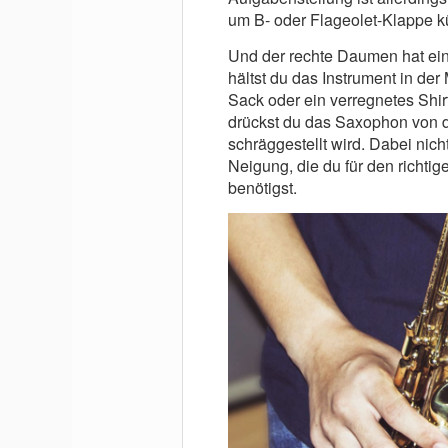
um B- oder Flageolet-Klappe 
Und der rechte Daumen hat ei
hältst du das Instrument in der 
Sack oder ein verregnetes Shi
drückst du das Saxophon von d
schräggestellt wird. Dabei nich
Neigung, die du für den richti
benötigst.