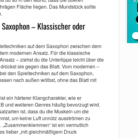
hrägen Fläche liegen. Das Mundstück sollte
.
 Saxophon – Klassischer oder
pieltechniken auf dem Saxophon zwischen dem
dem modernen Ansatz. Für die klassische
nsatz – ziehst du die Unterlippe leicht über die
drückst sie gegen das Blatt. Vom modernen –
 bei den Spieltechniken auf dem Saxophon,
essen nach außen wölbst, ohne das Blatt mit
st ein härterer Klangcharakter, wie er
B und weiteren Genres häufig bevorzugt wird.
tzarten ist, dass du die Muskeln um die
st, um keine Luft unnütz ausströmen zu
. „Zusammenklemmen“ ist ein vermutlich
es lieber „mit gleichmäßigem Druck