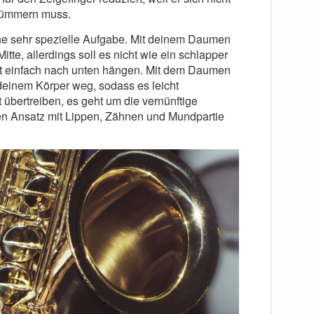
kümmern muss.
ne sehr spezielle Aufgabe. Mit deinem Daumen
Mitte, allerdings soll es nicht wie ein schlapper
rt einfach nach unten hängen. Mit dem Daumen
einem Körper weg, sodass es leicht
t übertreiben, es geht um die vernünftige
gen Ansatz mit Lippen, Zähnen und Mundpartie