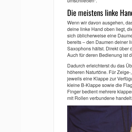
umschließen“.
Die meistens linke Han
Wenn wir davon ausgehen, dass
deine linke Hand oben liegt, d
sich üblicherweise eine Daume
bereits – den Daumen deiner l
Saxophons hältst. Direkt über d
Auch für deren Bedienung ist 
Dadurch erleichterst du das Übe
höheren Naturtöne. Für Zeige-, 
jeweils eine Klappe zur Verfügu
kleine B-Klappe sowie die Flag
Finger bedient mehrere klappe
mit Rollen verbundene handelt