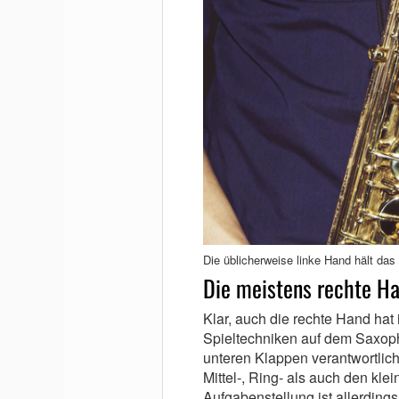
Die üblicherweise linke Hand hält da
Die meistens rechte H
Klar, auch die rechte Hand ha
Spieltechniken auf dem Saxoph
unteren Klappen verantwortlich.
Mittel-, Ring- als auch den kle
Aufgabenstellung ist allerdings 