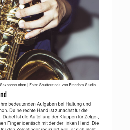
s Saxophon oben | Foto: Shutterstock von Freedom Studio
and
t ihre bedeutenden Aufgaben bei Haltung und
on. Deine rechte Hand ist zunächst für die
 Dabei ist die Aufteilung der Klappen für Zeige-,
inen Finger identisch mit der der linken Hand. Die
für den Zeigefinger reduziert, weil er sich nicht