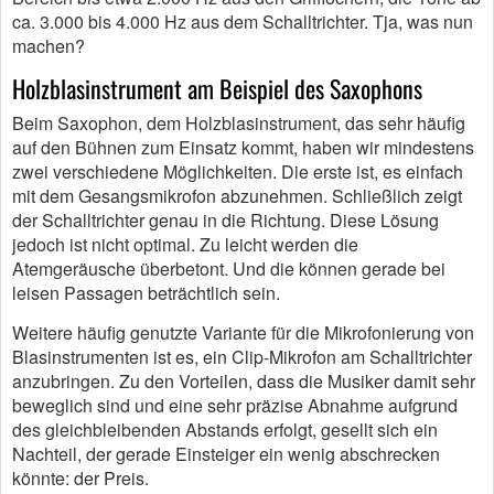
ca. 3.000 bis 4.000 Hz aus dem Schalltrichter. Tja, was nun
machen?
Holzblasinstrument am Beispiel des Saxophons
Beim Saxophon, dem Holzblasinstrument, das sehr häufig
auf den Bühnen zum Einsatz kommt, haben wir mindestens
zwei verschiedene Möglichkeiten. Die erste ist, es einfach
mit dem Gesangsmikrofon abzunehmen. Schließlich zeigt
der Schalltrichter genau in die Richtung. Diese Lösung
jedoch ist nicht optimal. Zu leicht werden die
Atemgeräusche überbetont. Und die können gerade bei
leisen Passagen beträchtlich sein.
Weitere häufig genutzte Variante für die Mikrofonierung von
Blasinstrumenten ist es, ein Clip-Mikrofon am Schalltrichter
anzubringen. Zu den Vorteilen, dass die Musiker damit sehr
beweglich sind und eine sehr präzise Abnahme aufgrund
des gleichbleibenden Abstands erfolgt, gesellt sich ein
Nachteil, der gerade Einsteiger ein wenig abschrecken
könnte: der Preis.