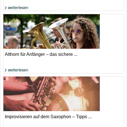
weiterlesen
Foto: Shutterstock von KPG_Payless
Althorn für Anfänger – das sichere ...
weiterlesen
Foto: Shutterstock von astudio
Improvisieren auf dem Saxophon – Tipps ...