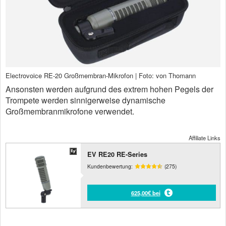
Electrovoice RE-20 Großmembran-Mikrofon | Foto: von Thomann
Ansonsten werden aufgrund des extrem hohen Pegels der
Trompete werden sinnigerweise dynamische
Großmembranmikrofone verwendet.
Affiliate Links
EV RE20 RE-Series
Kundenbewertung:
(275)
625,00€ bei