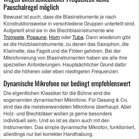
Pauschalregel möglich
Bewusst ist euch, dass die Blasinstrumente je nach
Konstruktionsweise in verschiedene Gruppen unterteilt sind.
Aufgeteilt sind sie in die Blechblasinstrumente wie
Trompete
,
Posaune
,
Horn
oder
Tuba
. Dann wiederum gibt
es die Holzblasinstrumente, zu denen das Saxophon, die
Klarinette, das Fagott und die Flöten gehören. Bei der
Mikrofonierung von Blasinstrumenten haben sie alle ihre
speziellen Anforderungen. Hauptsächlicher Grund dafür
sind die höheren oder eben niedrigeren Frequenzen.
Dynamische Mikrofone nur bedingt empfehlenswert
Die eigentlichen Klassiker für die Bühne sind die
sogenannten dynamischen Mikrofone. Für Gesang & Co.
sind das die meistverwendeten Mikrofone überhaupt. Aber
Holz- und Blechbläser wollen ja gerne besonders
individuell sein. Und so ist es dann auch mit den
Instrumenten. Das simple dynamische Mikrofon, funktioniert,
allerdings nur bei korrekter Handhabung.