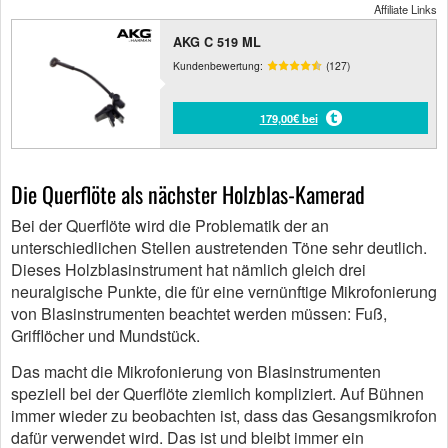
Affiliate Links
AKG C 519 ML
Kundenbewertung:
(127)
179,00€ bei
Die Querflöte als nächster Holzblas-Kamerad
Bei der Querflöte wird die Problematik der an
unterschiedlichen Stellen austretenden Töne sehr deutlich.
Dieses Holzblasinstrument hat nämlich gleich drei
neuralgische Punkte, die für eine vernünftige Mikrofonierung
von Blasinstrumenten beachtet werden müssen: Fuß,
Grifflöcher und Mundstück.
Das macht die Mikrofonierung von Blasinstrumenten
speziell bei der Querflöte ziemlich kompliziert. Auf Bühnen
immer wieder zu beobachten ist, dass das Gesangsmikrofon
dafür verwendet wird. Das ist und bleibt immer ein