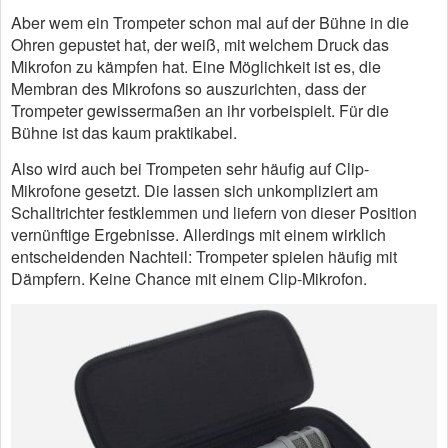
Aber wem ein Trompeter schon mal auf der Bühne in die
Ohren gepustet hat, der weiß, mit welchem Druck das
Mikrofon zu kämpfen hat. Eine Möglichkeit ist es, die
Membran des Mikrofons so auszurichten, dass der
Trompeter gewissermaßen an ihr vorbeispielt. Für die
Bühne ist das kaum praktikabel.
Also wird auch bei Trompeten sehr häufig auf Clip-
Mikrofone gesetzt. Die lassen sich unkompliziert am
Schalltrichter festklemmen und liefern von dieser Position
vernünftige Ergebnisse. Allerdings mit einem wirklich
entscheidenden Nachteil: Trompeter spielen häufig mit
Dämpfern. Keine Chance mit einem Clip-Mikrofon.