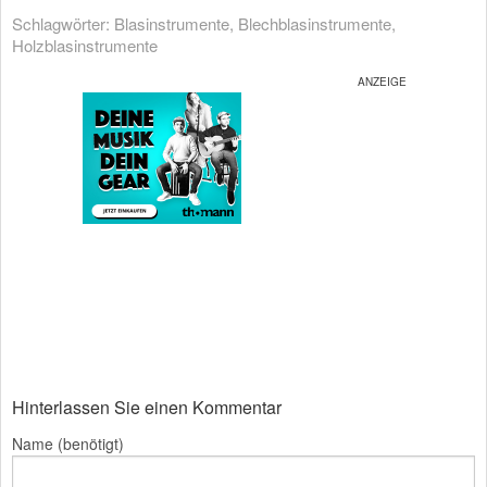
Schlagwörter:
Blasinstrumente
,
Blechblasinstrumente
,
Holzblasinstrumente
Hinterlassen Sie einen Kommentar
Name (benötigt)