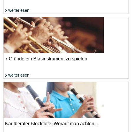
weiterlesen
Foto: Shutterstock von Michael Repenning
7 Gründe ein Blasinstrument zu spielen
weiterlesen
Foto: Shutterstock von furtseff
Kaufberater Blockflöte: Worauf man achten ...