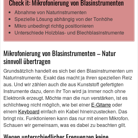
Check it: Mikrofonierung von Blasinstrumenten
Abnahme von Naturinstrumenten
Spezielle Lösung abhängig von der Tonhöhe
Mikro unbedingt richtig positionieren
Unterschiede Holzblas- und Blechblasinstrumente
Mikrofonierung von Blasinstrumenten – Natur
sinnvoll übertragen
Grundsätzlich handelt es sich bei den Blasinstrumenten um
Naturinstrumente. Exakt das macht ja ihren speziellen Reiz
aus. Und wir zählen auch die aus Kunststoff gefertigten
Instrumente dazu, denn ihr Ton wird ja immer noch ohne
Elektronik erzeugt. Möchte man die nun verstärken, ist es
schlichtweg nicht möglich, wie bei einer
E-Gitarre
oder
einem
Keyboard
einfach ein Kabel hineinzustecken. Das
bringt nix. Funktionieren kann das nur mit einem Mikrofon.
Schauen wir gemeinsam, was es dabei zu beachten gilt.
Wegen unterschiedlicher Frequenzen keine