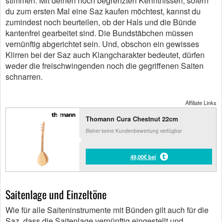
stimmen. Mit deinen noch begrenzten Kenntnissen, sofern
du zum ersten Mal eine Saz kaufen möchtest, kannst du
zumindest noch beurteilen, ob der Hals und die Bünde
kantenfrei gearbeitet sind. Die Bundstäbchen müssen
vernünftig abgerichtet sein. Und, obschon ein gewisses
Klirren bei der Saz auch Klangcharakter bedeutet, dürfen
weder die freischwingenden noch die gegriffenen Saiten
schnarren.
Affiliate Links
Thomann Cura Chestnut 22cm
Bisher keine Kundenbewertung verfügbar
49,00€ bei
Saitenlage und Einzeltöne
Wie für alle Saiteninstrumente mit Bünden gilt auch für die
Saz, dass die Saitenlage vernünftig eingestellt und