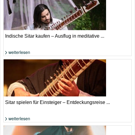
Indische Sitar kaufen – Ausflug in meditative ...
weiterlesen
Foto: Shutterstock von Kateryna Upit
Sitar spielen für Einsteiger – Entdeckungsreise ...
weiterlesen
Foto: Shutterstock von Svetla Ilieva