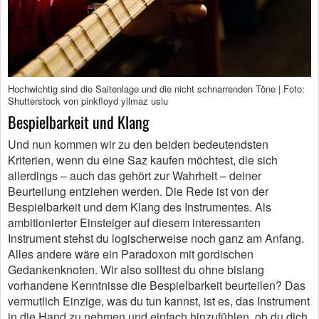
Hochwichtig sind die Saitenlage und die nicht schnarrenden Töne | Foto:
Shutterstock von pinkfloyd yilmaz uslu
Bespielbarkeit und Klang
Und nun kommen wir zu den beiden bedeutendsten
Kriterien, wenn du eine Saz kaufen möchtest, die sich
allerdings – auch das gehört zur Wahrheit – deiner
Beurteilung entziehen werden. Die Rede ist von der
Bespielbarkeit und dem Klang des Instrumentes. Als
ambitionierter Einsteiger auf diesem interessanten
Instrument stehst du logischerweise noch ganz am Anfang.
Alles andere wäre ein Paradoxon mit gordischen
Gedankenknoten. Wir also solltest du ohne bislang
vorhandene Kenntnisse die Bespielbarkeit beurteilen? Das
vermutlich Einzige, was du tun kannst, ist es, das Instrument
in die Hand zu nehmen und einfach hinzufühlen, ob du dich