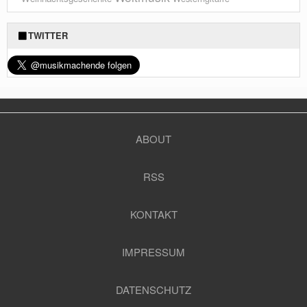
TWITTER
ABOUT
RSS
KONTAKT
IMPRESSUM
DATENSCHUTZ