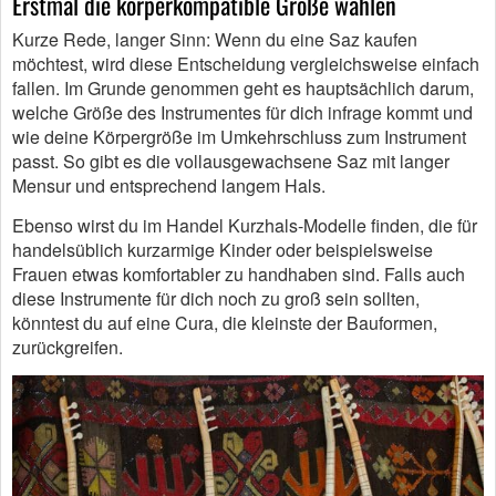
Erstmal die körperkompatible Größe wählen
Kurze Rede, langer Sinn: Wenn du eine Saz kaufen
möchtest, wird diese Entscheidung vergleichsweise einfach
fallen. Im Grunde genommen geht es hauptsächlich darum,
welche Größe des Instrumentes für dich infrage kommt und
wie deine Körpergröße im Umkehrschluss zum Instrument
passt. So gibt es die vollausgewachsene Saz mit langer
Mensur und entsprechend langem Hals.
Ebenso wirst du im Handel Kurzhals-Modelle finden, die für
handelsüblich kurzarmige Kinder oder beispielsweise
Frauen etwas komfortabler zu handhaben sind. Falls auch
diese Instrumente für dich noch zu groß sein sollten,
könntest du auf eine Cura, die kleinste der Bauformen,
zurückgreifen.