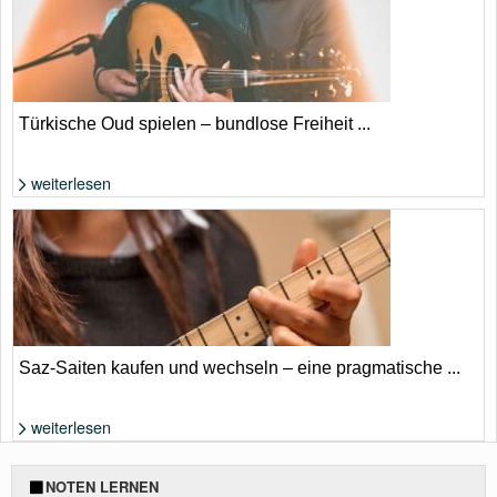
Türkische Oud spielen – bundlose Freiheit ...
weiterlesen
Foto: Shutterstock von nayef hammouri
Saz-Saiten kaufen und wechseln – eine pragmatische ...
weiterlesen
Foto: Shutterstock von Photo Oz
NOTEN LERNEN