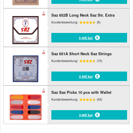
Saz 652B Long Neck Saz Str. Extra
Kundenbewertung:
(9)
5,40€ bei
Saz 651A Short Neck Saz Strings
Kundenbewertung:
(15)
4,40€ bei
Saz Saz Picks 10 pcs with Wallet
Kundenbewertung:
(43)
3,90€ bei