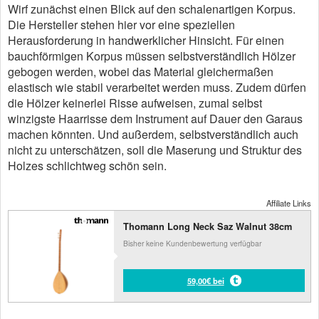
Wirf zunächst einen Blick auf den schalenartigen Korpus.
Die Hersteller stehen hier vor eine speziellen
Herausforderung in handwerklicher Hinsicht. Für einen
bauchförmigen Korpus müssen selbstverständlich Hölzer
gebogen werden, wobei das Material gleichermaßen
elastisch wie stabil verarbeitet werden muss. Zudem dürfen
die Hölzer keinerlei Risse aufweisen, zumal selbst
winzigste Haarrisse dem Instrument auf Dauer den Garaus
machen könnten. Und außerdem, selbstverständlich auch
nicht zu unterschätzen, soll die Maserung und Struktur des
Holzes schlichtweg schön sein.
Affiliate Links
Thomann Long Neck Saz Walnut 38cm
Bisher keine Kundenbewertung verfügbar
59,00€ bei