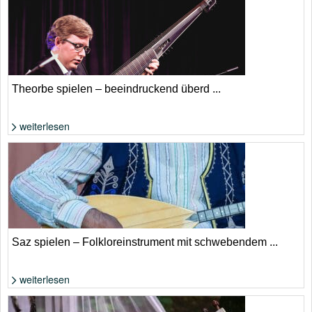
Theorbe spielen – beeindruckend überd ...
weiterlesen
Foto: WikiComments von François Puget
Saz spielen – Folkloreinstrument mit schwebendem ...
weiterlesen
Foto: Shutterstock von CANARAN