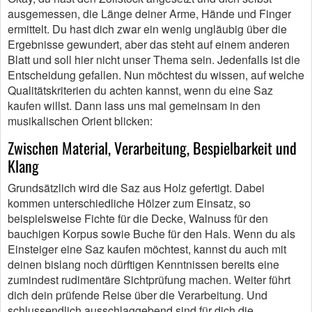
ausgemessen, die Länge deiner Arme, Hände und Finger
ermittelt. Du hast dich zwar ein wenig ungläubig über die
Ergebnisse gewundert, aber das steht auf einem anderen
Blatt und soll hier nicht unser Thema sein. Jedenfalls ist die
Entscheidung gefallen. Nun möchtest du wissen, auf welche
Qualitätskriterien du achten kannst, wenn du eine Saz
kaufen willst. Dann lass uns mal gemeinsam in den
musikalischen Orient blicken:
Zwischen Material, Verarbeitung, Bespielbarkeit und
Klang
Grundsätzlich wird die Saz aus Holz gefertigt. Dabei
kommen unterschiedliche Hölzer zum Einsatz, so
beispielsweise Fichte für die Decke, Walnuss für den
bauchigen Korpus sowie Buche für den Hals. Wenn du als
Einsteiger eine Saz kaufen möchtest, kannst du auch mit
deinen bislang noch dürftigen Kenntnissen bereits eine
zumindest rudimentäre Sichtprüfung machen. Weiter führt
dich dein prüfende Reise über die Verarbeitung. Und
schlussendlich ausschlaggebend sind für dich die