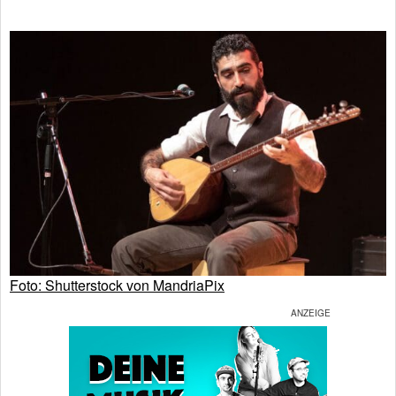
Foto: Shutterstock von MandriaPix