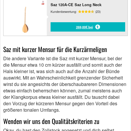
Saz 120A-CE Saz Long Neck
Kundenbewertung:
(23)
269,00€ bei
Saz mit kurzer Mensur für die Kurzärmeligen
Die andere Variante ist die Saz mit kurzer Mensur, bei der
die Mensur etwa 10 cm kürzer ausfällt und somit auch der
Hals kleiner ist, was sich auch auf die Anzahl der Bünde
auswirkt. Mit an Wahrscheinlichkeit grenzender Sicherheit
wirst du sie angesichts der überschaubareren Dimensionen
etwas einfach beherrschen können, zumal meistens auch
der Klangkorpus etwas kleiner ausfällt. Du tauscht dabei
den Vorzug der kürzeren Mensur gegen den Vorteil des
größeren tonalen Umfangs.
Wenden wir uns den Qualitätskriterien zu
Okay, du hast den Zollstock angesetzt und dich selbst