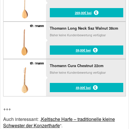
269,00€ bei
Thomann Long Neck Saz Walnut 38cm
Bisher keine Kundenbewertung verfügbar
59,00€ bei
Thomann Cura Chestnut 22cm
Bisher keine Kundenbewertung verfügbar
49,00€ bei
+++
Auch interessant: „
Keltische Harfe – traditionelle kleine
Schwester der Konzertharfe
“.