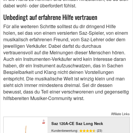
dabei wohl- oder überfordert fühlst.
Unbedingt auf erfahrene Hilfe vertrauen
Für alle weiteren Schritte solltest du dir dringend Hilfe
holen, sei das von einem versierten Saz-Spieler, von einem
musikalisch erfahrenen Freund, vom Saz-Lehrer oder dem
jeweiligen Verkäufer. Dabei darfst du durchaus
vertrauensvoll auf die Meinungen dieser Menschen hören.
Auch ein Instrumenten-Verkäufer wird kein Interesse daran
haben, dir ein Instrument aufzuschwatzen, das in Sachen
Bespielbarkeit und Klang nicht deinen Vorstellungen
entspricht. Die musikalische Welt ist winzig klein und man
sieht sich immer mindestens dreimal. Sei dir dessen
bewusst, dass du Teil einer verschworenen und gegenseitig
hilfsbereiten Musiker-Community wirst.
Affiliate Links
Saz 120A-CE Saz Long Neck
Kundenbewertung:
(23)