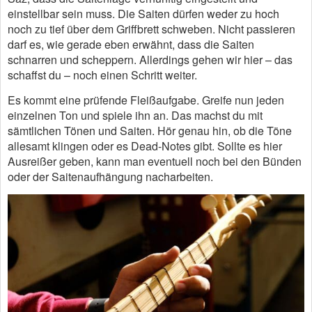
einstellbar sein muss. Die Saiten dürfen weder zu hoch
noch zu tief über dem Griffbrett schweben. Nicht passieren
darf es, wie gerade eben erwähnt, dass die Saiten
schnarren und scheppern. Allerdings gehen wir hier – das
schaffst du – noch einen Schritt weiter.
Es kommt eine prüfende Fleißaufgabe. Greife nun jeden
einzelnen Ton und spiele ihn an. Das machst du mit
sämtlichen Tönen und Saiten. Hör genau hin, ob die Töne
allesamt klingen oder es Dead-Notes gibt. Sollte es hier
Ausreißer geben, kann man eventuell noch bei den Bünden
oder der Saitenaufhängung nacharbeiten.