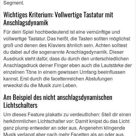
Segment.
Wichtiges Kriterium: Vollwertige Tastatur mit
Anschlagsdynamik
Für dein Spiel hochbedeutend ist eine vernünftige und
vollwertige Tastatur. Das heißt, die Tasten sollten möglichst
groß und denen des Klaviers ähnlich sein. Achten solltest
du dabei auf die sogenannte Anschlagsdynamik. Dieser
Ausdruck steht dafür, dass du durch den unterschiedlichen
Anschlagsdruck deiner Finger eben auch die Lautstärke der
einzelnen Töne in einem gewissen Umfang beeinflussen
kannst. Erst durch die facettenreichen Abstufungen
erweckst du die Musik zum Leben.
Am Beispiel des nicht anschlagsdynamischen
Lichtschalters
Um dieses Feature plakativ zu verdeutlichen: Stell dir einen
herkömmlichen Lichtschalter vor: Damit knipst du das Licht
ganz plump entweder an oder aus. Angenehm klingende
Musik verlangt aber nach mehr Facetten als an oder aus.