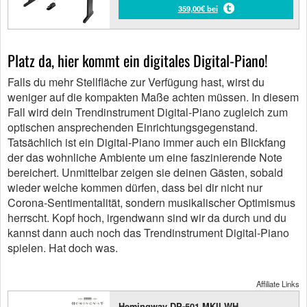
359,00€ bei
Platz da, hier kommt ein digitales Digital-Piano!
Falls du mehr Stellfläche zur Verfügung hast, wirst du
weniger auf die kompakten Maße achten müssen. In diesem
Fall wird dein Trendinstrument Digital-Piano zugleich zum
optischen ansprechenden Einrichtungsgegenstand.
Tatsächlich ist ein Digital-Piano immer auch ein Blickfang
der das wohnliche Ambiente um eine faszinierende Note
bereichert. Unmittelbar zeigen sie deinen Gästen, sobald
wieder welche kommen dürfen, dass bei dir nicht nur
Corona-Sentimentalität, sondern musikalischer Optimismus
herrscht. Kopf hoch, irgendwann sind wir da durch und du
kannst dann auch noch das Trendinstrument Digital-Piano
spielen. Hat doch was.
Affiliate Links
Hemingway DP-501 MKII WH