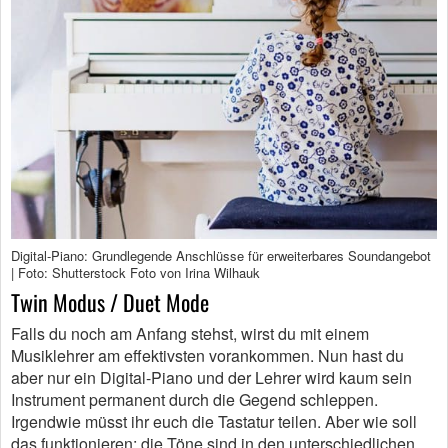
Digital-Piano: Grundlegende Anschlüsse für erweiterbares Soundangebot
| Foto: Shutterstock Foto von Irina Wilhauk
Twin Modus / Duet Mode
Falls du noch am Anfang stehst, wirst du mit einem
Musiklehrer am effektivsten vorankommen. Nun hast du
aber nur ein Digital-Piano und der Lehrer wird kaum sein
Instrument permanent durch die Gegend schleppen.
Irgendwie müsst ihr euch die Tastatur teilen. Aber wie soll
das funktionieren; die Töne sind in den unterschiedlichen