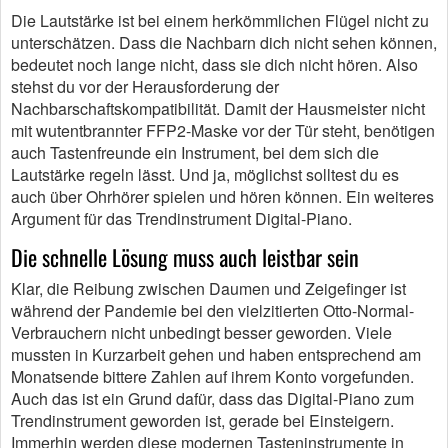
Die Lautstärke ist bei einem herkömmlichen Flügel nicht zu
unterschätzen. Dass die Nachbarn dich nicht sehen können,
bedeutet noch lange nicht, dass sie dich nicht hören. Also
stehst du vor der Herausforderung der
Nachbarschaftskompatibilität. Damit der Hausmeister nicht
mit wutentbrannter FFP2-Maske vor der Tür steht, benötigen
auch Tastenfreunde ein Instrument, bei dem sich die
Lautstärke regeln lässt. Und ja, möglichst solltest du es
auch über Ohrhörer spielen und hören können. Ein weiteres
Argument für das Trendinstrument Digital-Piano.
Die schnelle Lösung muss auch leistbar sein
Klar, die Reibung zwischen Daumen und Zeigefinger ist
während der Pandemie bei den vielzitierten Otto-Normal-
Verbrauchern nicht unbedingt besser geworden. Viele
mussten in Kurzarbeit gehen und haben entsprechend am
Monatsende bittere Zahlen auf ihrem Konto vorgefunden.
Auch das ist ein Grund dafür, dass das Digital-Piano zum
Trendinstrument geworden ist, gerade bei Einsteigern.
Immerhin werden diese modernen Tasteninstrumente in