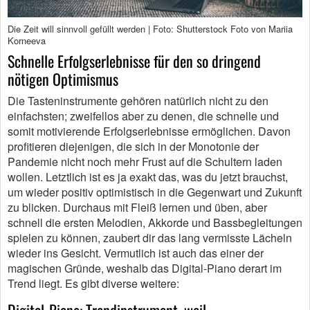
Die Zeit will sinnvoll gefüllt werden | Foto: Shutterstock Foto von Mariia
Korneeva
Schnelle Erfolgserlebnisse für den so dringend
nötigen Optimismus
Die Tasteninstrumente gehören natürlich nicht zu den
einfachsten; zweifellos aber zu denen, die schnelle und
somit motivierende Erfolgserlebnisse ermöglichen. Davon
profitieren diejenigen, die sich in der Monotonie der
Pandemie nicht noch mehr Frust auf die Schultern laden
wollen. Letztlich ist es ja exakt das, was du jetzt brauchst,
um wieder positiv optimistisch in die Gegenwart und Zukunft
zu blicken. Durchaus mit Fleiß lernen und üben, aber
schnell die ersten Melodien, Akkorde und Bassbegleitungen
spielen zu können, zaubert dir das lang vermisste Lächeln
wieder ins Gesicht. Vermutlich ist auch das einer der
magischen Gründe, weshalb das Digital-Piano derart im
Trend liegt. Es gibt diverse weitere:
Digital-Piano: Trendinstrument, weil