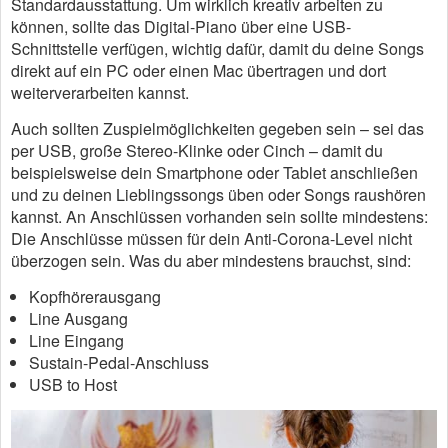
Standardausstattung. Um wirklich kreativ arbeiten zu
können, sollte das Digital-Piano über eine USB-
Schnittstelle verfügen, wichtig dafür, damit du deine Songs
direkt auf ein PC oder einen Mac übertragen und dort
weiterverarbeiten kannst.
Auch sollten Zuspielmöglichkeiten gegeben sein – sei das
per USB, große Stereo-Klinke oder Cinch – damit du
beispielsweise dein Smartphone oder Tablet anschließen
und zu deinen Lieblingssongs üben oder Songs raushören
kannst. An Anschlüssen vorhanden sein sollte mindestens:
Die Anschlüsse müssen für dein Anti-Corona-Level nicht
überzogen sein. Was du aber mindestens brauchst, sind:
Kopfhörerausgang
Line Ausgang
Line Eingang
Sustain-Pedal-Anschluss
USB to Host