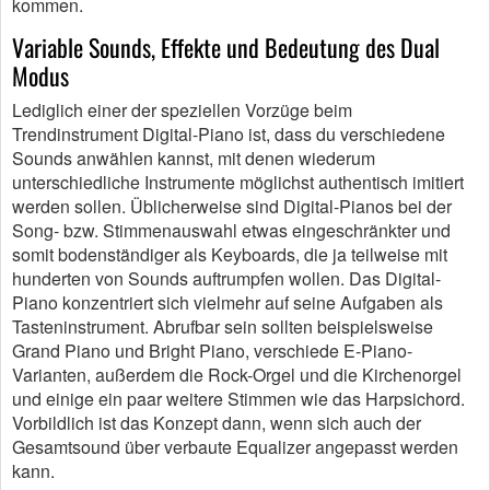
kommen.
Variable Sounds, Effekte und Bedeutung des Dual
Modus
Lediglich einer der speziellen Vorzüge beim
Trendinstrument Digital-Piano ist, dass du verschiedene
Sounds anwählen kannst, mit denen wiederum
unterschiedliche Instrumente möglichst authentisch imitiert
werden sollen. Üblicherweise sind Digital-Pianos bei der
Song- bzw. Stimmenauswahl etwas eingeschränkter und
somit bodenständiger als Keyboards, die ja teilweise mit
hunderten von Sounds auftrumpfen wollen. Das Digital-
Piano konzentriert sich vielmehr auf seine Aufgaben als
Tasteninstrument. Abrufbar sein sollten beispielsweise
Grand Piano und Bright Piano, verschiede E-Piano-
Varianten, außerdem die Rock-Orgel und die Kirchenorgel
und einige ein paar weitere Stimmen wie das Harpsichord.
Vorbildlich ist das Konzept dann, wenn sich auch der
Gesamtsound über verbaute Equalizer angepasst werden
kann.