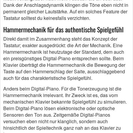
Dank der Anschlagsdynamik klingen die Töne eben nicht in
permanent gleicher Lautstärke. Auf ein solches Feature der
Tastatur solltest du keinesfalls verzichten.
Hammermechanik für das authentische Spielgefühl
Direkt damit im Zusammenhang steht das Konzept der
Tastatur; exakter ausgedrückt: die Art der Mechanik. Eine
Hammermechanik ist heutzutage der Standard, dem auch
ein preisgünstiges Digital-Piano entsprechen sollte. Beim
Klavier überträgt die Hammermechanik die Bewegung der
Taste auf den Hammerschlag der Saite, ausschlaggebend
auch für das charakteristische Spielgefühl.
Anders beim Digital-Piano. Für die Tonerzeugung ist die
Hammermechanik irrelevant. Ihr Zweck ist es, das vom
mechanischen Klavier bekannte Spielgefühl zu simulieren.
Beim Digital-Piano lösen elektronische oder optische
Sensoren den Ton aus. Zeitgemäße Digital-Pianos
versuchen eben nicht nur klanglich, sondern auch
hinsichtlich der Spieltechnik ganz nah an das Klavier zu