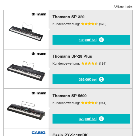
Affiliate Links
Thomann SP-320
Kundenbewertung:
(876)
198,00€ bei
Thomann DP-28 Plus
Kundenbewertung:
(191)
369,00€ bei
Thomann SP-5600
Kundenbewertung:
(914)
379,00€ bei
Casio PX-S1100BK