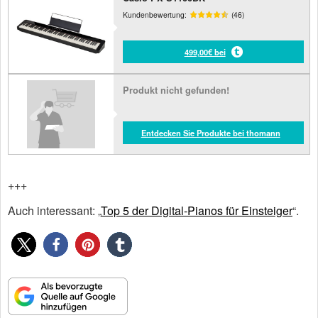
Kundenbewertung:
(46)
499,00€ bei
Produkt nicht gefunden!
Entdecken Sie Produkte bei thomann
+++
Auch interessant: „
Top 5 der Digital-Pianos für Einsteiger
“.