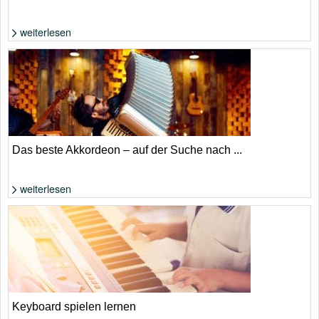
weiterlesen
Foto: Shutterstock von iTref
Das beste Akkordeon – auf der Suche nach ...
weiterlesen
Foto: Shutterstock von Nomad_Soul
Keyboard spielen lernen