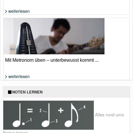
weiterlesen
Foto: Shutterstock von 13_Phunkod
Mit Metronom üben – unterbewusst kommt ...
weiterlesen
Foto: Shutterstock von ieang
NOTEN LERNEN
Alles rund ums
Noten lernen