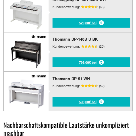
Kundenbewertung:
(68)
529,00€ bei
Thomann DP-140B U BK
Kundenbewertung:
(20)
798,00€ bei
Thomann DP-51 WH
Kundenbewertung:
(52)
598,00€ bei
Nachbarschaftskompatible Lautstärke unkompliziert
machbar