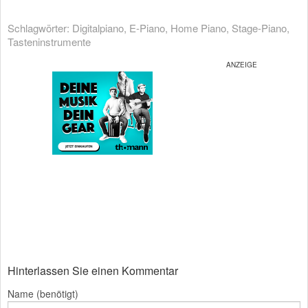
Schlagwörter:
Digitalpiano
,
E-Piano
,
Home Piano
,
Stage-Piano
,
Tasteninstrumente
Hinterlassen Sie einen Kommentar
Name (benötigt)