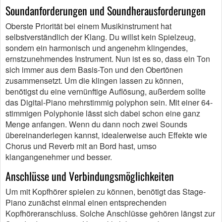
Soundanforderungen und Soundherausforderungen
Oberste Priorität bei einem Musikinstrument hat
selbstverständlich der Klang. Du willst kein Spielzeug,
sondern ein harmonisch und angenehm klingendes,
ernstzunehmendes Instrument. Nun ist es so, dass ein Ton
sich immer aus dem Basis-Ton und den Obertönen
zusammensetzt. Um die klingen lassen zu können,
benötigst du eine vernünftige Auflösung, außerdem sollte
das Digital-Piano mehrstimmig polyphon sein. Mit einer 64-
stimmigen Polyphonie lässt sich dabei schon eine ganz
Menge anfangen. Wenn du dann noch zwei Sounds
übereinanderlegen kannst, idealerweise auch Effekte wie
Chorus und Reverb mit an Bord hast, umso
klangangenehmer und besser.
Anschlüsse und Verbindungsmöglichkeiten
Um mit Kopfhörer spielen zu können, benötigt das Stage-
Piano zunächst einmal einen entsprechenden
Kopfhöreranschluss. Solche Anschlüsse gehören längst zur