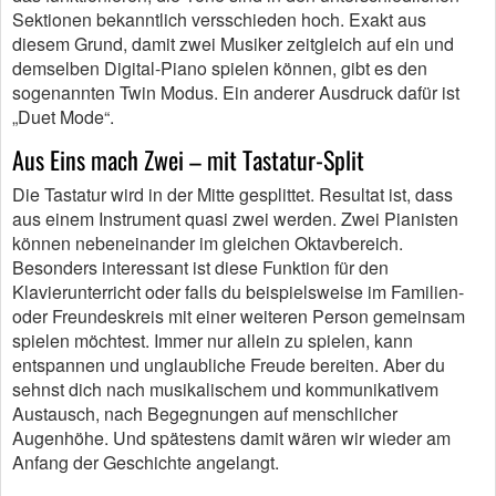
Sektionen bekanntlich versschieden hoch. Exakt aus
diesem Grund, damit zwei Musiker zeitgleich auf ein und
demselben Digital-Piano spielen können, gibt es den
sogenannten Twin Modus. Ein anderer Ausdruck dafür ist
„Duet Mode“.
Aus Eins mach Zwei – mit Tastatur-Split
Die Tastatur wird in der Mitte gesplittet. Resultat ist, dass
aus einem Instrument quasi zwei werden. Zwei Pianisten
können nebeneinander im gleichen Oktavbereich.
Besonders interessant ist diese Funktion für den
Klavierunterricht oder falls du beispielsweise im Familien-
oder Freundeskreis mit einer weiteren Person gemeinsam
spielen möchtest. Immer nur allein zu spielen, kann
entspannen und unglaubliche Freude bereiten. Aber du
sehnst dich nach musikalischem und kommunikativem
Austausch, nach Begegnungen auf menschlicher
Augenhöhe. Und spätestens damit wären wir wieder am
Anfang der Geschichte angelangt.