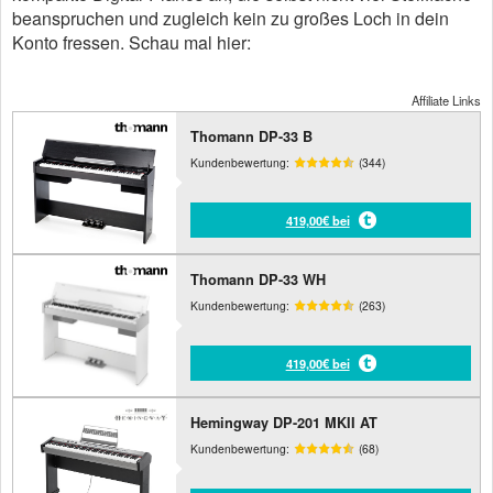
beanspruchen und zugleich kein zu großes Loch in dein
Konto fressen. Schau mal hier:
Affiliate Links
Thomann DP-33 B
Kundenbewertung:
(344)
419,00€ bei
Thomann DP-33 WH
Kundenbewertung:
(263)
419,00€ bei
Hemingway DP-201 MKII AT
Kundenbewertung:
(68)