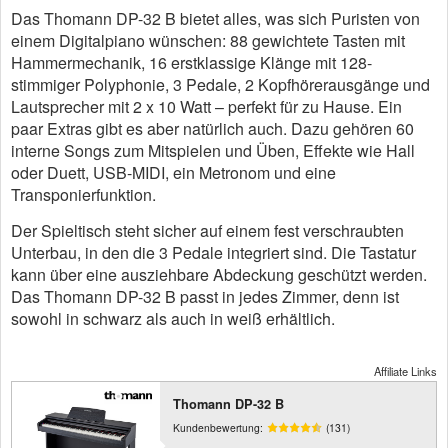
Das Thomann DP-32 B bietet alles, was sich Puristen von
einem Digitalpiano wünschen: 88 gewichtete Tasten mit
Hammermechanik, 16 erstklassige Klänge mit 128-
stimmiger Polyphonie, 3 Pedale, 2 Kopfhörerausgänge und
Lautsprecher mit 2 x 10 Watt – perfekt für zu Hause. Ein
paar Extras gibt es aber natürlich auch. Dazu gehören 60
interne Songs zum Mitspielen und Üben, Effekte wie Hall
oder Duett, USB-MIDI, ein Metronom und eine
Transponierfunktion.
Der Spieltisch steht sicher auf einem fest verschraubten
Unterbau, in den die 3 Pedale integriert sind. Die Tastatur
kann über eine ausziehbare Abdeckung geschützt werden.
Das Thomann DP-32 B passt in jedes Zimmer, denn ist
sowohl in schwarz als auch in weiß erhältlich.
Affiliate Links
Thomann DP-32 B
Kundenbewertung:
(131)