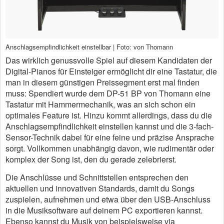
Anschlagsempfindlichkeit einstellbar | Foto: von Thomann
Das wirklich genussvolle Spiel auf diesem Kandidaten der
Digital-Pianos für Einsteiger ermöglicht dir eine Tastatur, die
man in diesem günstigen Preissegment erst mal finden
muss: Spendiert wurde dem DP-51 BP von Thomann eine
Tastatur mit Hammermechanik, was an sich schon ein
optimales Feature ist. Hinzu kommt allerdings, dass du die
Anschlagsempfindlichkeit einstellen kannst und die 3-fach-
Sensor-Technik dabei für eine feine und präzise Ansprache
sorgt. Vollkommen unabhängig davon, wie rudimentär oder
komplex der Song ist, den du gerade zelebrierst.
Die Anschlüsse und Schnittstellen entsprechen den
aktuellen und innovativen Standards, damit du Songs
zuspielen, aufnehmen und etwa über den USB-Anschluss
in die Musiksoftware auf deinem PC exportieren kannst.
Ebenso kannst du Musik von beispielsweise via