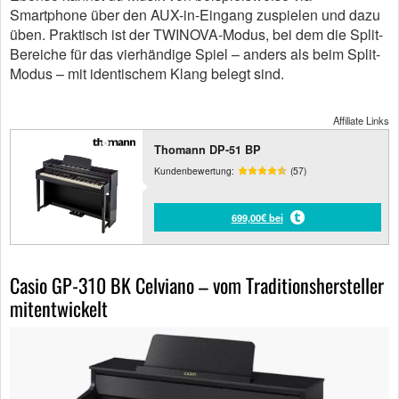
Smartphone über den AUX-in-Eingang zuspielen und dazu
üben. Praktisch ist der TWINOVA-Modus, bei dem die Split-
Bereiche für das vierhändige Spiel – anders als beim Split-
Modus – mit identischem Klang belegt sind.
Affiliate Links
Thomann DP-51 BP
Kundenbewertung:
(57)
699,00€ bei
Casio GP-310 BK Celviano – vom Traditionshersteller
mitentwickelt