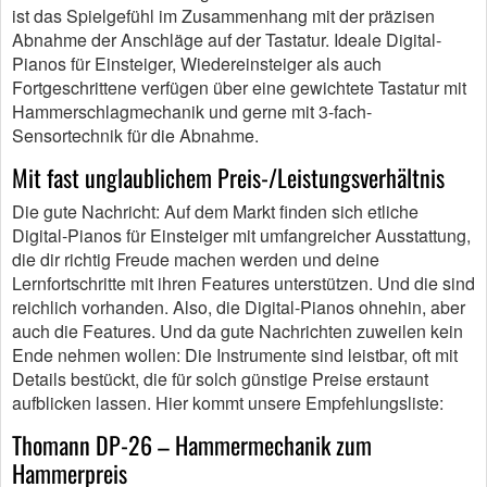
ist das Spielgefühl im Zusammenhang mit der präzisen
Abnahme der Anschläge auf der Tastatur. Ideale Digital-
Pianos für Einsteiger, Wiedereinsteiger als auch
Fortgeschrittene verfügen über eine gewichtete Tastatur mit
Hammerschlagmechanik und gerne mit 3-fach-
Sensortechnik für die Abnahme.
Mit fast unglaublichem Preis-/Leistungsverhältnis
Die gute Nachricht: Auf dem Markt finden sich etliche
Digital-Pianos für Einsteiger mit umfangreicher Ausstattung,
die dir richtig Freude machen werden und deine
Lernfortschritte mit ihren Features unterstützen. Und die sind
reichlich vorhanden. Also, die Digital-Pianos ohnehin, aber
auch die Features. Und da gute Nachrichten zuweilen kein
Ende nehmen wollen: Die Instrumente sind leistbar, oft mit
Details bestückt, die für solch günstige Preise erstaunt
aufblicken lassen. Hier kommt unsere Empfehlungsliste:
Thomann DP-26 – Hammermechanik zum
Hammerpreis