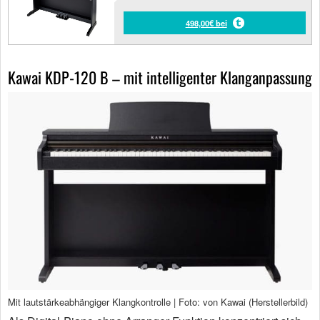
498,00€ bei
Kawai KDP-120 B – mit intelligenter Klanganpassung
Mit lautstärkeabhängiger Klangkontrolle | Foto: von Kawai (Herstellerbild)