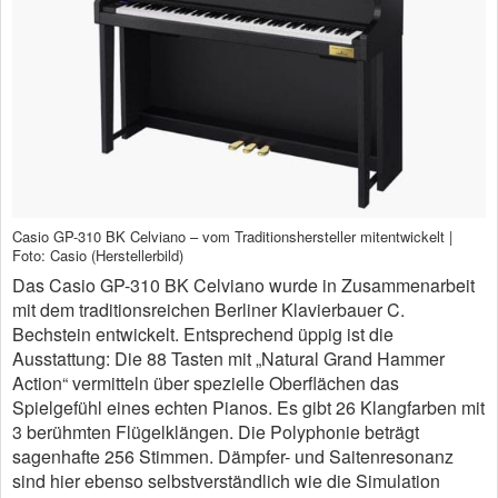
Casio GP-310 BK Celviano – vom Traditionshersteller mitentwickelt |
Foto: Casio (Herstellerbild)
Das Casio GP-310 BK Celviano wurde in Zusammenarbeit
mit dem traditionsreichen Berliner Klavierbauer C.
Bechstein entwickelt. Entsprechend üppig ist die
Ausstattung: Die 88 Tasten mit „Natural Grand Hammer
Action“ vermitteln über spezielle Oberflächen das
Spielgefühl eines echten Pianos. Es gibt 26 Klangfarben mit
3 berühmten Flügelklängen. Die Polyphonie beträgt
sagenhafte 256 Stimmen. Dämpfer- und Saitenresonanz
sind hier ebenso selbstverständlich wie die Simulation