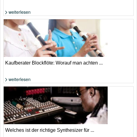
weiterlesen
Effekte beim Synthesizer richtig einsetzen | Foto: Shutterstock von
LaineN
Kaufberater Blockflöte: Worauf man achten ...
weiterlesen
Foto: Shutterstock von KPG_Payless
Welches ist der richtige Synthesizer für ...