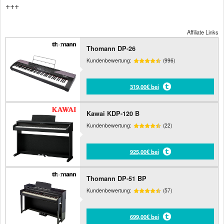
+++
Affiliate Links
Thomann DP-26
Kundenbewertung:
(996)
319,00€ bei
Kawai KDP-120 B
Kundenbewertung:
(22)
925,00€ bei
Thomann DP-51 BP
Kundenbewertung:
(57)
699,00€ bei