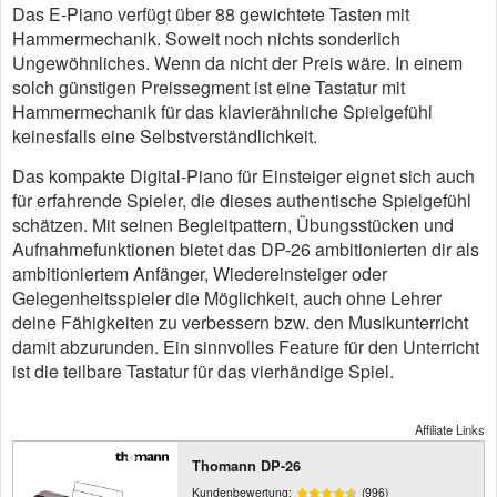
Das E-Piano verfügt über 88 gewichtete Tasten mit
Hammermechanik. Soweit noch nichts sonderlich
Ungewöhnliches. Wenn da nicht der Preis wäre. In einem
solch günstigen Preissegment ist eine Tastatur mit
Hammermechanik für das klavierähnliche Spielgefühl
keinesfalls eine Selbstverständlichkeit.
Das kompakte Digital-Piano für Einsteiger eignet sich auch
für erfahrende Spieler, die dieses authentische Spielgefühl
schätzen. Mit seinen Begleitpattern, Übungsstücken und
Aufnahmefunktionen bietet das DP-26 ambitionierten dir als
ambitioniertem Anfänger, Wiedereinsteiger oder
Gelegenheitsspieler die Möglichkeit, auch ohne Lehrer
deine Fähigkeiten zu verbessern bzw. den Musikunterricht
damit abzurunden. Ein sinnvolles Feature für den Unterricht
ist die teilbare Tastatur für das vierhändige Spiel.
Affiliate Links
Thomann DP-26
Kundenbewertung:
(996)