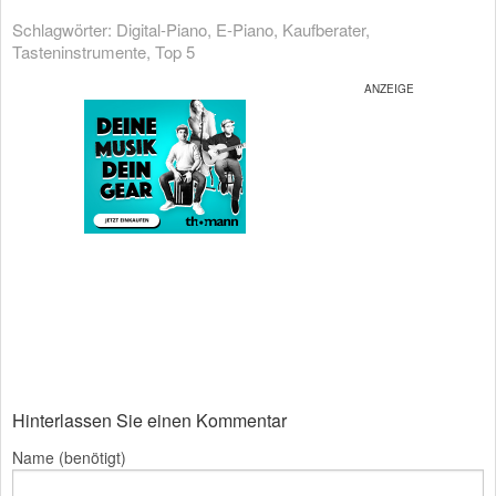
Schlagwörter:
Digital-Piano
,
E-Piano
,
Kaufberater
,
Tasteninstrumente
,
Top 5
Hinterlassen Sie einen Kommentar
Name (benötigt)