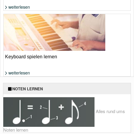
weiterlesen
Foto: Shutterstock von Nomad_Soul
Keyboard spielen lernen
weiterlesen
Foto: Shutterstock von 13_Phunkod
NOTEN LERNEN
Alles rund ums
Noten lernen