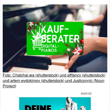
Foto. Chatchai.wa (shutterstock) und afffancy (shutterstock)
und artem evdokimov (shutterstock) und Justiconnic (Noun
Project)