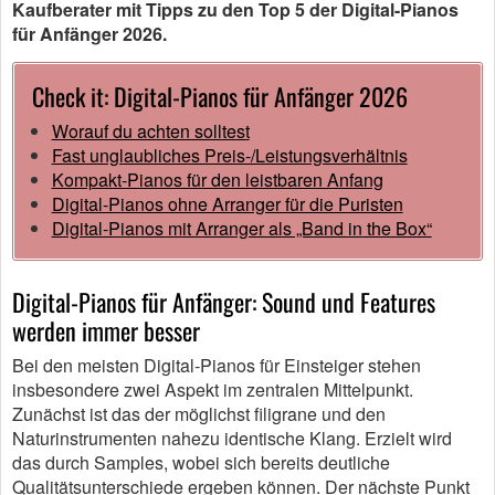
Kaufberater mit Tipps zu den Top 5 der Digital-Pianos
für Anfänger 2026.
Check it: Digital-Pianos für Anfänger 2026
Worauf du achten solltest
Fast unglaubliches Preis-/Leistungsverhältnis
Kompakt-Pianos für den leistbaren Anfang
Digital-Pianos ohne Arranger für die Puristen
Digital-Pianos mit Arranger als „Band in the Box“
Digital-Pianos für Anfänger: Sound und Features
werden immer besser
Bei den meisten Digital-Pianos für Einsteiger stehen
insbesondere zwei Aspekt im zentralen Mittelpunkt.
Zunächst ist das der möglichst filigrane und den
Naturinstrumenten nahezu identische Klang. Erzielt wird
das durch Samples, wobei sich bereits deutliche
Qualitätsunterschiede ergeben können. Der nächste Punkt