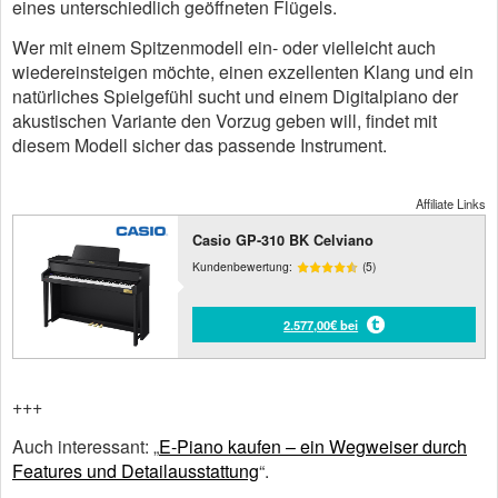
eines unterschiedlich geöffneten Flügels.
Wer mit einem Spitzenmodell ein- oder vielleicht auch
wiedereinsteigen möchte, einen exzellenten Klang und ein
natürliches Spielgefühl sucht und einem Digitalpiano der
akustischen Variante den Vorzug geben will, findet mit
diesem Modell sicher das passende Instrument.
Affiliate Links
Casio GP-310 BK Celviano
Kundenbewertung:
(5)
2.577,00€ bei
+++
Auch interessant: „
E-Piano kaufen – ein Wegweiser durch
Features und Detailausstattung
“.