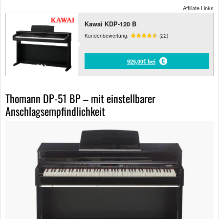
Affiliate Links
Kawai KDP-120 B
Kundenbewertung:
(22)
925,00€ bei
Thomann DP-51 BP – mit einstellbarer
Anschlagsempfindlichkeit