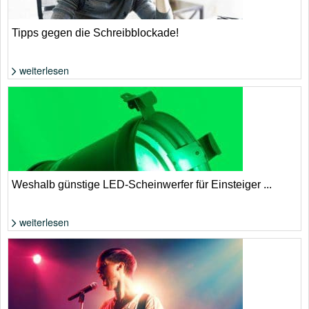
Tipps gegen die Schreibblockade!
weiterlesen
Was tun, wenn einem nichts (mehr) einfällt? | Foto: Shutterstock von
antoniodiaz
Weshalb günstige LED-Scheinwerfer für Einsteiger ...
weiterlesen
Foto: Jörn Petersen