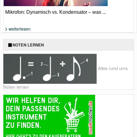
Mikrofon: Dynamisch vs. Kondensator – was ...
weiterlesen
Foto: Shutterstock von TandemBranding
NOTEN LERNEN
Alles rund ums
Noten lernen