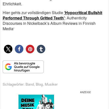
Ehrlichkeit.
Hier gehts zur vollständigen Studie
‘
Hypocritical Bullshit
Performed Through Gritted Teeth’
: Authenticity
Discourses in Nickelback’s Album Reviews in Finnish
Media‘
Schlagwörter:
Band
,
Blog
,
Musiker