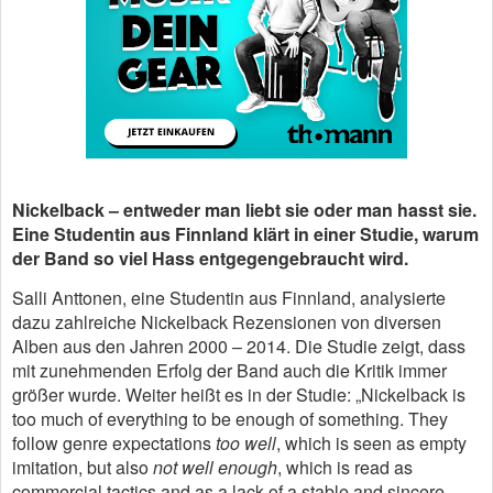
Nickelback – entweder man liebt sie oder man hasst sie.
Eine Studentin aus Finnland klärt in einer Studie, warum
der Band so viel Hass entgegengebraucht wird.
Salli Anttonen, eine Studentin aus Finnland, analysierte
dazu zahlreiche Nickelback Rezensionen von diversen
Alben aus den Jahren 2000 – 2014. Die Studie zeigt, dass
mit zunehmenden Erfolg der Band auch die Kritik immer
größer wurde. Weiter heißt es in der Studie: „Nickelback is
too much of everything to be enough of something. They
follow genre expectations
too well
, which is seen as empty
imitation, but also
not well enough
, which is read as
commercial tactics and as a lack of a stable and sincere