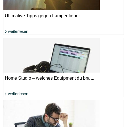
Ultimative Tipps gegen Lampenfieber
weiterlesen
Foto: Shutterstock von Yoh_ann
Home Studio – welches Equipment du bra ...
weiterlesen
Foto: Felix Klostermann