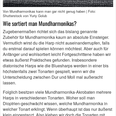
Von Mundharmonikas kann man gar nicht genug haben | Foto:
Shutterstock von Yuriy Golub
Wie sortiert man Mundharmonikas?
Zugebenermaßen richtet sich das bislang genannte
Zubehör für Mundharmonika kaum an absolute Einsteiger.
Vermutlich wirst du die Harp nicht auseinanderrupfen, falls
du erstmal darauf spielen können möchtest. Aber auch für
Anfänger und wohlsortiert leicht Fortgeschrittene haben wir
etwas äußerst Praktisches gefunden. Insbesondere
diatonische Harps wie die Bluesharps werden in einer bis
höchstenfalls zwei Tonarten gespielt, wenn wir die
Unterscheidung zwischen Dur und Moll mal außeracht
lassen.
Folglich besitzen viele Mundharmonika-Akrobaten mehrere
Harps in verschiedenen Tonarten. Woher soll man
Dioptrien-geschwächt wissen, welche Mundharmonika in
welcher Tonart erklingt. Wenn überhaupt ist das nur äußerst
klein eingestanzt. Also kleben wir doch die Tonarten mit