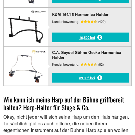
K&M 164/15 Harmonica Holder
Kundenbewertung:
(420)
16,50€ bei
C.A. Seydel Söhne Gecko Harmonica
Holder
Kundenbewertung:
(82)
89,00€ bei
Wie kann ich meine Harp auf der Bühne griffbereit
halten? Harp-Halter für Stage & Co.
Okay, nicht jeder will sich seine Harp um den Hals hängen.
Tatsächlich gibt es auch etliche, die neben ihrem
eigentlichen Instrument auf der Bühne Harp spielen wollen