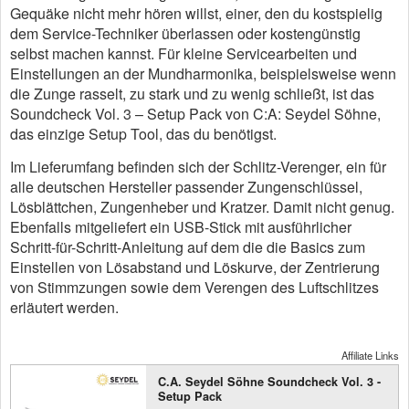
Gequäke nicht mehr hören willst, einer, den du kostspielig
dem Service-Techniker überlassen oder kostengünstig
selbst machen kannst. Für kleine Servicearbeiten und
Einstellungen an der Mundharmonika, beispielsweise wenn
die Zunge rasselt, zu stark und zu wenig schließt, ist das
Soundcheck Vol. 3 – Setup Pack von C:A: Seydel Söhne,
das einzige Setup Tool, das du benötigst.
Im Lieferumfang befinden sich der Schlitz-Verenger, ein für
alle deutschen Hersteller passender Zungenschlüssel,
Lösblättchen, Zungenheber und Kratzer. Damit nicht genug.
Ebenfalls mitgeliefert ein USB-Stick mit ausführlicher
Schritt-für-Schritt-Anleitung auf dem die die Basics zum
Einstellen von Lösabstand und Löskurve, der Zentrierung
von Stimmzungen sowie dem Verengen des Luftschlitzes
erläutert werden.
Affiliate Links
C.A. Seydel Söhne Soundcheck Vol. 3 -
Setup Pack