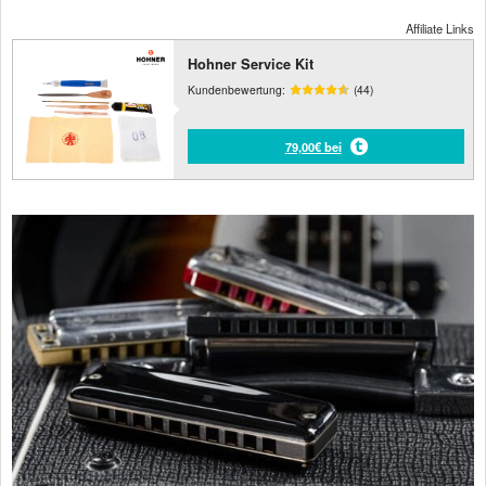
Affiliate Links
Hohner Service Kit
Kundenbewertung:
(44)
79,00€ bei