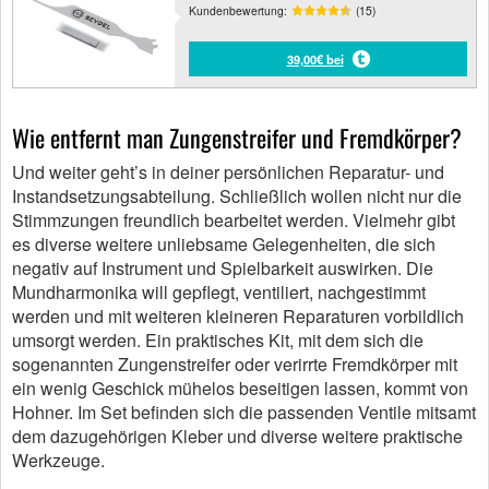
Kundenbewertung:
(15)
39,00€ bei
Wie entfernt man Zungenstreifer und Fremdkörper?
Und weiter geht’s in deiner persönlichen Reparatur- und
Instandsetzungsabteilung. Schließlich wollen nicht nur die
Stimmzungen freundlich bearbeitet werden. Vielmehr gibt
es diverse weitere unliebsame Gelegenheiten, die sich
negativ auf Instrument und Spielbarkeit auswirken. Die
Mundharmonika will gepflegt, ventiliert, nachgestimmt
werden und mit weiteren kleineren Reparaturen vorbildlich
umsorgt werden. Ein praktisches Kit, mit dem sich die
sogenannten Zungenstreifer oder verirrte Fremdkörper mit
ein wenig Geschick mühelos beseitigen lassen, kommt von
Hohner. Im Set befinden sich die passenden Ventile mitsamt
dem dazugehörigen Kleber und diverse weitere praktische
Werkzeuge.