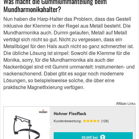
Was macht die Gummiummantelung beim
Mundharmonikahalter?
Nun haben die Harp-Halter das Problem, dass das Gestell
inklusive der Klemme in der Regel aus Metall besteht. Die
Mundharmonika auch. Dumm gelaufen, Metall auf Metall
verträgt sich nicht so gut. Nicht zu vergessen, dass ein
Metallbügel für den Hals auch nicht so ganz schmerzfrei ist.
Die übliche Lösung ist simpel: Sowohl die Klemme für die
Monika, sorry, für die Mundharmonika als auch der
Nackenbügel sind mit Gummi ummantelt: instrumenten- und
nackenschonend. Dabei gibt es sogar noch modernere
Lösungen, so beispielsweise solche, die über eine
praktische Magnetfixierung verfügen.
Affiliate Links
Hohner FlexRack
Kundenbewertung:
(128)
59,00€ bei