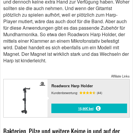
und dennoch keine extra Hand zur Verfügung haben. Woher
sollten sie die auch nehmen. Und wenn der Gitarrist
plötzlich zu spielen aufhört, weil er plötzlich zum Harp-
Player mutiert, wäre das auch doof für die Band. Aber auch
für diese Anwendungen gibt es das passende Zubehör für
Mundharmonika. So etwa den Roadworx Harp Holder, der
mittels einer Klammer an einem Mikrofonstativ befestigt
wird. Dabei handelt es sich ebenfalls um ein Modell mit
Magnet. Der Magnet ist wirklich stark und das Wechseln der
Harp ist kinderleicht.
Affiliate Links
Roadworx Harp Holder
Kundenbewertung:
(44)
15,90€ bei
Bakterien, Pilze und weitere Keime in und auf der