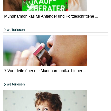
Mundharmonikas für Anfänger und Fortgeschrittene ...
weiterlesen
Foto: von Moha El-Jaw (shutterstock) und afffancy (shutterstock) und
artem evdokimov (shutterstock) und Justiconnic (Noun Project)
7 Vorurteile über die Mundharmonika: Lieber ...
weiterlesen
Foto: Shutterstock von Pudeekao