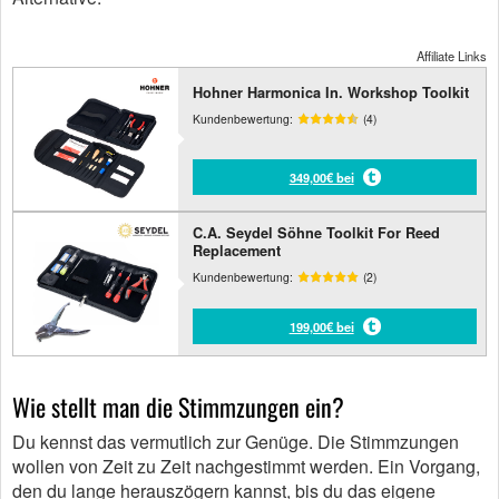
Affiliate Links
Hohner Harmonica In. Workshop Toolkit
Kundenbewertung:
(4)
349,00€ bei
C.A. Seydel Söhne Toolkit For Reed
Replacement
Kundenbewertung:
(2)
199,00€ bei
Wie stellt man die Stimmzungen ein?
Du kennst das vermutlich zur Genüge. Die Stimmzungen
wollen von Zeit zu Zeit nachgestimmt werden. Ein Vorgang,
den du lange herauszögern kannst, bis du das eigene