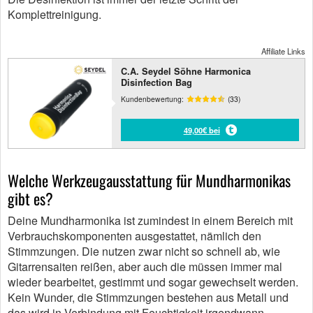
Komplettreinigung.
Affiliate Links
C.A. Seydel Söhne Harmonica
Disinfection Bag
Kundenbewertung:
(33)
49,00€ bei
Welche Werkzeugausstattung für Mundharmonikas
gibt es?
Deine Mundharmonika ist zumindest in einem Bereich mit
Verbrauchskomponenten ausgestattet, nämlich den
Stimmzungen. Die nutzen zwar nicht so schnell ab, wie
Gitarrensaiten reißen, aber auch die müssen immer mal
wieder bearbeitet, gestimmt und sogar gewechselt werden.
Kein Wunder, die Stimmzungen bestehen aus Metall und
das wird in Verbindung mit Feuchtigkeit irgendwann