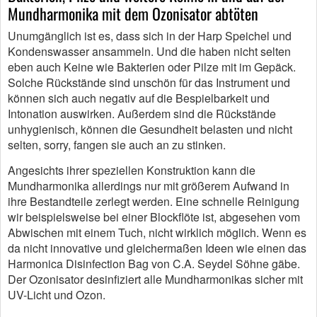
Mundharmonika mit dem Ozonisator abtöten
Unumgänglich ist es, dass sich in der Harp Speichel und
Kondenswasser ansammeln. Und die haben nicht selten
eben auch Keine wie Bakterien oder Pilze mit im Gepäck.
Solche Rückstände sind unschön für das Instrument und
können sich auch negativ auf die Bespielbarkeit und
Intonation auswirken. Außerdem sind die Rückstände
unhygienisch, können die Gesundheit belasten und nicht
selten, sorry, fangen sie auch an zu stinken.
Angesichts ihrer speziellen Konstruktion kann die
Mundharmonika allerdings nur mit größerem Aufwand in
ihre Bestandteile zerlegt werden. Eine schnelle Reinigung
wir beispielsweise bei einer Blockflöte ist, abgesehen vom
Abwischen mit einem Tuch, nicht wirklich möglich. Wenn es
da nicht innovative und gleichermaßen Ideen wie einen das
Harmonica Disinfection Bag von C.A. Seydel Söhne gäbe.
Der Ozonisator desinfiziert alle Mundharmonikas sicher mit
UV-Licht und Ozon.