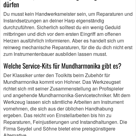
dürfen
Du musst kein Handwerksmeister sein, um Reparaturen und
Instandsetzungen an deiner Harp eigenständig
durchzuführen. Sicherlich solltest du ein wenig Geduld
mitbringen und dich vor dem ersten Eingriff am offenen
Herzen ausführlich informieren. Aber es handelt sich um
reinweg mechanische Reparaturen, für die du dich nicht erst
zum Instrumentenbauer ausbilden lassen musst.
Welche Service-Kits für Mundharmonika gibt es?
Der Klassiker unter den Toolkits beim Zubehör für
Mundharmonika kommt von Hohner. Das Werkzeugset
richtet sich mit seiner Zusammenstellung an Profispieler
und angehende Mundharmonika-Servicetechniker. Mit dem
Werkzeug lassen sich sämtliche Arbeiten am Instrument
vornehmen, die sich aus der üblichen Handhabung
ergeben. Das reicht von Einstellarbeiten bis hin zu
Reparaturen, Feinjustierungen und Instandhaltungen. Die
Firma Seydel und Söhne bietet eine preisgünstigere
Alternative.