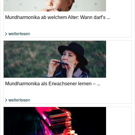
Mundharmonika ab welchem Alter: Wann darf’s ...
weiterlesen
Foto: Shutterstock von Ternavskaia Olga Alibec
Mundharmonika als Erwachsener lernen – ...
weiterlesen
Foto: Shutterstock von Esich Elena