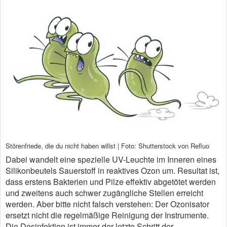
Störenfriede, die du nicht haben willst | Foto: Shutterstock von Refluo
Dabei wandelt eine spezielle UV-Leuchte im Inneren eines
Silikonbeutels Sauerstoff in reaktives Ozon um. Resultat ist,
dass erstens Bakterien und Pilze effektiv abgetötet werden
und zweitens auch schwer zugängliche Stellen erreicht
werden. Aber bitte nicht falsch verstehen: Der Ozonisator
ersetzt nicht die regelmäßige Reinigung der Instrumente.
Die Desinfektion ist immer der letzte Schritt der