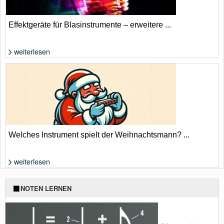
Effektgeräte für Blasinstrumente – erweitere ...
weiterlesen
Foto: Shutterstock von Drop of Light
Welches Instrument spielt der Weihnachtsmann? ...
weiterlesen
Foto von: KI
NOTEN LERNEN