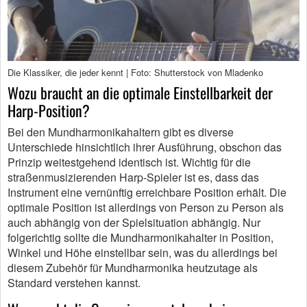
Die Klassiker, die jeder kennt | Foto: Shutterstock von Mladenko
Wozu braucht an die optimale Einstellbarkeit der
Harp-Position?
Bei den Mundharmonikahaltern gibt es diverse
Unterschiede hinsichtlich ihrer Ausführung, obschon das
Prinzip weitestgehend identisch ist. Wichtig für die
straßenmusizierenden Harp-Spieler ist es, dass das
Instrument eine vernünftig erreichbare Position erhält. Die
optimale Position ist allerdings von Person zu Person als
auch abhängig von der Spielsituation abhängig. Nur
folgerichtig sollte die Mundharmonikahalter in Position,
Winkel und Höhe einstellbar sein, was du allerdings bei
diesem Zubehör für Mundharmonika heutzutage als
Standard verstehen kannst.