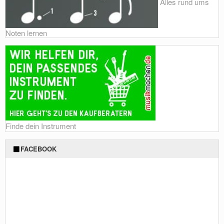
Alles rund ums
Noten lernen
Finde dein Instrument
FACEBOOK