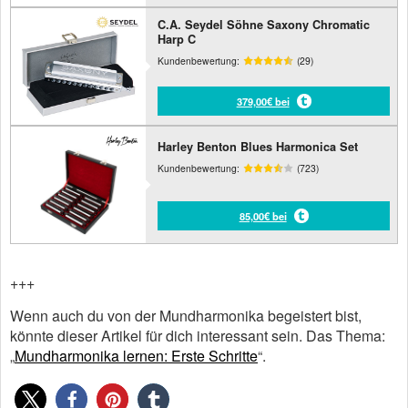
C.A. Seydel Söhne Saxony Chromatic
Harp C
Kundenbewertung:
(29)
379,00€ bei
Harley Benton Blues Harmonica Set
Kundenbewertung:
(723)
85,00€ bei
+++
Wenn auch du von der Mundharmonika begeistert bist,
könnte dieser Artikel für dich interessant sein. Das Thema:
„
Mundharmonika lernen: Erste Schritte
“.