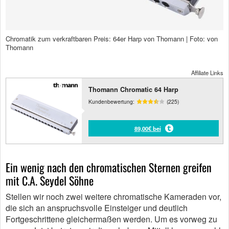
Chromatik zum verkraftbaren Preis: 64er Harp von Thomann | Foto: von
Thomann
Affiliate Links
Thomann Chromatic 64 Harp
Kundenbewertung:
(225)
89,00€ bei
Ein wenig nach den chromatischen Sternen greifen
mit C.A. Seydel Söhne
Stellen wir noch zwei weitere chromatische Kameraden vor,
die sich an anspruchsvolle Einsteiger und deutlich
Fortgeschrittene gleichermaßen werden. Um es vorweg zu