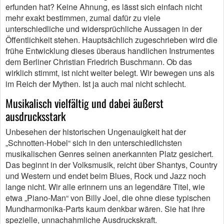
erfunden hat? Keine Ahnung, es lässt sich einfach nicht
mehr exakt bestimmen, zumal dafür zu viele
unterschiedliche und widersprüchliche Aussagen in der
Öffentlichkeit stehen. Hauptsächlich zugeschrieben wird die
frühe Entwicklung dieses überaus handlichen Instrumentes
dem Berliner Christian Friedrich Buschmann. Ob das
wirklich stimmt, ist nicht weiter belegt. Wir bewegen uns als
im Reich der Mythen. Ist ja auch mal nicht schlecht.
Musikalisch vielfältig und dabei äußerst
ausdrucksstark
Unbesehen der historischen Ungenauigkeit hat der
„Schnotten-Hobel“ sich in den unterschiedlichsten
musikalischen Genres seinen anerkannten Platz gesichert.
Das beginnt in der Volksmusik, reicht über Shantys, Country
und Western und endet beim Blues, Rock und Jazz noch
lange nicht. Wir alle erinnern uns an legendäre Titel, wie
etwa „Piano-Man“ von Billy Joel, die ohne diese typischen
Mundharmonika-Parts kaum denkbar wären. Sie hat ihre
spezielle, unnachahmliche Ausdruckskraft.