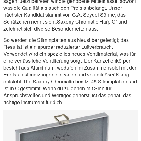
sagen: Jetzt betreten wir die gehobene Mittelklasse, sowohl
was die Qualität als auch den Preis anbelangt. Unser
nächster Kandidat stammt von C.A. Seydel Söhne, das
Schätzchen nennt sich „Saxony Chromatic Harp C“ und
zeichnet sich diverse Besonderheiten aus:
So werden die Stimmplatten aus Neusilber gefertigt; das
Resultat ist ein spürbar reduzierter Luftverbrauch.
Verwendet wird ein spezielles neues Ventilmaterial, was für
eine verlässliche Ventilierung sorgt. Der Kanzellenkörper
besteht aus Aluminium, wodurch im Zusammenspiel mit den
Edelstahlstimmzungen ein satter und voluminöser Klang
entsteht. Die Saxony Chromatic besitzt 48 Stimmplatten und
ist in C gestimmt. Wenn du zu denen mit Sinn für
Anspruchsvolles und Wertiges gehörst, ist das genau das
richtige Instrument für dich.