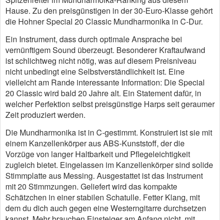
Hause. Zu den preisgünstigen in der 30-Euro-Klasse gehört
die Hohner Special 20 Classic Mundharmonika in C-Dur.
Ein Instrument, dass durch optimale Ansprache bei
vernünftigem Sound überzeugt. Besonderer Kraftaufwand
ist schlichtweg nicht nötig, was auf diesem Preisniveau
nicht unbedingt eine Selbstverständlichkeit ist. Eine
vielleicht am Rande interessante Information: Die Special
20 Classic wird bald 20 Jahre alt. Ein Statement dafür, in
welcher Perfektion selbst preisgünstige Harps seit geraumer
Zeit produziert werden.
Die Mundharmonika ist in C-gestimmt. Konstruiert ist sie mit
einem Kanzellenkörper aus ABS-Kunststoff, der die
Vorzüge von langer Haltbarkeit und Pflegeleichtigkeit
zugleich bietet. Eingelassen im Kanzellenkörper sind solide
Stimmplatte aus Messing. Ausgestattet ist das Instrument
mit 20 Stimmzungen. Geliefert wird das kompakte
Schätzchen in einer stabilen Schatulle. Fetter Klang, mit
dem du dich auch gegen eine Westerngitarre durchsetzen
kannst. Mehr brauchen Einsteiger am Anfang nicht, mit