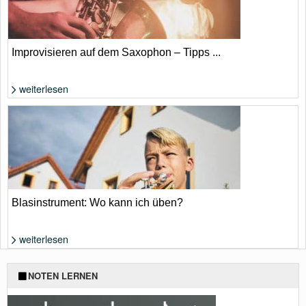
Improvisieren auf dem Saxophon – Tipps ...
weiterlesen
Foto: von suthinee rodsuniyom
Blasinstrument: Wo kann ich üben?
weiterlesen
Foto: Shutterstock von Jaromir Chalabala
NOTEN LERNEN