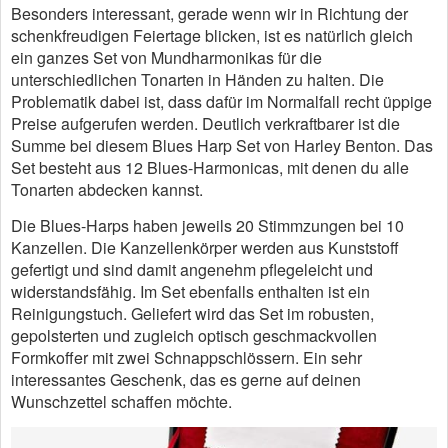
Besonders interessant, gerade wenn wir in Richtung der
schenkfreudigen Feiertage blicken, ist es natürlich gleich
ein ganzes Set von Mundharmonikas für die
unterschiedlichen Tonarten in Händen zu halten. Die
Problematik dabei ist, dass dafür im Normalfall recht üppige
Preise aufgerufen werden. Deutlich verkraftbarer ist die
Summe bei diesem Blues Harp Set von Harley Benton. Das
Set besteht aus 12 Blues-Harmonicas, mit denen du alle
Tonarten abdecken kannst.
Die Blues-Harps haben jeweils 20 Stimmzungen bei 10
Kanzellen. Die Kanzellenkörper werden aus Kunststoff
gefertigt und sind damit angenehm pflegeleicht und
widerstandsfähig. Im Set ebenfalls enthalten ist ein
Reinigungstuch. Geliefert wird das Set im robusten,
gepolsterten und zugleich optisch geschmackvollen
Formkoffer mit zwei Schnappschlössern. Ein sehr
interessantes Geschenk, das es gerne auf deinen
Wunschzettel schaffen möchte.