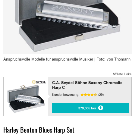
Anspruchsvolle Modelle für anspruchsvolle Musiker | Foto: von Thomann
Affiliate Links
C.A. Seydel Söhne Saxony Chromatic
Harp C
Kundenbewertung:
(29)
379,00€ bei
Harley Benton Blues Harp Set