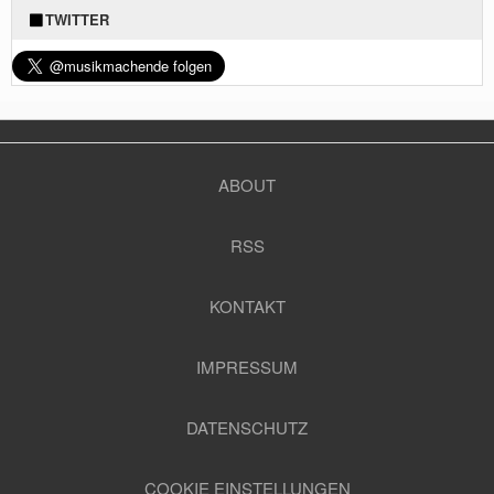
TWITTER
ABOUT
RSS
KONTAKT
IMPRESSUM
DATENSCHUTZ
COOKIE EINSTELLUNGEN