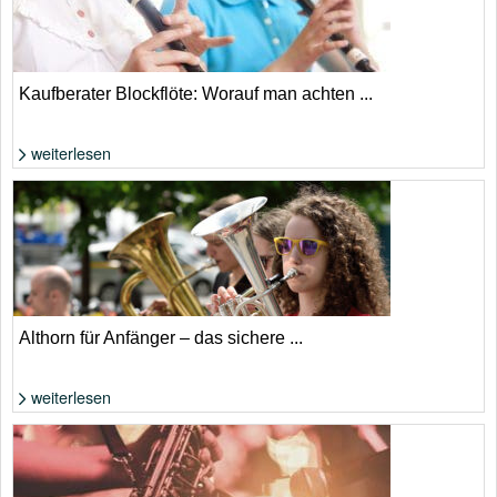
Kaufberater Blockflöte: Worauf man achten ...
weiterlesen
Foto: Shutterstock von KPG_Payless
Althorn für Anfänger – das sichere ...
weiterlesen
Foto: Shutterstock von astudio