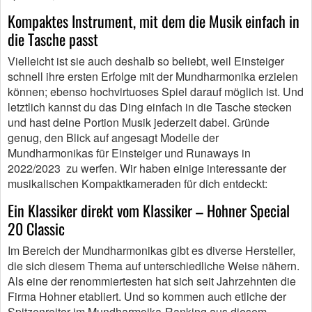
Kompaktes Instrument, mit dem die Musik einfach in
die Tasche passt
Vielleicht ist sie auch deshalb so beliebt, weil Einsteiger
schnell ihre ersten Erfolge mit der Mundharmonika erzielen
können; ebenso hochvirtuoses Spiel darauf möglich ist. Und
letztlich kannst du das Ding einfach in die Tasche stecken
und hast deine Portion Musik jederzeit dabei. Gründe
genug, den Blick auf angesagt Modelle der
Mundharmonikas für Einsteiger und Runaways in
2022/2023 zu werfen. Wir haben einige interessante der
musikalischen Kompaktkameraden für dich entdeckt:
Ein Klassiker direkt vom Klassiker – Hohner Special
20 Classic
Im Bereich der Mundharmonikas gibt es diverse Hersteller,
die sich diesem Thema auf unterschiedliche Weise nähern.
Als eine der renommiertesten hat sich seit Jahrzehnten die
Firma Hohner etabliert. Und so kommen auch etliche der
Spitzenreiter im Mundharmoika-Ranking aus diesem