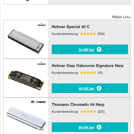
Affiliate Links
Hohner Special 20 C
Kundenbewertung:
(556)
33,00€ bei
Hohner Ozzy Osbourne Signature Harp
Kundenbewertung:
(32)
49,00€ bei
Thomann Chromatic 64 Harp
Kundenbewertung:
(225)
89,00€ bei