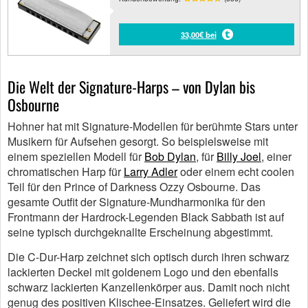
33,00€ bei
Die Welt der Signature-Harps – von Dylan bis
Osbourne
Hohner hat mit Signature-Modellen für berühmte Stars unter
Musikern für Aufsehen gesorgt. So beispielsweise mit
einem speziellen Modell für
Bob Dylan
, für
Billy Joel
, einer
chromatischen Harp für
Larry Adler
oder einem echt coolen
Teil für den Prince of Darkness Ozzy Osbourne. Das
gesamte Outfit der Signature-Mundharmonika für den
Frontmann der Hardrock-Legenden Black Sabbath ist auf
seine typisch durchgeknallte Erscheinung abgestimmt.
Die C-Dur-Harp zeichnet sich optisch durch ihren schwarz
lackierten Deckel mit goldenem Logo und den ebenfalls
schwarz lackierten Kanzellenkörper aus. Damit noch nicht
genug des positiven Klischee-Einsatzes. Geliefert wird die