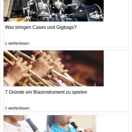
Was bringen Cases und Gigbags?
weiterlesen
Foto: Shutterstock von Michael Repenning
7 Gründe ein Blasinstrument zu spielen
weiterlesen
Foto: Shutterstock von furtseff