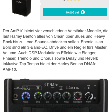
79,00€ bei
Der AmP10 bietet vier verschiedene Verstärker-Modelle, die
laut Harley Benton alles von Clean über Blues und Heavy
Rock bis zu Lead-Sounds abdecken sollen. Ebenfalls an
Bord sind ein 3-Band-EQ, Drive und ein Regler fürs Master
Volume. Auch DSP-Modulations-Effekte wie Flanger,
Phaser, Tremolo und Chorus sowie Delay und Reverb
inklusive Tap Tempo bietet der Harley Benton DNAfx
AMP10.