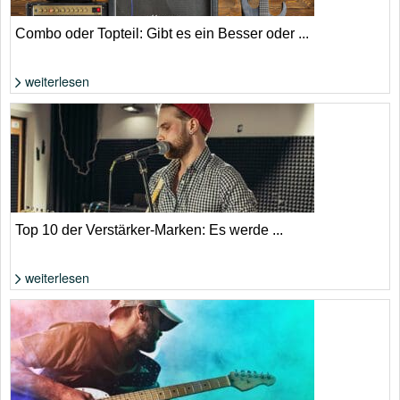
Combo oder Topteil: Gibt es ein Besser oder ...
weiterlesen
Foto: Shutterstock von Peter Gudella
Top 10 der Verstärker-Marken: Es werde ...
weiterlesen
Foto: Shutterstock von UfaBizPhoto