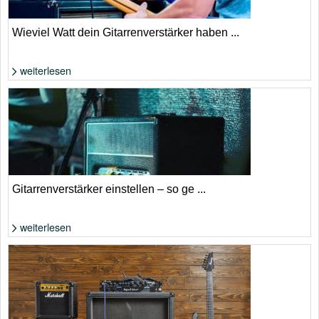
Wieviel Watt dein Gitarrenverstärker haben ...
weiterlesen
Foto: Shutterstock von Zoran Milutinovich
Gitarrenverstärker einstellen – so ge ...
weiterlesen
Foto: Shutterstock von Filippo Carlot