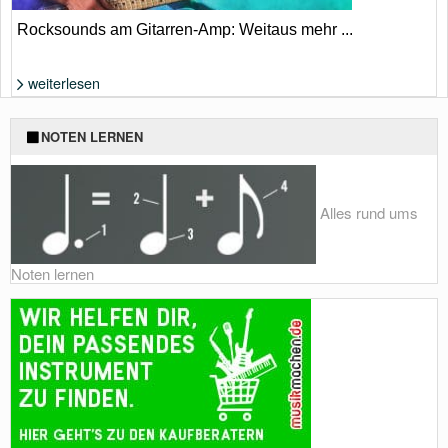
Rocksounds am Gitarren-Amp: Weitaus mehr ...
weiterlesen
Foto: Shutterstock von Roman Voloshyn
NOTEN LERNEN
Alles rund ums
Noten lernen