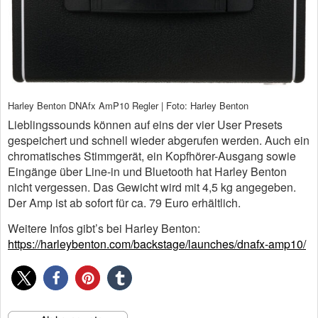
Harley Benton DNAfx AmP10 Regler | Foto: Harley Benton
Lieblingssounds können auf eins der vier User Presets
gespeichert und schnell wieder abgerufen werden. Auch ein
chromatisches Stimmgerät, ein Kopfhörer-Ausgang sowie
Eingänge über Line-in und Bluetooth hat Harley Benton
nicht vergessen. Das Gewicht wird mit 4,5 kg angegeben.
Der Amp ist ab sofort für ca. 79 Euro erhältlich.
Weitere Infos gibt’s bei Harley Benton:
https://harleybenton.com/backstage/launches/dnafx-amp10/