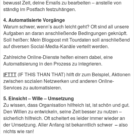
bewusst Zeit, deine Emails zu bearbeiten – anstelle von
ständig im Postfach festzuhängen.
4. Automatisierte Vorgänge
Warum schwer, wenn’s auch leicht geht? Oft sind all unsere
Aufgaben an daran anschließende Bedingungen geknüpft.
Soll heißen: Mein Blogpost mit Tourdaten soll anschließend
auf diversen Social-Media-Kanäle verteilt werden.
Zahlreiche Online-Dienste helfen einem dabei, eine
Automatisierung in den Prozess zu integrieren.
IFTTT
(IF THIS THAN THAT) hilft dir zum Beispiel, Aktionen
zwischen sozialen Netzwerken und anderen Online-
Services zu automatisieren.
5. Einsicht – Wille – Umsetzung
Zu wissen, dass Organisation hilfreich ist, ist schön und gut.
Den Willen zu entwickeln, seine Zeit besser zu nutzen –
sicherlich hilfreich. Oft scheitert es leider immer wieder an
der Umsetzung. Aller Anfang ist bekanntlich schwer
–
also
nichts wie ran!