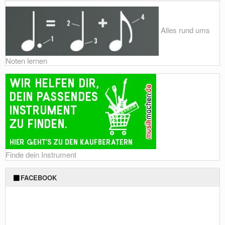
Alles rund ums
Noten lernen
Finde dein Instrument
FACEBOOK