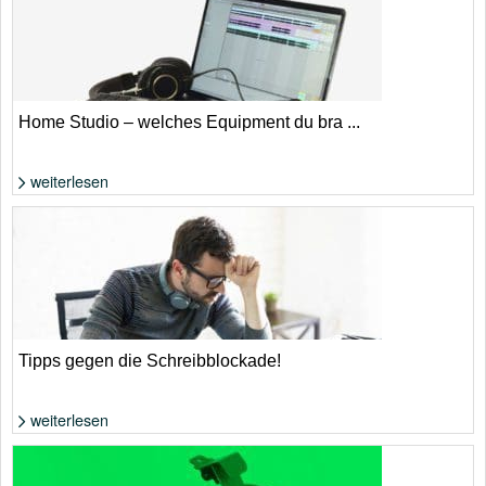
Home Studio – welches Equipment du bra ...
weiterlesen
Foto: Felix Klostermann
Tipps gegen die Schreibblockade!
weiterlesen
Was tun, wenn einem nichts (mehr) einfällt? | Foto: Shutterstock von