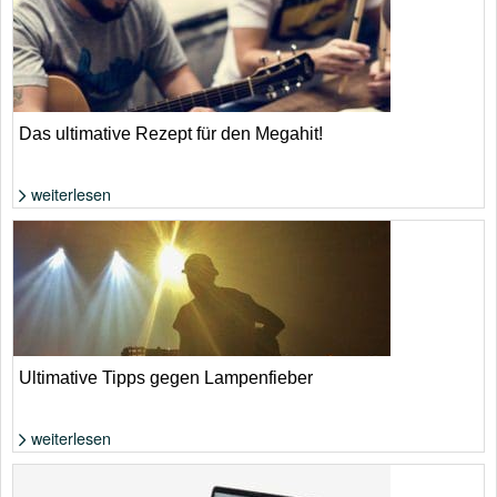
Das ultimative Rezept für den Megahit!
weiterlesen
Foto: Shutterstock von Rawpixel.com
Ultimative Tipps gegen Lampenfieber
weiterlesen
Foto: Shutterstock von Yoh_ann