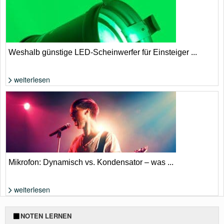
antoniodiaz
Weshalb günstige LED-Scheinwerfer für Einsteiger ...
weiterlesen
Foto: Jörn Petersen
Mikrofon: Dynamisch vs. Kondensator – was ...
weiterlesen
Foto: Shutterstock von TandemBranding
NOTEN LERNEN