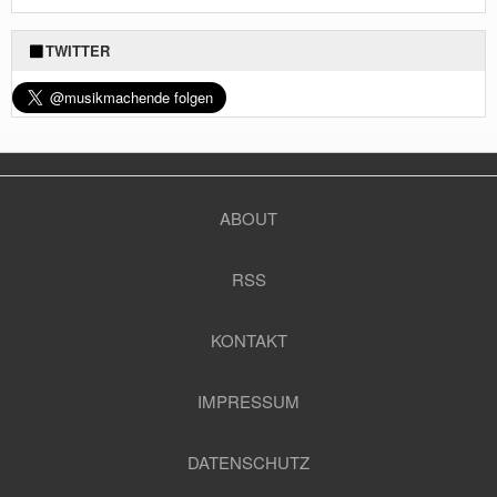
TWITTER
ABOUT
RSS
KONTAKT
IMPRESSUM
DATENSCHUTZ