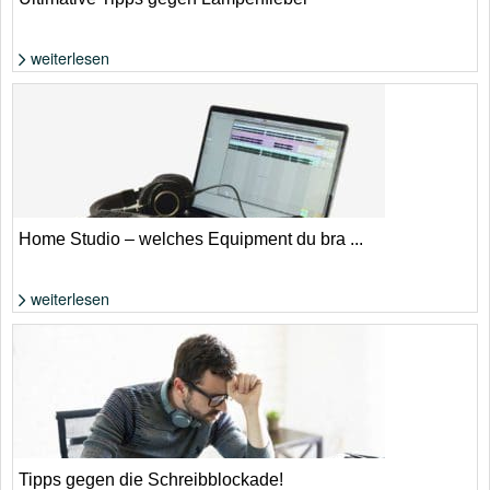
weiterlesen
Foto: Shutterstock von Yoh_ann
Home Studio – welches Equipment du bra ...
weiterlesen
Foto: Felix Klostermann
Tipps gegen die Schreibblockade!