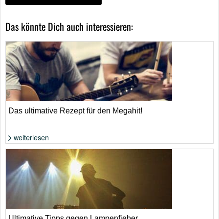
Das könnte Dich auch interessieren:
Das ultimative Rezept für den Megahit!
weiterlesen
Foto: Shutterstock von Rawpixel.com
Ultimative Tipps gegen Lampenfieber