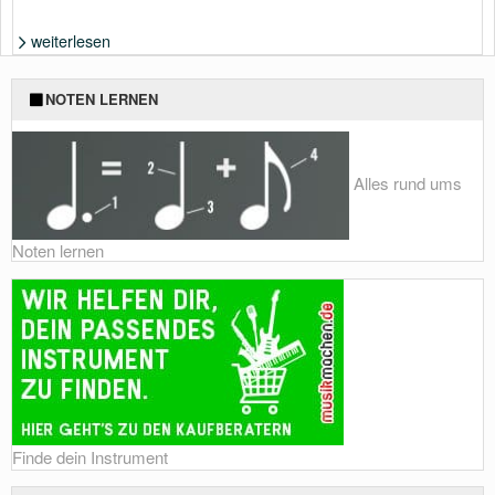
weiterlesen
Foto: Shutterstock von TandemBranding
NOTEN LERNEN
Alles rund ums
Noten lernen
Finde dein Instrument