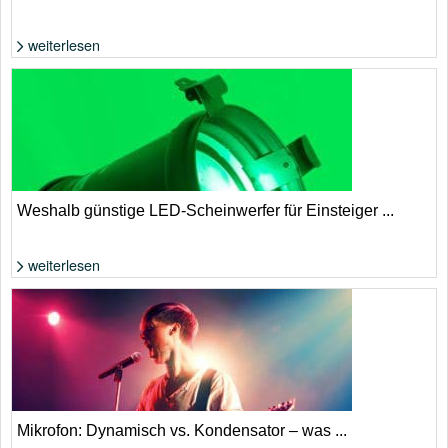
weiterlesen
Was tun, wenn einem nichts (mehr) einfällt? | Foto: Shutterstock von
antoniodiaz
Weshalb günstige LED-Scheinwerfer für Einsteiger ...
weiterlesen
Foto: Jörn Petersen
Mikrofon: Dynamisch vs. Kondensator – was ...