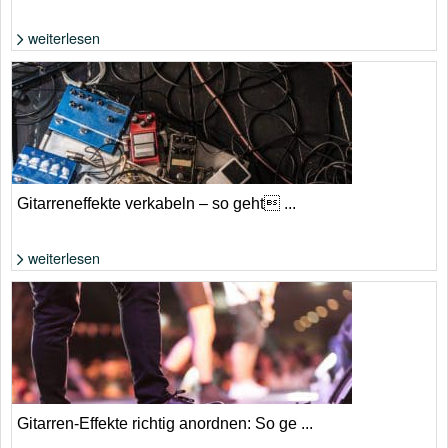
weiterlesen
Foto: Shutterstock von Michael Repenning
Gitarreneffekte verkabeln – so geht ...
weiterlesen
Foto: Shutterstock von maradon 333
Gitarren-Effekte richtig anordnen: So ge ...