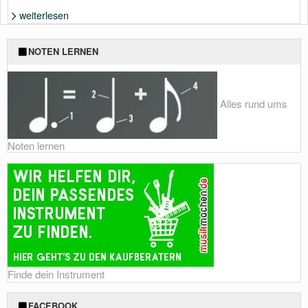
weiterlesen
Foto: Shutterstock von Yuriy Golub
NOTEN LERNEN
Alles rund ums
Noten lernen
Finde dein Instrument
FACEBOOK