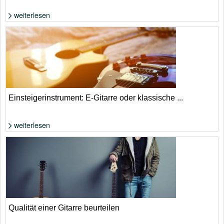
weiterlesen
Foto: Shutterstock von DEALORY
Einsteigerinstrument: E-Gitarre oder klassische ...
weiterlesen
Foto: Shutterstock von China Design
Qualität einer Gitarre beurteilen