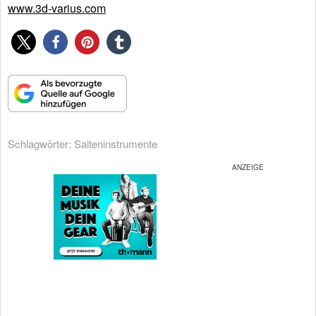
www.3d-varius.com
Schlagwörter:
Saiteninstrumente