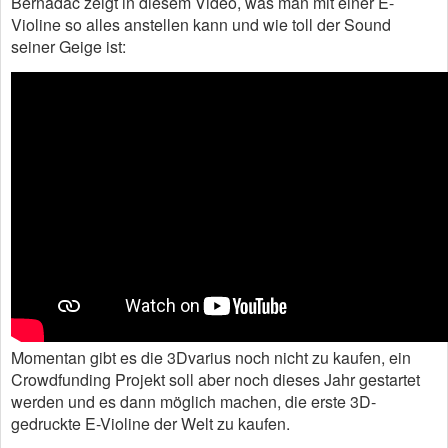
Bernadac zeigt in diesem Video, was man mit einer E-
Violine so alles anstellen kann und wie toll der Sound
seiner Geige ist:
Momentan gibt es die 3Dvarius noch nicht zu kaufen, ein
Crowdfunding Projekt soll aber noch dieses Jahr gestartet
werden und es dann möglich machen, die erste 3D-
gedruckte E-Violine der Welt zu kaufen.