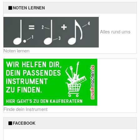
NOTEN LERNEN
Alles rund ums
Noten lernen
Finde dein Instrument
FACEBOOK