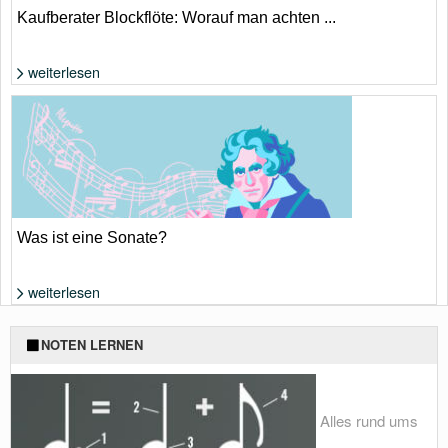
Kaufberater Blockflöte: Worauf man achten ...
weiterlesen
Foto: Shutterstock von KPG_Payless
Was ist eine Sonate?
weiterlesen
Foto: Shutterstock von Ekaterina Glazkova
NOTEN LERNEN
Alles rund ums