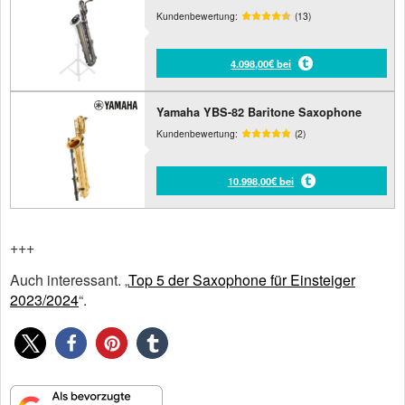
Kundenbewertung:
(13)
4.098,00€ bei
Yamaha YBS-82 Baritone Saxophone
Kundenbewertung:
(2)
10.998,00€ bei
+++
Auch interessant. „
Top 5 der Saxophone für Einsteiger
2023/2024
“.