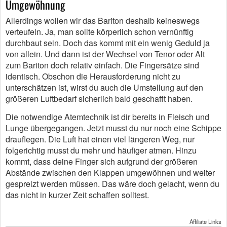
Umgewöhnung
Allerdings wollen wir das Bariton deshalb keineswegs
verteufeln. Ja, man sollte körperlich schon vernünftig
durchbaut sein. Doch das kommt mit ein wenig Geduld ja
von allein. Und dann ist der Wechsel von Tenor oder Alt
zum Bariton doch relativ einfach. Die Fingersätze sind
identisch. Obschon die Herausforderung nicht zu
unterschätzen ist, wirst du auch die Umstellung auf den
größeren Luftbedarf sicherlich bald geschafft haben.
Die notwendige Atemtechnik ist dir bereits in Fleisch und
Lunge übergegangen. Jetzt musst du nur noch eine Schippe
drauflegen. Die Luft hat einen viel längeren Weg, nur
folgerichtig musst du mehr und häufiger atmen. Hinzu
kommt, dass deine Finger sich aufgrund der größeren
Abstände zwischen den Klappen umgewöhnen und weiter
gespreizt werden müssen. Das wäre doch gelacht, wenn du
das nicht in kurzer Zeit schaffen solltest.
Affiliate Links