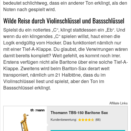
bedeutet schlichtweg, dass ein anderer Ton erklingt, als den
Noten nach gespielt wird.
Wilde Reise durch Violinschlüssel und Bassschlüssel
Spielst du ein notiertes „C“, klingt stattdessen ein „Eb“. Und
wenn du ein klingendes „C“ spielen willst, haut einen die
Logik endgültig vom Hocker. Das funktioniert nämlich nur
mit einer Tief-A-Klappe. Du glaubst, die Verwirrungen wären
damit bereits komplett? Weit gefehlt, es kommt noch irrer.
Erstens verfügen nicht alle Baritone über eine solche Tief-A-
Klappe. Zweitens wird beim Bariton-Sax derart weit
transponiert, nämlich um 21 Halbtöne, dass du im
Violinschlüssel liest und spielst, aber den Ton im
Bassschlüssel erklingt.
Affiliate Links
Thomann TBS-150 Baritone Sax
Kundenbewertung:
(66)