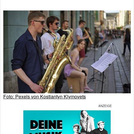
Foto: Pexels von Kostiantyn Klymovets