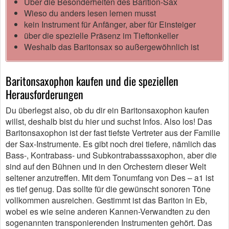
Über die Besonderheiten des Barition-Sax
Wieso du anders lesen lernen musst
kein Instrument für Anfänger, aber für Einsteiger
über die spezielle Präsenz im Tieftonkeller
Weshalb das Baritonsax so außergewöhnlich ist
Baritonsaxophon kaufen und die speziellen
Herausforderungen
Du überlegst also, ob du dir ein Baritonsaxophon kaufen
willst, deshalb bist du hier und suchst Infos. Also los! Das
Baritonsaxophon ist der fast tiefste Vertreter aus der Familie
der Sax-Instrumente. Es gibt noch drei tiefere, nämlich das
Bass-, Kontrabass- und Subkontrabasssaxophon, aber die
sind auf den Bühnen und in den Orchestern dieser Welt
seltener anzutreffen. Mit dem Tonumfang von Des – a1 ist
es tief genug. Das sollte für die gewünscht sonoren Töne
vollkommen ausreichen. Gestimmt ist das Bariton in Eb,
wobei es wie seine anderen Kannen-Verwandten zu den
sogenannten transponierenden Instrumenten gehört. Das