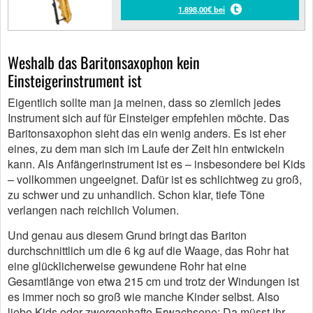
1.898,00€ bei
Weshalb das Baritonsaxophon kein
Einsteigerinstrument ist
Eigentlich sollte man ja meinen, dass so ziemlich jedes
Instrument sich auf für Einsteiger empfehlen möchte. Das
Baritonsaxophon sieht das ein wenig anders. Es ist eher
eines, zu dem man sich im Laufe der Zeit hin entwickeln
kann. Als Anfängerinstrument ist es – insbesondere bei Kids
– vollkommen ungeeignet. Dafür ist es schlichtweg zu groß,
zu schwer und zu unhandlich. Schon klar, tiefe Töne
verlangen nach reichlich Volumen.
Und genau aus diesem Grund bringt das Bariton
durchschnittlich um die 6 kg auf die Waage, das Rohr hat
eine glücklicherweise gewundene Rohr hat eine
Gesamtlänge von etwa 215 cm und trotz der Windungen ist
es immer noch so groß wie manche Kinder selbst. Also
liebe Kids oder zwergenhafte Erwachsene: Da müsst ihr