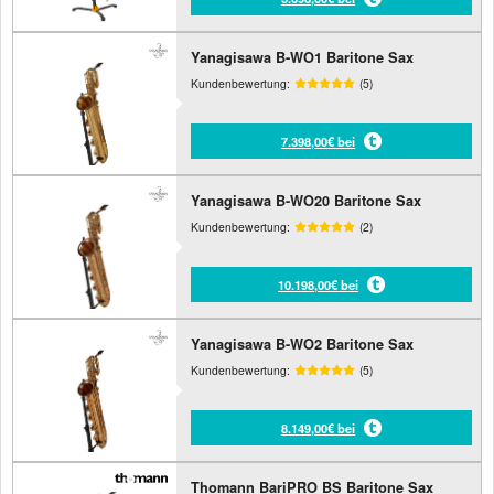
Yanagisawa B-WO1 Baritone Sax
Kundenbewertung:
(5)
7.398,00€ bei
Yanagisawa B-WO20 Baritone Sax
Kundenbewertung:
(2)
10.198,00€ bei
Yanagisawa B-WO2 Baritone Sax
Kundenbewertung:
(5)
8.149,00€ bei
Thomann BariPRO BS Baritone Sax