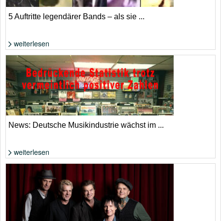
5 Auftritte legendärer Bands – als sie ...
weiterlesen
Foto: extrahiert aus YouTube-Video
News: Deutsche Musikindustrie wächst im ...
weiterlesen
Die Zahlen klingen nach Aufschwung, allerdings aufgrund von Streaming
und KI. | Adobe Stock