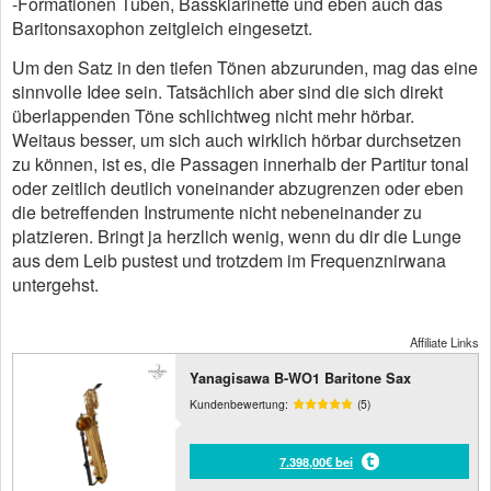
-Formationen Tuben, Bassklarinette und eben auch das
Baritonsaxophon zeitgleich eingesetzt.
Um den Satz in den tiefen Tönen abzurunden, mag das eine
sinnvolle Idee sein. Tatsächlich aber sind die sich direkt
überlappenden Töne schlichtweg nicht mehr hörbar.
Weitaus besser, um sich auch wirklich hörbar durchsetzen
zu können, ist es, die Passagen innerhalb der Partitur tonal
oder zeitlich deutlich voneinander abzugrenzen oder eben
die betreffenden Instrumente nicht nebeneinander zu
platzieren. Bringt ja herzlich wenig, wenn du dir die Lunge
aus dem Leib pustest und trotzdem im Frequenznirwana
untergehst.
Affiliate Links
Yanagisawa B-WO1 Baritone Sax
Kundenbewertung:
(5)
7.398,00€ bei