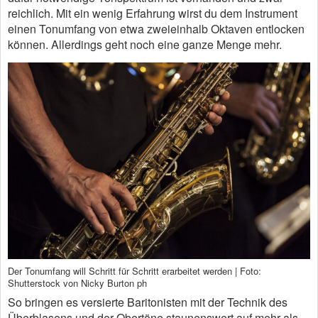
reichlich. Mit ein wenig Erfahrung wirst du dem Instrument
einen Tonumfang von etwa zweieinhalb Oktaven entlocken
können. Allerdings geht noch eine ganze Menge mehr.
Der Tonumfang will Schritt für Schritt erarbeitet werden | Foto:
Shutterstock von Nicky Burton ph
So bringen es versierte Baritonisten mit der Technik des
Überblasens und der Obertöne staunenswert auf mehr als