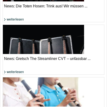
News: Die Toten Hosen: Trink aus! Wir müssen ...
weiterlesen
Die Toten Hosen: Ist es tatsächlich eine Abschiedstournee? | Donata
Wenders
News: Gretsch The Streamliner CVT – unfassbar ...
weiterlesen
Wenig Geld für reichlich Gitarre | Gretsch