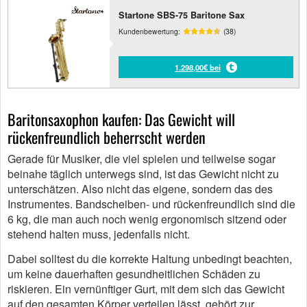
Startone SBS-75 Baritone Sax
Kundenbewertung:
(38)
1.298,00€ bei
Baritonsaxophon kaufen: Das Gewicht will
rückenfreundlich beherrscht werden
Gerade für Musiker, die viel spielen und teilweise sogar
beinahe täglich unterwegs sind, ist das Gewicht nicht zu
unterschätzen. Also nicht das eigene, sondern das des
Instrumentes. Bandscheiben- und rückenfreundlich sind die
6 kg, die man auch noch wenig ergonomisch sitzend oder
stehend halten muss, jedenfalls nicht.
Dabei solltest du die korrekte Haltung unbedingt beachten,
um keine dauerhaften gesundheitlichen Schäden zu
riskieren. Ein vernünftiger Gurt, mit dem sich das Gewicht
auf den gesamten Körper verteilen lässt, gehört zur