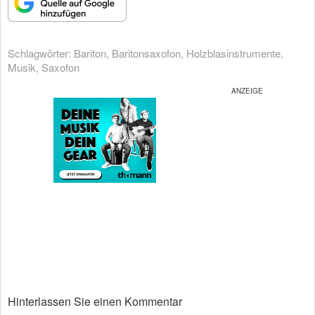
Schlagwörter:
Bariton
,
Baritonsaxofon
,
Holzblasinstrumente
,
Musik
,
Saxofon
Hinterlassen Sie einen Kommentar