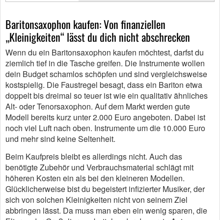
Baritonsaxophon kaufen: Von finanziellen
„Kleinigkeiten“ lässt du dich nicht abschrecken
Wenn du ein Baritonsaxophon kaufen möchtest, darfst du
ziemlich tief in die Tasche greifen. Die Instrumente wollen
dein Budget schamlos schöpfen und sind vergleichsweise
kostspielig. Die Faustregel besagt, dass ein Bariton etwa
doppelt bis dreimal so teuer ist wie ein qualitativ ähnliches
Alt- oder Tenorsaxophon. Auf dem Markt werden gute
Modell bereits kurz unter 2.000 Euro angeboten. Dabei ist
noch viel Luft nach oben. Instrumente um die 10.000 Euro
und mehr sind keine Seltenheit.
Beim Kaufpreis bleibt es allerdings nicht. Auch das
benötigte Zubehör und Verbrauchsmaterial schlägt mit
höheren Kosten ein als bei den kleineren Modellen.
Glücklicherweise bist du begeistert infizierter Musiker, der
sich von solchen Kleinigkeiten nicht von seinem Ziel
abbringen lässt. Da muss man eben ein wenig sparen, die