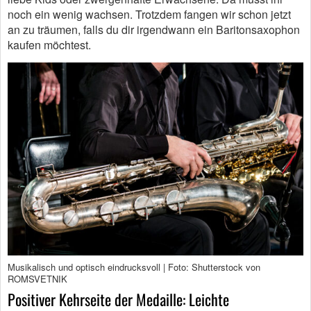
noch ein wenig wachsen. Trotzdem fangen wir schon jetzt
an zu träumen, falls du dir irgendwann ein Baritonsaxophon
kaufen möchtest.
Musikalisch und optisch eindrucksvoll | Foto: Shutterstock von
ROMSVETNIK
Positiver Kehrseite der Medaille: Leichte