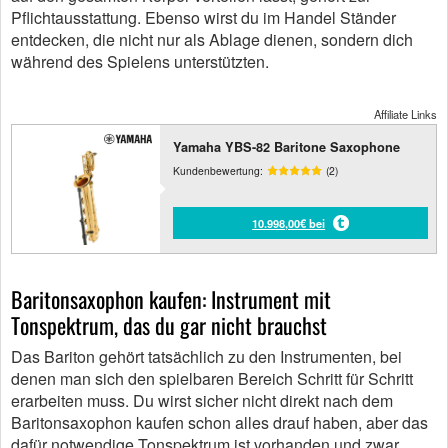
Pflichtausstattung. Ebenso wirst du im Handel Ständer
entdecken, die nicht nur als Ablage dienen, sondern dich
während des Spielens unterstützten.
Affiliate Links
Yamaha YBS-82 Baritone Saxophone
Kundenbewertung:
(2)
10.998,00€ bei
Baritonsaxophon kaufen: Instrument mit
Tonspektrum, das du gar nicht brauchst
Das Bariton gehört tatsächlich zu den Instrumenten, bei
denen man sich den spielbaren Bereich Schritt für Schritt
erarbeiten muss. Du wirst sicher nicht direkt nach dem
Baritonsaxophon kaufen schon alles drauf haben, aber das
dafür notwendige Tonspektrum ist vorhanden und zwar