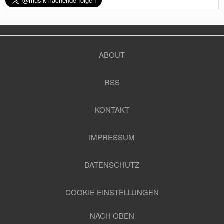
ABOUT
RSS
KONTAKT
IMPRESSUM
DATENSCHUTZ
COOKIE EINSTELLUNGEN
NACH OBEN