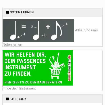
NOTEN LERNEN
Alles rund ums
Noten lernen
Finde dein Instrument
FACEBOOK