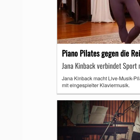
MUNDHARMONIKA
Piano Pilates gegen die Re
Jana Kinback verbindet Sport 
Jana Kinback macht Live-Musik-Pila
mit eingespielter Klaviermusik.