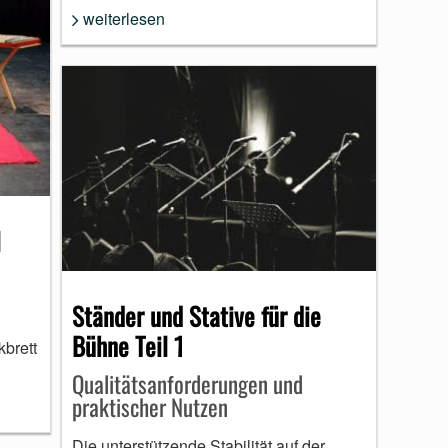
weiterlesen
l
Ständer und Stative für die
Bühne Teil 1
kbrett
Qualitätsanforderungen und
praktischer Nutzen
Die unterstützende Stabilität auf der