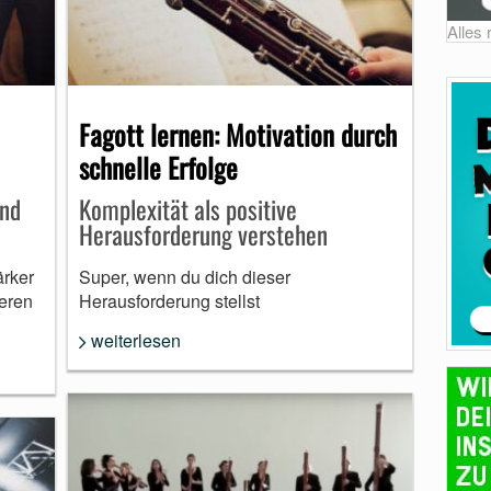
Alles
Fagott lernen: Motivation durch
schnelle Erfolge
und
Komplexität als positive
Herausforderung verstehen
ärker
Super, wenn du dich dieser
eren
Herausforderung stellst
weiterlesen