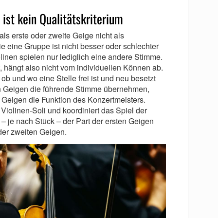
 ist kein Qualitätskriterium
ls erste oder zweite Geige nicht als
e eine Gruppe ist nicht besser oder schlechter
olinen spielen nur lediglich eine andere Stimme.
hängt also nicht vom individuellen Können ab.
ob und wo eine Stelle frei ist und neu besetzt
n Geigen die führende Stimme übernehmen,
n Geigen die Funktion des Konzertmeisters.
iolinen-Soli und koordiniert das Spiel der
t – je nach Stück – der Part der ersten Geigen
 der zweiten Geigen.