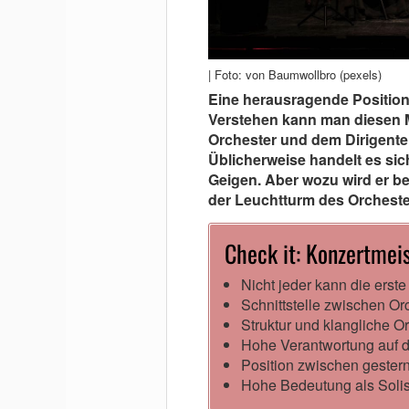
| Foto: von Baumwollbro (pexels)
Eine herausragende Position
Verstehen kann man diesen M
Orchester und dem Dirigente
Üblicherweise handelt es si
Geigen. Aber wozu wird er be
der Leuchtturm des Orcheste
Check it: Konzertmei
Nicht jeder kann die erst
Schnittstelle zwischen Or
Struktur und klangliche 
Hohe Verantwortung auf 
Position zwischen gester
Hohe Bedeutung als Solis