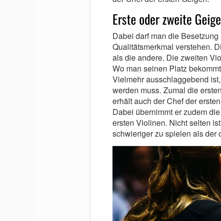
Erste oder zweite Geige
Dabei darf man die Besetzung a
Qualitätsmerkmal verstehen. Di
als die andere. Die zweiten Vi
Wo man seinen Platz bekommt, 
Vielmehr ausschlaggebend ist, 
werden muss. Zumal die erste
erhält auch der Chef der erste
Dabei übernimmt er zudem die V
ersten Violinen. Nicht selten is
schwieriger zu spielen als der