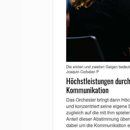
Die ersten und zweiten Geigen bedeut
Joaquin Corbalan P
Höchstleistungen durch
Kommunikation
Das Orchester bringt dann Höch
und konzentriert seine eigene
zugleich auf die mit ihm spiele
Anteil dieser Abstimmung übern
dabei um die Kommunikation ei