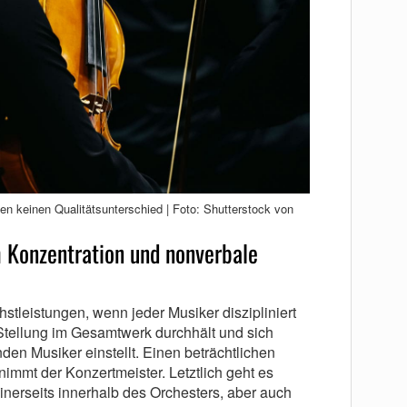
en keinen Qualitätsunterschied | Foto: Shutterstock von
 Konzentration und nonverbale
stleistungen, wenn jeder Musiker diszipliniert
 Stellung im Gesamtwerk durchhält und sich
nden Musiker einstellt. Einen beträchtlichen
immt der Konzertmeister. Letztlich geht es
nerseits innerhalb des Orchesters, aber auch