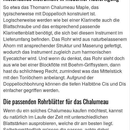
So etwa das Thomann Chalumeau Maple, das
typischerweise mit Doppelloch konstruiert ist.
Logischerweise werden wie bei einer Klarinette auch die
Blattschraube und das entsprechend passende
Klarinettenblatt benötigt, die sich bei diesem Instrument im
Lieferumfang befinden. Das Rohr wird aus naturbelassenem
Ahorn mit ansprechender Struktur und Maserung gefertigt,
wodurch das Instrument zugleich zum harmonischen
Eyecatcher wird. Und wenn du denkst, das Rohr sieht doch
aus wie bei einer Blockflöte mit Boehm-Griffsystem, dann
hast du schlichtweg Recht, zumindest was das Mittelstück
mit den Tonlöchern anbelangt. Aufgrund der
Doppellochbohrung können die tiefen Halbtöne Cis und Dis
einfacher gegriffen werden.
Die passenden Rohrblätter für das Chalumeau
Wenn du ein solches Chalumeau kaufen möchtest, kannst
du natürlich im Laufe der Zeit mit unterschiedlichen
Blattstärken ausprobieren, welche dir am besten liegt.
Selbstverständlich müssen die passen, achte dabei