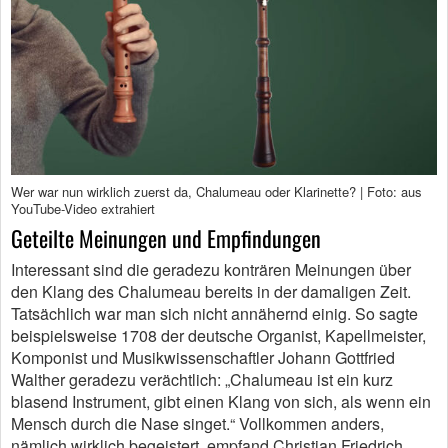
Wer war nun wirklich zuerst da, Chalumeau oder Klarinette? | Foto: aus
YouTube-Video extrahiert
Geteilte Meinungen und Empfindungen
Interessant sind die geradezu konträren Meinungen über
den Klang des Chalumeau bereits in der damaligen Zeit.
Tatsächlich war man sich nicht annähernd einig. So sagte
beispielsweise 1708 der deutsche Organist, Kapellmeister,
Komponist und Musikwissenschaftler Johann Gottfried
Walther geradezu verächtlich: „Chalumeau ist ein kurz
blasend Instrument, gibt einen Klang von sich, als wenn ein
Mensch durch die Nase singet.“ Vollkommen anders,
nämlich wirklich begeistert, empfand Christian Friedrich