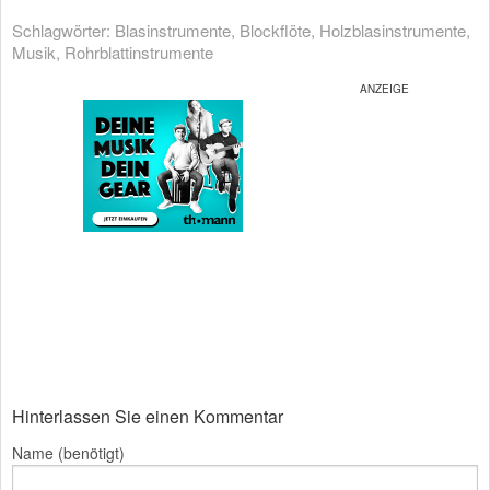
Schlagwörter:
Blasinstrumente
,
Blockflöte
,
Holzblasinstrumente
,
Musik
,
Rohrblattinstrumente
Hinterlassen Sie einen Kommentar
Name (benötigt)