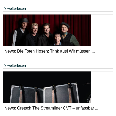
weiterlesen
Die Zahlen klingen nach Aufschwung, allerdings aufgrund von Streaming
und KI. | Adobe Stock
News: Die Toten Hosen: Trink aus! Wir müssen ...
weiterlesen
Die Toten Hosen: Ist es tatsächlich eine Abschiedstournee? | Donata
Wenders
News: Gretsch The Streamliner CVT – unfassbar ...