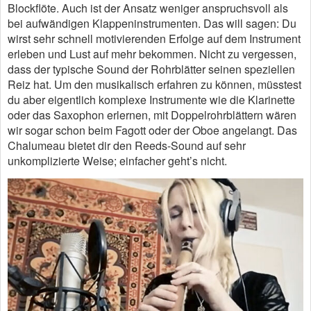
Blockflöte. Auch ist der Ansatz weniger anspruchsvoll als
bei aufwändigen Klappeninstrumenten. Das will sagen: Du
wirst sehr schnell motivierenden Erfolge auf dem Instrument
erleben und Lust auf mehr bekommen. Nicht zu vergessen,
dass der typische Sound der Rohrblätter seinen speziellen
Reiz hat. Um den musikalisch erfahren zu können, müsstest
du aber eigentlich komplexe Instrumente wie die Klarinette
oder das Saxophon erlernen, mit Doppelrohrblättern wären
wir sogar schon beim Fagott oder der Oboe angelangt. Das
Chalumeau bietet dir den Reeds-Sound auf sehr
unkomplizierte Weise; einfacher geht’s nicht.