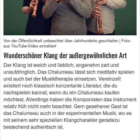
Von der Öffentlichkeit unbeachtet über Jahrhunderte geschlafen | Foto:
aus YouTube-Video extrahiert
Wunderschöner Klang der außergewöhnlichen Art
Der Klang ist weich und lieblich, angenehm zart und
unaufdringlich. Das Chalumeau lässt sich meditativ spielen
und auch bei der Musiktherapie einsetzen. Vereinzelt
existiert noch klassisch konzertante Literatur, die du
nachspielen kannst, wenn du ein Chalumeau kaufen
möchtest. Allerdings haben die Komponisten das Instrument
relativ früh nicht mehr beachtet. Gern gesehener Gast ist
das Chalumeau auch in der experimentellen Musik, wo es
mit seinem sehr speziellen Klangcharakter geradezu
bestechend authentisch ist.