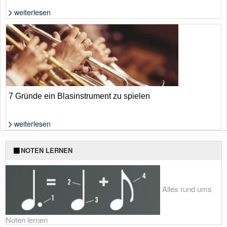
weiterlesen
Wenig Geld für reichlich Gitarre | Gretsch
7 Gründe ein Blasinstrument zu spielen
weiterlesen
Foto: Shutterstock von furtseff
NOTEN LERNEN
Alles rund ums
Noten lernen