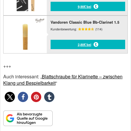
9,90€ bei
Vandoren Classic Blue Bb-Clarinet 1.5
Kundenbewertung:
(114)
2,80€ bei
+++
Auch interessant: „
Blattschraube für Klarinette – zwischen
Klang und Bespielbarkeit
“