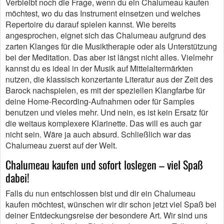
Verbleibt noch die Frage, wenn du ein Chalumeau kaufen
möchtest, wo du das Instrument einsetzen und welches
Repertoire du darauf spielen kannst. Wie bereits
angesprochen, eignet sich das Chalumeau aufgrund des
zarten Klanges für die Musiktherapie oder als Unterstützung
bei der Meditation. Das aber ist längst nicht alles. Vielmehr
kannst du es ideal in der Musik auf Mittelaltermärkten
nutzen, die klassisch konzertante Literatur aus der Zeit des
Barock nachspielen, es mit der speziellen Klangfarbe für
deine Home-Recording-Aufnahmen oder für Samples
benutzen und vieles mehr. Und nein, es ist kein Ersatz für
die weitaus komplexere Klarinette. Das will es auch gar
nicht sein. Wäre ja auch absurd. Schließlich war das
Chalumeau zuerst auf der Welt.
Chalumeau kaufen und sofort loslegen – viel Spaß
dabei!
Falls du nun entschlossen bist und dir ein Chalumeau
kaufen möchtest, wünschen wir dir schon jetzt viel Spaß bei
deiner Entdeckungsreise der besondere Art. Wir sind uns