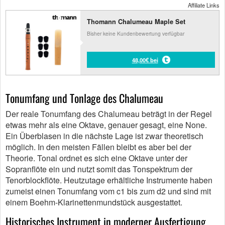
Affiliate Links
Thomann Chalumeau Maple Set
Bisher keine Kundenbewertung verfügbar
48,00€ bei
Tonumfang und Tonlage des Chalumeau
Der reale Tonumfang des Chalumeau beträgt in der Regel
etwas mehr als eine Oktave, genauer gesagt, eine None.
Ein Überblasen in die nächste Lage ist zwar theoretisch
möglich. In den meisten Fällen bleibt es aber bei der
Theorie. Tonal ordnet es sich eine Oktave unter der
Sopranflöte ein und nutzt somit das Tonspektrum der
Tenorblockflöte. Heutzutage erhältliche Instrumente haben
zumeist einen Tonumfang vom c1 bis zum d2 und sind mit
einem Boehm-Klarinettenmundstück ausgestattet.
Historisches Instrument in moderner Ausfertigung