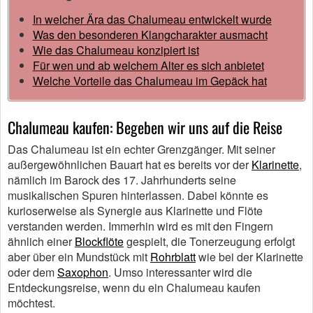
In welcher Ära das Chalumeau entwickelt wurde
Was den besonderen Klangcharakter ausmacht
Wie das Chalumeau konzipiert ist
Für wen und ab welchem Alter es sich anbietet
Welche Vorteile das Chalumeau im Gepäck hat
Chalumeau kaufen: Begeben wir uns auf die Reise
Das Chalumeau ist ein echter Grenzgänger. Mit seiner
außergewöhnlichen Bauart hat es bereits vor der
Klarinette
,
nämlich im Barock des 17. Jahrhunderts seine
musikalischen Spuren hinterlassen. Dabei könnte es
kurioserweise als Synergie aus Klarinette und Flöte
verstanden werden. Immerhin wird es mit den Fingern
ähnlich einer
Blockflöte
gespielt, die Tonerzeugung erfolgt
aber über ein Mundstück mit
Rohrblatt
wie bei der Klarinette
oder dem
Saxophon
. Umso interessanter wird die
Entdeckungsreise, wenn du ein Chalumeau kaufen
möchtest.