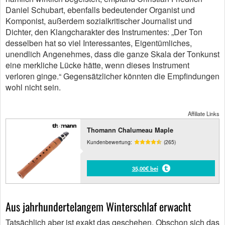
Daniel Schubart, ebenfalls bedeutender Organist und
Komponist, außerdem sozialkritischer Journalist und
Dichter, den Klangcharakter des Instrumentes: „Der Ton
desselben hat so viel Interessantes, Eigentümliches,
unendlich Angenehmes, dass die ganze Skala der Tonkunst
eine merkliche Lücke hätte, wenn dieses Instrument
verloren ginge.“ Gegensätzlicher könnten die Empfindungen
wohl nicht sein.
Affiliate Links
Thomann Chalumeau Maple
Kundenbewertung:
(265)
35,00€ bei
Aus jahrhundertelangem Winterschlaf erwacht
Tatsächlich aber ist exakt das geschehen. Obschon sich das