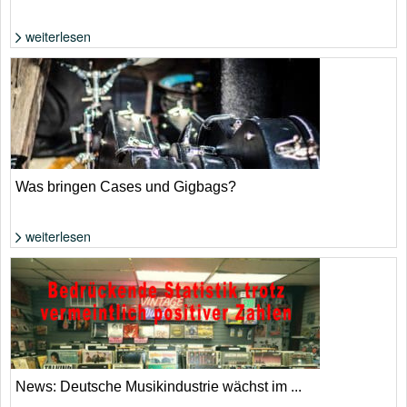
weiterlesen
Foto: extrahiert aus YouTube-Video
Was bringen Cases und Gigbags?
weiterlesen
Foto: Shutterstock von Michael Repenning
News: Deutsche Musikindustrie wächst im ...