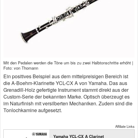
Mit den Pedalen werden die Töne um bis zu zwei Halbtonschritte erhöht |
Foto: von Thomann
Ein positives Beispiel aus dem mittelpreisigen Bereich ist
die A-Boehm-Klarinette YCL-CX A von Yamaha. Das aus
Grenadill-Holz gefertigte Instrument stammt direkt aus der
Custom-Serie der bekannten Marke. Optisch überzeugt es
im Naturfinish mit versilberten Mechaniken. Zudem sind die
Tonlochkamine aufgesetzt.
Affiliate Links
Yamaha YCL-CX A Clarinet