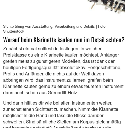
Sichtprüfung von Ausstattung, Verarbeitung und Details | Foto:
Shutterstock
Worauf beim Klarinette kaufen nun im Detail achten?
Zunächst einmal solltest du festlegen, in welcher
Preisklasse du eine Klarinette kaufen möchtest. Anfänger
greifen meist zu günstigeren Modellen, das ist dank der
heutigen Fertigungsqualität absolut okay. Fortgeschrittene,
Profis und Anfänger, die nichts auf der Welt davon
abbringen wird, das Instrument zu lernen, greifen beim
Klarinette kaufen gerne zu einem etwas teureren Instrument,
dann auch schon aus Grenadill-Holz.
Und dann hilft es dir wie bei allen Instrumenten weiter,
zunächst einen Sichttest zu machen. Nimm die Klarinette
möglichst in die Hand und lass die Blicke darüber
schweifen. Sind sämtliche Stellen am Korpus gleichmäßig
und kantenlos gefertigt? Anschließend checkst du die