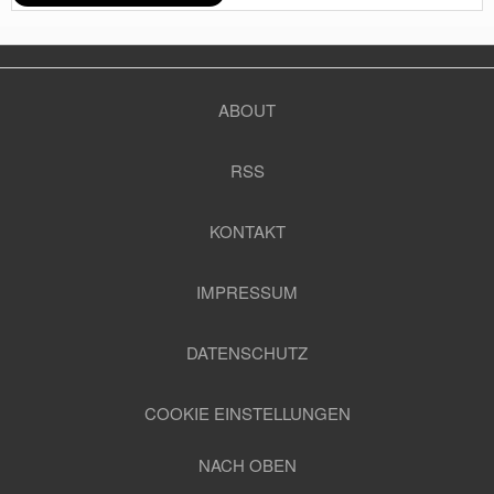
ABOUT
RSS
KONTAKT
IMPRESSUM
DATENSCHUTZ
COOKIE EINSTELLUNGEN
NACH OBEN