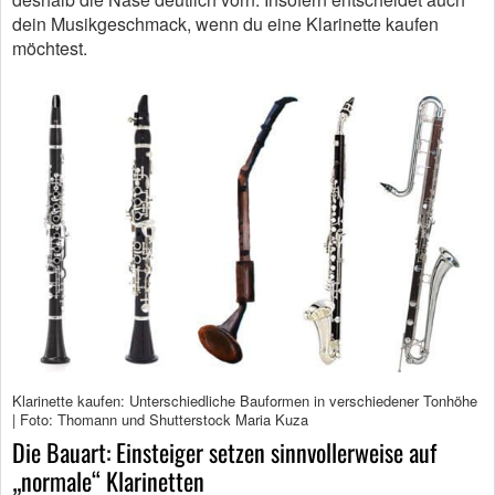
dein Musikgeschmack, wenn du eine Klarinette kaufen
möchtest.
Klarinette kaufen: Unterschiedliche Bauformen in verschiedener Tonhöhe
| Foto: Thomann und Shutterstock Maria Kuza
Die Bauart: Einsteiger setzen sinnvollerweise auf
„normale“ Klarinetten