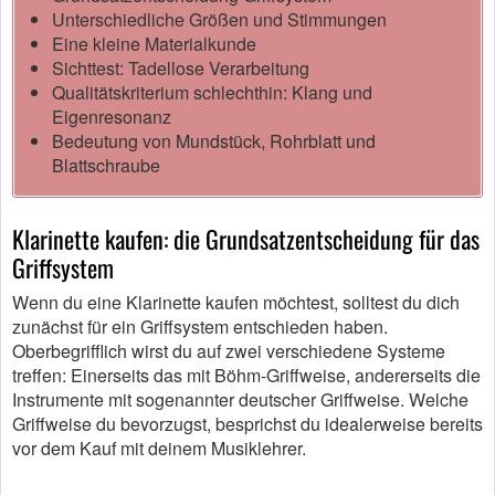
Unterschiedliche Größen und Stimmungen
Eine kleine Materialkunde
Sichttest: Tadellose Verarbeitung
Qualitätskriterium schlechthin: Klang und
Eigenresonanz
Bedeutung von Mundstück, Rohrblatt und
Blattschraube
Klarinette kaufen: die Grundsatzentscheidung für das
Griffsystem
Wenn du eine Klarinette kaufen möchtest, solltest du dich
zunächst für ein Griffsystem entschieden haben.
Oberbegrifflich wirst du auf zwei verschiedene Systeme
treffen: Einerseits das mit Böhm-Griffweise, andererseits die
Instrumente mit sogenannter deutscher Griffweise. Welche
Griffweise du bevorzugst, besprichst du idealerweise bereits
vor dem Kauf mit deinem Musiklehrer.