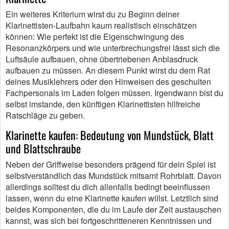
Ein weiteres Kriterium wirst du zu Beginn deiner
Klarinettisten-Laufbahn kaum realistisch einschätzen
können: Wie perfekt ist die Eigenschwingung des
Resonanzkörpers und wie unterbrechungsfrei lässt sich die
Luftsäule aufbauen, ohne übertriebenen Anblasdruck
aufbauen zu müssen. An diesem Punkt wirst du dem Rat
deines Musiklehrers oder den Hinweisen des geschulten
Fachpersonals im Laden folgen müssen. Irgendwann bist du
selbst imstande, den künftigen Klarinettisten hilfreiche
Ratschläge zu geben.
Klarinette kaufen: Bedeutung von Mundstück, Blatt
und Blattschraube
Neben der Griffweise besonders prägend für dein Spiel ist
selbstverständlich das Mundstück mitsamt Rohrblatt. Davon
allerdings solltest du dich allenfalls bedingt beeinflussen
lassen, wenn du eine Klarinette kaufen willst. Letztlich sind
beides Komponenten, die du im Laufe der Zeit austauschen
kannst, was sich bei fortgeschritteneren Kenntnissen und