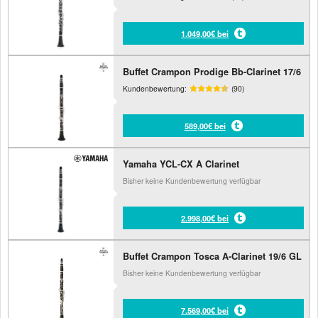
1.049,00€ bei
Buffet Crampon Prodige Bb-Clarinet 17/6
Kundenbewertung:
(90)
589,00€ bei
Yamaha YCL-CX A Clarinet
Bisher keine Kundenbewertung verfügbar
2.998,00€ bei
Buffet Crampon Tosca A-Clarinet 19/6 GL
Bisher keine Kundenbewertung verfügbar
7.569,00€ bei