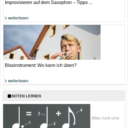
Improvisieren auf dem Saxophon – Tipps ...
weiterlesen
Foto: von suthinee rodsuniyom
Blasinstrument: Wo kann ich üben?
weiterlesen
Foto: Shutterstock von Jaromir Chalabala
NOTEN LERNEN
Alles rund ums