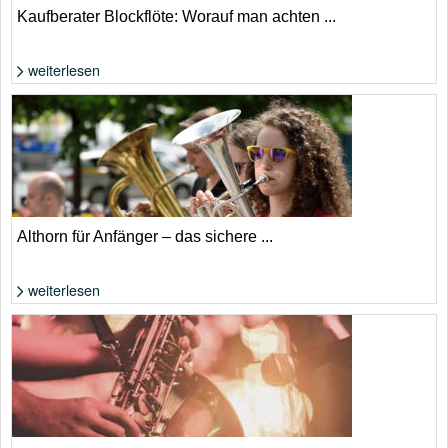
Kaufberater Blockflöte: Worauf man achten ...
weiterlesen
Foto: Shutterstock von KPG_Payless
Althorn für Anfänger – das sichere ...
weiterlesen
Foto: Shutterstock von astudio