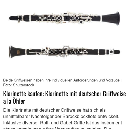
Beide Griffweisen haben ihre individuellen Anforderungen und Vorzüge |
Foto: Shutterstock
Klarinette kaufen: Klarinette mit deutscher Griffweise
a la Öhler
Die Klarinette mit deutscher Griffweise hat sich als
unmittelbarer Nachfolger der Barockblockflöte entwickelt.
Inklusive diverser Roll- und Gabel-Griffe ist das Instrument
etwas komplexer als ihre Verwandten zu spielen. Die