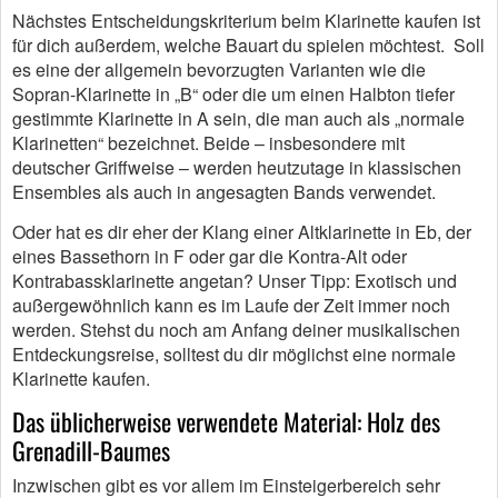
Nächstes Entscheidungskriterium beim Klarinette kaufen ist
für dich außerdem, welche Bauart du spielen möchtest. Soll
es eine der allgemein bevorzugten Varianten wie die
Sopran-Klarinette in „B“ oder die um einen Halbton tiefer
gestimmte Klarinette in A sein, die man auch als „normale
Klarinetten“ bezeichnet. Beide – insbesondere mit
deutscher Griffweise – werden heutzutage in klassischen
Ensembles als auch in angesagten Bands verwendet.
Oder hat es dir eher der Klang einer Altklarinette in Eb, der
eines Bassethorn in F oder gar die Kontra-Alt oder
Kontrabassklarinette angetan? Unser Tipp: Exotisch und
außergewöhnlich kann es im Laufe der Zeit immer noch
werden. Stehst du noch am Anfang deiner musikalischen
Entdeckungsreise, solltest du dir möglichst eine normale
Klarinette kaufen.
Das üblicherweise verwendete Material: Holz des
Grenadill-Baumes
Inzwischen gibt es vor allem im Einsteigerbereich sehr