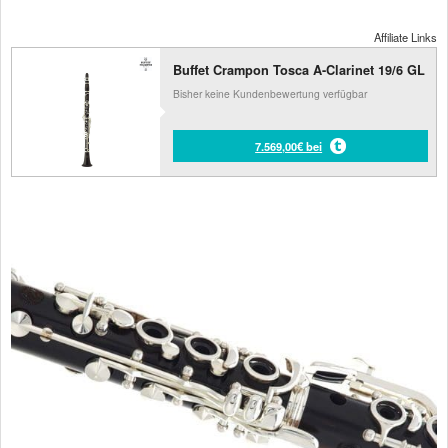
Affiliate Links
Buffet Crampon Tosca A-Clarinet 19/6 GL
Bisher keine Kundenbewertung verfügbar
7.569,00€ bei