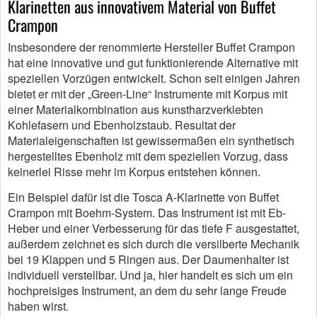
Klarinetten aus innovativem Material von Buffet
Crampon
Insbesondere der renommierte Hersteller Buffet Crampon
hat eine innovative und gut funktionierende Alternative mit
speziellen Vorzügen entwickelt. Schon seit einigen Jahren
bietet er mit der „Green-Line“ Instrumente mit Korpus mit
einer Materialkombination aus kunstharzverklebten
Kohlefasern und Ebenholzstaub. Resultat der
Materialeigenschaften ist gewissermaßen ein synthetisch
hergestelltes Ebenholz mit dem speziellen Vorzug, dass
keinerlei Risse mehr im Korpus entstehen können.
Ein Beispiel dafür ist die Tosca A-Klarinette von Buffet
Crampon mit Boehm-System. Das Instrument ist mit Eb-
Heber und einer Verbesserung für das tiefe F ausgestattet,
außerdem zeichnet es sich durch die versilberte Mechanik
bei 19 Klappen und 5 Ringen aus. Der Daumenhalter ist
individuell verstellbar. Und ja, hier handelt es sich um ein
hochpreisiges Instrument, an dem du sehr lange Freude
haben wirst.