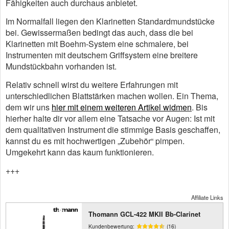
Fähigkeiten auch durchaus anbietet.
Im Normalfall liegen den Klarinetten Standardmundstücke
bei. Gewissermaßen bedingt das auch, dass die bei
Klarinetten mit Boehm-System eine schmalere, bei
Instrumenten mit deutschem Griffsystem eine breitere
Mundstückbahn vorhanden ist.
Relativ schnell wirst du weitere Erfahrungen mit
unterschiedlichen Blattstärken machen wollen. Ein Thema,
dem wir uns
hier mit einem weiteren Artikel widmen
. Bis
hierher halte dir vor allem eine Tatsache vor Augen: Ist mit
dem qualitativen Instrument die stimmige Basis geschaffen,
kannst du es mit hochwertigen „Zubehör“ pimpen.
Umgekehrt kann das kaum funktionieren.
+++
Affiliate Links
Thomann GCL-422 MKII Bb-Clarinet
Kundenbewertung:
(16)