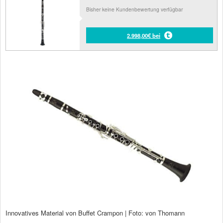
Bisher keine Kundenbewertung verfügbar
2.998,00€ bei
Innovatives Material von Buffet Crampon | Foto: von Thomann