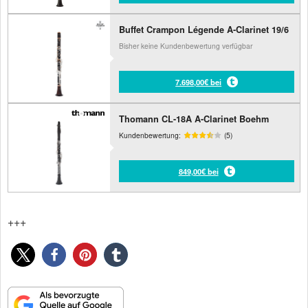
Buffet Crampon Légende A-Clarinet 19/6
Bisher keine Kundenbewertung verfügbar
7.698,00€ bei
Thomann CL-18A A-Clarinet Boehm
Kundenbewertung:
(5)
849,00€ bei
+++