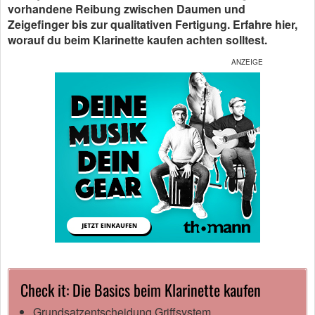
vorhandene Reibung zwischen Daumen und
Zeigefinger bis zur qualitativen Fertigung. Erfahre hier,
worauf du beim Klarinette kaufen achten solltest.
Check it: Die Basics beim Klarinette kaufen
Grundsatzentscheidung Griffsystem