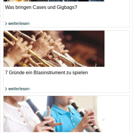
Was bringen Cases und Gigbags?
weiterlesen
Foto: Shutterstock von Michael Repenning
7 Gründe ein Blasinstrument zu spielen
weiterlesen
Foto: Shutterstock von furtseff