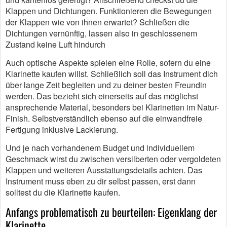
Klappen und Dichtungen. Funktionieren die Bewegungen
der Klappen wie von ihnen erwartet? Schließen die
Dichtungen vernünftig, lassen also in geschlossenem
Zustand keine Luft hindurch
Auch optische Aspekte spielen eine Rolle, sofern du eine
Klarinette kaufen willst. Schließlich soll das Instrument dich
über lange Zeit begleiten und zu deiner besten Freundin
werden. Das bezieht sich einerseits auf das möglichst
ansprechende Material, besonders bei Klarinetten im Natur-
Finish. Selbstverständlich ebenso auf die einwandfreie
Fertigung inklusive Lackierung.
Und je nach vorhandenem Budget und individuellem
Geschmack wirst du zwischen versilberten oder vergoldeten
Klappen und weiteren Ausstattungsdetails achten. Das
Instrument muss eben zu dir selbst passen, erst dann
solltest du die Klarinette kaufen.
Anfangs problematisch zu beurteilen: Eigenklang der
Klarinette