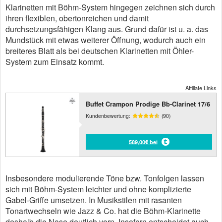
Klarinetten mit Böhm-System hingegen zeichnen sich durch
ihren flexiblen, obertonreichen und damit
durchsetzungsfähigen Klang aus. Grund dafür ist u. a. das
Mundstück mit etwas weiterer Öffnung, wodurch auch ein
breiteres Blatt als bei deutschen Klarinetten mit Öhler-
System zum Einsatz kommt.
Affiliate Links
Buffet Crampon Prodige Bb-Clarinet 17/6
Kundenbewertung:
(90)
589,00€ bei
Insbesondere modulierende Töne bzw. Tonfolgen lassen
sich mit Böhm-System leichter und ohne komplizierte
Gabel-Griffe umsetzen. In Musikstilen mit rasanten
Tonartwechseln wie Jazz & Co. hat die Böhm-Klarinette
deshalb die Nase deutlich vorn. Insofern entscheidet auch