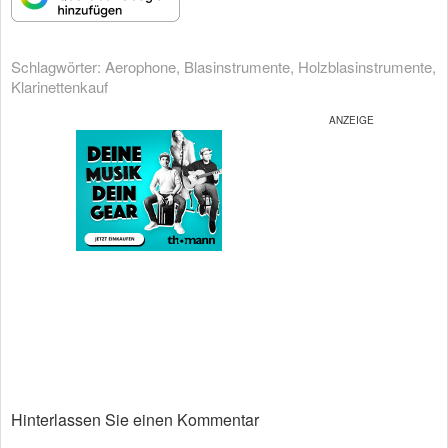
Schlagwörter:
Aerophone
,
Blasinstrumente
,
Holzblasinstrumente
,
Klarinettenkauf
Hinterlassen Sie einen Kommentar