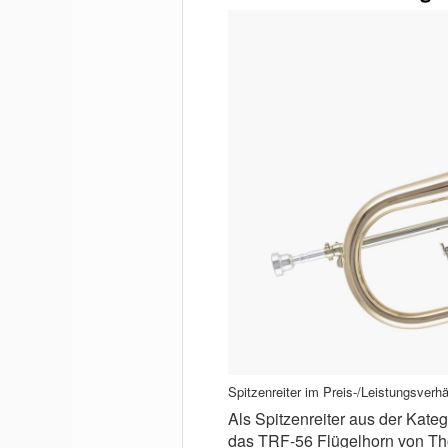
Spitzenreiter im Preis-/Leistungsverh
Als Spitzenreiter aus der Kateg
das TRF-56 Flügelhorn von Tho