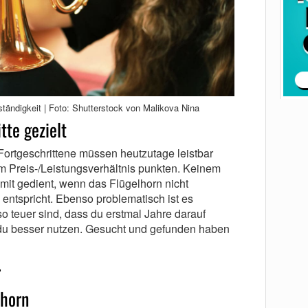
tändigkeit | Foto: Shutterstock von Malikova Nina
tte gezielt
 Fortgeschrittene müssen heutzutage leistbar
em Preis-/Leistungsverhältnis punkten. Keinem
amit gedient, wenn das Flügelhorn nicht
ntspricht. Ebenso problematisch ist es
so teuer sind, dass du erstmal Jahre darauf
 du besser nutzen. Gesucht und gefunden haben
r
lhorn