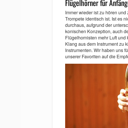
Flügelhörner für Anfän
Immer wieder ist zu hören und 
Trompete identisch ist. Ist es 
durchaus, aufgrund der unter
konischen Konzeption, auch de
Flügelhornisten mehr Luft und 
Klang aus dem Instrument zu ki
Instrumenten. Wir haben uns f
unserer Favoriten auf die Empf