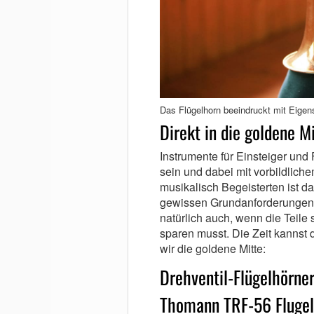
Das Flügelhorn beeindruckt mit Eigens
Direkt in die goldene Mi
Instrumente für Einsteiger und
sein und dabei mit vorbildlich
musikalisch Begeisterten ist d
gewissen Grundanforderungen e
natürlich auch, wenn die Teile 
sparen musst. Die Zeit kannst
wir die goldene Mitte:
Drehventil-Flügelhörne
Thomann TRF-56 Fluge