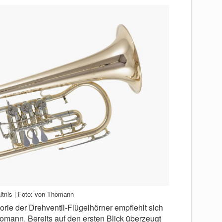
ältnis | Foto: von Thomann
orie der Drehventil-Flügelhörner empfiehlt sich
mann. Bereits auf den ersten Blick überzeugt