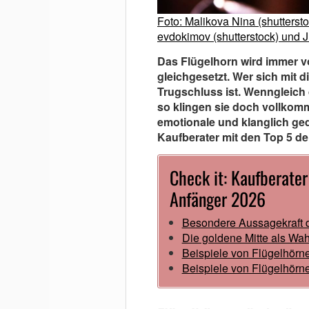
Foto: Malikova Nina (shuttersto
evdokimov (shutterstock) und J
Das Flügelhorn wird immer v
gleichgesetzt. Wer sich mit 
Trugschluss ist. Wenngleich 
so klingen sie doch vollkomm
emotionale und klanglich ged
Kaufberater mit den Top 5 de
Check it: Kaufberater
Anfänger 2026
Besondere Aussagekraft 
Die goldene Mitte als Wah
Beispiele von Flügelhörne
Beispiele von Flügelhörne