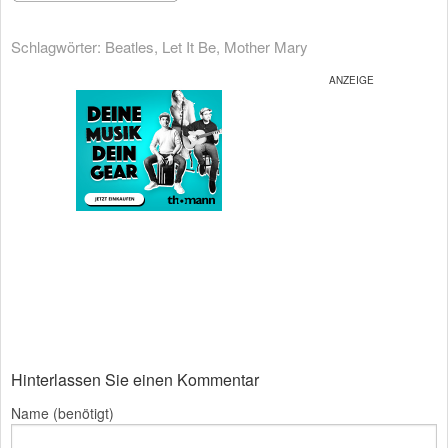
Schlagwörter:
Beatles
,
Let It Be
,
Mother Mary
Hinterlassen Sie einen Kommentar
Name (benötigt)