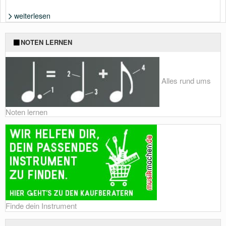
weiterlesen
Foto: extrahiert aus YouTube-Video
NOTEN LERNEN
Alles rund ums
Noten lernen
Finde dein Instrument