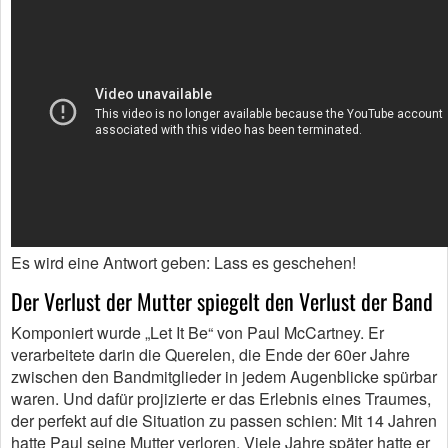
Es wird eine Antwort geben: Lass es geschehen!
Der Verlust der Mutter spiegelt den Verlust der Band
Komponiert wurde „Let It Be“ von Paul McCartney. Er
verarbeitete darin die Querelen, die Ende der 60er Jahre
zwischen den Bandmitglieder in jedem Augenblicke spürbar
waren. Und dafür projizierte er das Erlebnis eines Traumes,
der perfekt auf die Situation zu passen schien: Mit 14 Jahren
hatte Paul seine Mutter verloren. Viele Jahre später hatte er