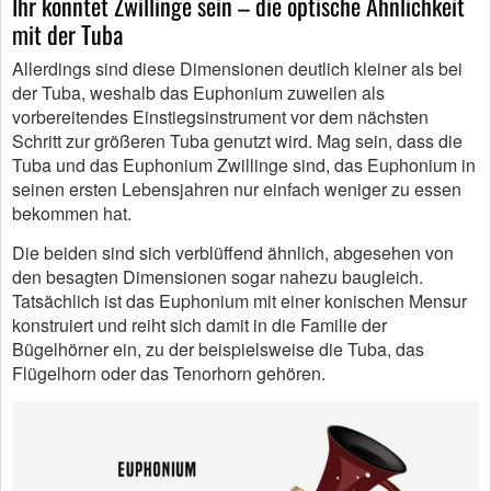
Ihr könntet Zwillinge sein – die optische Ähnlichkeit
mit der Tuba
Allerdings sind diese Dimensionen deutlich kleiner als bei
der Tuba, weshalb das Euphonium zuweilen als
vorbereitendes Einstiegsinstrument vor dem nächsten
Schritt zur größeren Tuba genutzt wird. Mag sein, dass die
Tuba und das Euphonium Zwillinge sind, das Euphonium in
seinen ersten Lebensjahren nur einfach weniger zu essen
bekommen hat.
Die beiden sind sich verblüffend ähnlich, abgesehen von
den besagten Dimensionen sogar nahezu baugleich.
Tatsächlich ist das Euphonium mit einer konischen Mensur
konstruiert und reiht sich damit in die Familie der
Bügelhörner ein, zu der beispielsweise die Tuba, das
Flügelhorn oder das Tenorhorn gehören.