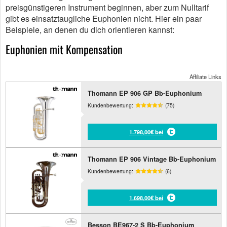
preisgünstigeren Instrument beginnen, aber zum Nulltarif
gibt es einsatztaugliche Euphonien nicht. Hier ein paar
Beispiele, an denen du dich orientieren kannst:
Euphonien mit Kompensation
Affiliate Links
Thomann EP 906 GP Bb-Euphonium
Kundenbewertung:
(75)
1.798,00€ bei
Thomann EP 906 Vintage Bb-Euphonium
Kundenbewertung:
(6)
1.698,00€ bei
Besson BE967-2 S Bb-Euphonium