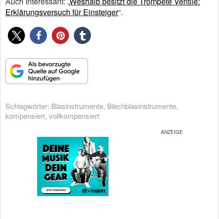
Auch Interessant: „
Weshalb besitzt die Trompete Ventile:
Erklärungsversuch für Einsteiger
“.
Schlagwörter:
Blasinstrumente
,
Blechblasinstrumente
,
kompensiert
,
vollkompensiert