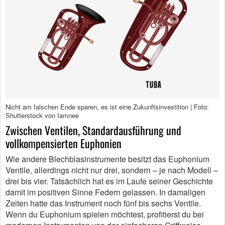
Nicht am falschen Ende sparen, es ist eine Zukunftsinvestition | Foto:
Shutterstock von Iamnee
Zwischen Ventilen, Standardausführung und
vollkompensierten Euphonien
Wie andere Blechblasinstrumente besitzt das Euphonium
Ventile, allerdings nicht nur drei, sondern – je nach Modell –
drei bis vier. Tatsächlich hat es im Laufe seiner Geschichte
damit im positiven Sinne Federn gelassen. In damaligen
Zeiten hatte das Instrument noch fünf bis sechs Ventile.
Wenn du Euphonium spielen möchtest, profitierst du bei