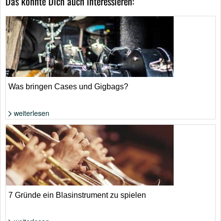
Das könnte Dich auch interessieren:
Was bringen Cases und Gigbags?
weiterlesen
Foto: Shutterstock von Michael Repenning
7 Gründe ein Blasinstrument zu spielen