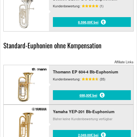
Kundenbewertung:
(1)
8.598,00€ bei
Standard-Euphonien ohne Kompensation
Affiliate Links
Thomann EP 604-4 Bb-Euphonium
Kundenbewertung:
(35)
698,00€ bei
Yamaha YEP-201 Bb-Euphonium
Bisher keine Kundenbewertung verfügbar
2.049,00€ bei