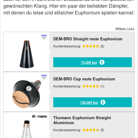
gewünschten Klang. Hier ein paar der beliebten Dämpfer,
mit denen du leise und stilsicher Euphonium spielen kannst:
Affiliate Links
DEM-BRO Straight mute Euphonium
Kundenbewertung:
(3)
72,00€ bei
DEM-BRO Cup mute Euphonium
Kundenbewertung:
(1)
135,00€ bei
Thomann Euphonium Straight
Aluminium
Kundenbewertung:
(5)