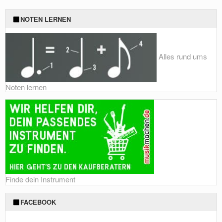
Foto: Shutterstock von Jaromir Chalabala
NOTEN LERNEN
Alles rund ums
Noten lernen
Finde dein Instrument
FACEBOOK