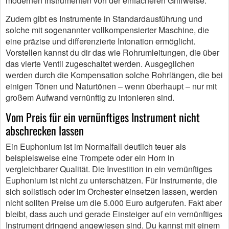
modernen Instrumenten von der einfacheren Griffweise.
Zudem gibt es Instrumente in Standardausführung und
solche mit sogenannter vollkompensierter Maschine, die
eine präzise und differenzierte Intonation ermöglicht.
Vorstellen kannst du dir das wie Rohrumleitungen, die über
das vierte Ventil zugeschaltet werden. Ausgeglichen
werden durch die Kompensation solche Rohrlängen, die bei
einigen Tönen und Naturtönen – wenn überhaupt – nur mit
großem Aufwand vernünftig zu intonieren sind.
Vom Preis für ein vernünftiges Instrument nicht
abschrecken lassen
Ein Euphonium ist im Normalfall deutlich teuer als
beispielsweise eine Trompete oder ein Horn in
vergleichbarer Qualität. Die Investition in ein vernünftiges
Euphonium ist nicht zu unterschätzen. Für Instrumente, die
sich solistisch oder im Orchester einsetzen lassen, werden
nicht sollten Preise um die 5.000 Euro aufgerufen. Fakt aber
bleibt, dass auch und gerade Einsteiger auf ein vernünftiges
Instrument dringend angewiesen sind. Du kannst mit einem