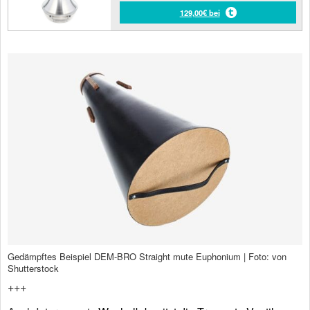
129,00€ bei
Gedämpftes Beispiel DEM-BRO Straight mute Euphonium | Foto: von
Shutterstock
+++