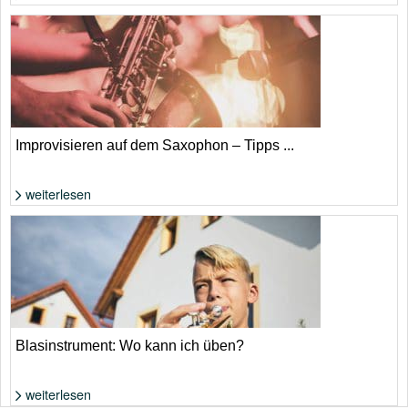
Foto: Shutterstock von astudio
Improvisieren auf dem Saxophon – Tipps ...
weiterlesen
Foto: von suthinee rodsuniyom
Blasinstrument: Wo kann ich üben?
weiterlesen