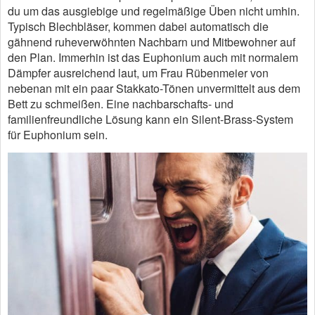
du um das ausgiebige und regelmäßige Üben nicht umhin.
Typisch Blechbläser, kommen dabei automatisch die
gähnend ruheverwöhnten Nachbarn und Mitbewohner auf
den Plan. Immerhin ist das Euphonium auch mit normalem
Dämpfer ausreichend laut, um Frau Rübenmeier von
nebenan mit ein paar Stakkato-Tönen unvermittelt aus dem
Bett zu schmeißen. Eine nachbarschafts- und
familienfreundliche Lösung kann ein Silent-Brass-System
für Euphonium sein.