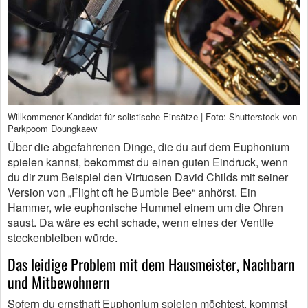
Willkommener Kandidat für solistische Einsätze | Foto: Shutterstock von
Parkpoom Doungkaew
Über die abgefahrenen Dinge, die du auf dem Euphonium
spielen kannst, bekommst du einen guten Eindruck, wenn
du dir zum Beispiel den Virtuosen David Childs mit seiner
Version von „Flight oft he Bumble Bee“ anhörst. Ein
Hammer, wie euphonische Hummel einem um die Ohren
saust. Da wäre es echt schade, wenn eines der Ventile
steckenbleiben würde.
Das leidige Problem mit dem Hausmeister, Nachbarn
und Mitbewohnern
Sofern du ernsthaft Euphonium spielen möchtest, kommst