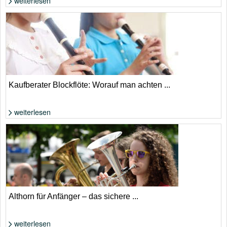
weiterlesen
Foto: Shutterstock von furtseff
Kaufberater Blockflöte: Worauf man achten ...
weiterlesen
Foto: Shutterstock von KPG_Payless
Althorn für Anfänger – das sichere ...
weiterlesen