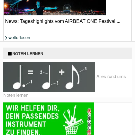
News: Tageshighlights vom AIRBEAT ONE Festival ...
weiterlesen
Will Sparks gehört zu den Highlights 2026 | Paul Vogt
NOTEN LERNEN
Alles rund ums
Noten lernen