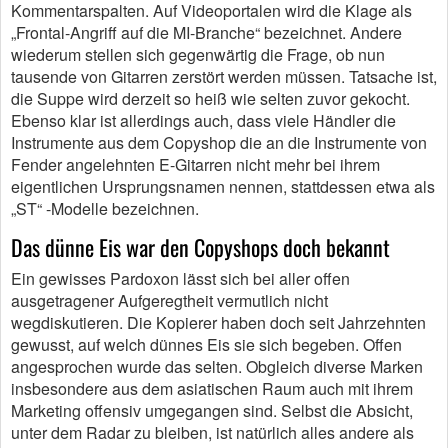
Kommentarspalten. Auf Videoportalen wird die Klage als
„Frontal-Angriff auf die MI-Branche“ bezeichnet. Andere
wiederum stellen sich gegenwärtig die Frage, ob nun
tausende von Gitarren zerstört werden müssen. Tatsache ist,
die Suppe wird derzeit so heiß wie selten zuvor gekocht.
Ebenso klar ist allerdings auch, dass viele Händler die
Instrumente aus dem Copyshop die an die Instrumente von
Fender angelehnten E-Gitarren nicht mehr bei ihrem
eigentlichen Ursprungsnamen nennen, stattdessen etwa als
„ST“ -Modelle bezeichnen.
Das dünne Eis war den Copyshops doch bekannt
Ein gewisses Pardoxon lässt sich bei aller offen
ausgetragener Aufgeregtheit vermutlich nicht
wegdiskutieren. Die Kopierer haben doch seit Jahrzehnten
gewusst, auf welch dünnes Eis sie sich begeben. Offen
angesprochen wurde das selten. Obgleich diverse Marken
insbesondere aus dem asiatischen Raum auch mit ihrem
Marketing offensiv umgegangen sind. Selbst die Absicht,
unter dem Radar zu bleiben, ist natürlich alles andere als