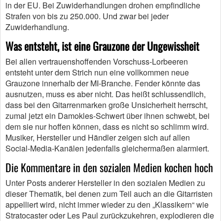
in der EU. Bei Zuwiderhandlungen drohen empfindliche
Strafen von bis zu 250.000. Und zwar bei jeder
Zuwiderhandlung.
Was entsteht, ist eine Grauzone der Ungewissheit
Bei allen vertrauenshoffenden Vorschuss-Lorbeeren
entsteht unter dem Strich nun eine vollkommen neue
Grauzone innerhalb der MI-Branche. Fender könnte das
ausnutzen, muss es aber nicht. Das heißt schlussendlich,
dass bei den Gitarrenmarken große Unsicherheit herrscht,
zumal jetzt ein Damokles-Schwert über ihnen schwebt, bei
dem sie nur hoffen können, dass es nicht so schlimm wird.
Musiker, Hersteller und Händler zeigen sich auf allen
Social-Media-Kanälen jedenfalls gleichermaßen alarmiert.
Die Kommentare in den sozialen Medien kochen hoch
Unter Posts anderer Hersteller in den sozialen Medien zu
dieser Thematik, bei denen zum Teil auch an die Gitarristen
appelliert wird, nicht immer wieder zu den „Klassikern“ wie
Stratocaster oder Les Paul zurückzukehren, explodieren die