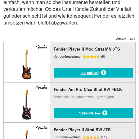
einfach, wenn man solche Instrumente herstellen und
verkaufen möchte. Ob das Urteil für die Zukunft der Vielfalt
gut oder schlecht ist und wie konsequent Fender es letztlich
umsetzen wird, bleibt abzuwarten.
Affiliate Links
Fender Player II Mod Strat MN 3TS
Kundenbewertung:
(9)
999,00€ bei
Fender Am Pro Clsc Strat RW FBLK
Bisher keine Kundenbewertung verfügbar
1.599,00€ bei
Fender Player II Strat RW 3TS
Kundenbewertung:
(11)