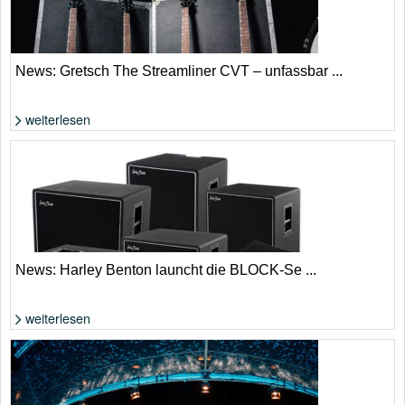
News: Gretsch The Streamliner CVT – unfassbar ...
weiterlesen
Wenig Geld für reichlich Gitarre | Gretsch
News: Harley Benton launcht die BLOCK-Se ...
weiterlesen
Neue Bass-Verstärker und -Boxen-Serie von Harley Benton | Thomann /
Harley Benton