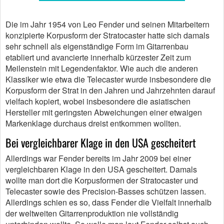
Die im Jahr 1954 von Leo Fender und seinen Mitarbeitern
konzipierte Korpusform der Stratocaster hatte sich damals
sehr schnell als eigenständige Form im Gitarrenbau
etabliert und avancierte innerhalb kürzester Zeit zum
Meilenstein mit Legendenfaktor. Wie auch die anderen
Klassiker wie etwa die Telecaster wurde insbesondere die
Korpusform der Strat in den Jahren und Jahrzehnten darauf
vielfach kopiert, wobei insbesondere die asiatischen
Hersteller mit geringsten Abweichungen einer etwaigen
Markenklage durchaus dreist entkommen wollten.
Bei vergleichbarer Klage in den USA gescheitert
Allerdings war Fender bereits im Jahr 2009 bei einer
vergleichbaren Klage in den USA gescheitert. Damals
wollte man dort die Korpusformen der Stratocaster und
Telecaster sowie des Precision-Basses schützen lassen.
Allerdings schien es so, dass Fender die Vielfalt innerhalb
der weltweiten Gitarrenproduktion nie vollständig