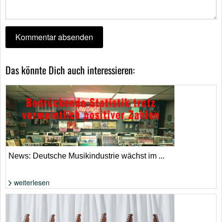
Das könnte Dich auch interessieren:
News: Deutsche Musikindustrie wächst im ...
weiterlesen
Die Zahlen klingen nach Aufschwung, allerdings aufgrund von Streaming
und KI. | Adobe Stock