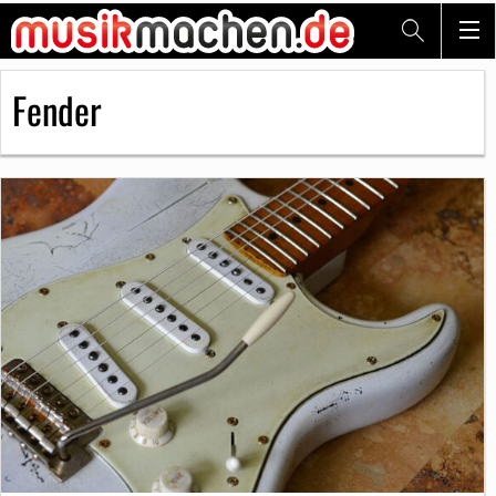
Fender