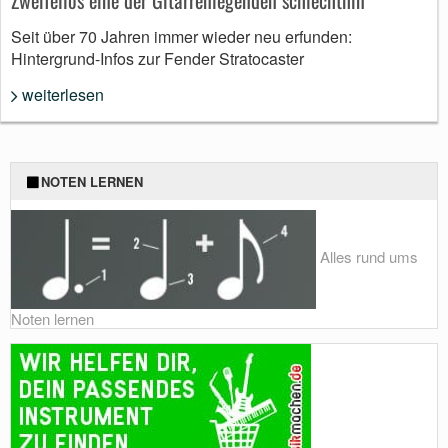
Zweifellos eine der Gitarrenlegenden schlechthin
Seit über 70 Jahren immer wieder neu erfunden:
Hintergrund-Infos zur Fender Stratocaster
weiterlesen
NOTEN LERNEN
Alles rund ums
Noten lernen