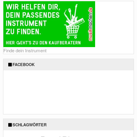
Finde dein Instrument
FACEBOOK
SCHLAGWÖRTER