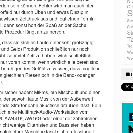
Mu
ieden sein können. Fehler wird man auch hier
Or
S
Vorfeld nur durch Üben und etwas Disziplin
gewissen Zeitdruck aus und legt einen Termin
Sax
soll, denn sonst hört der Spaß an der Sache
Sc
e Prozedur fängt an zu nerven.
St
T
, dass sie sich im Laufe einer sehr großzügig
Tro
 und Geld) Produktion schließlich nur noch
We
hl, sehr viel Zeit zu haben, wich schließlich
Wes
nur voran kommt, wenn wirklich alle bereit sind
in beruhigendes Gefühl zu wissen, dass mögliche
T
 gleich ein Riesenloch in die Band- oder gar
n.
r sicher haben: Mikros, ein Mischpult und einen
m, der sowohl laute Musik von der Außenwelt
ahrende Straßenbahn akustisch draußen lässt. Fein
euch eine Multitrack-Audio-Workstation vom
, AW4416, AW16G oder einer der zahlreichen
nicht wenige Gitarristen und Bassisten haben
t solch einer Maschine lässt sich professionell