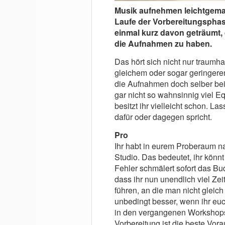
Musik aufnehmen leichtgemac
Laufe der Vorbereitungspha
einmal kurz davon geträumt, 
die Aufnahmen zu haben.
Das hört sich nicht nur traumha
gleichem oder sogar geringere
die Aufnahmen doch selber bei
gar nicht so wahnsinnig viel Eq
besitzt ihr vielleicht schon. 
dafür oder dagegen spricht.
Pro
Ihr habt in eurem Proberaum na
Studio. Das bedeutet, ihr könn
Fehler schmälert sofort das Bu
dass ihr nun unendlich viel Ze
führen, an die man nicht gleic
unbedingt besser, wenn ihr euch
in den vergangenen Workshops
Vorbereitung ist die beste Vor