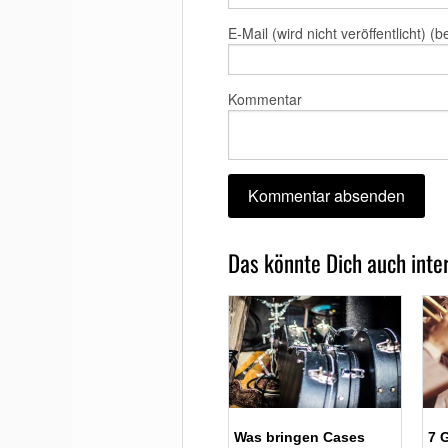
E-Mail (wird nicht veröffentlicht) (b
Kommentar
Das könnte Dich auch inte
Foto: Shutterstock von
Foto
Was bringen Cases
7 
Michael Repenning
furts