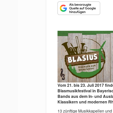
MUNDHARMONIKA
Vom 21. bis 23. Juli 2017 fi
Blasmusikfestival in Bayeri
Bands aus dem In- und Ausla
Klassikern und modernen Rhy
13 zünftige Musikkapellen und