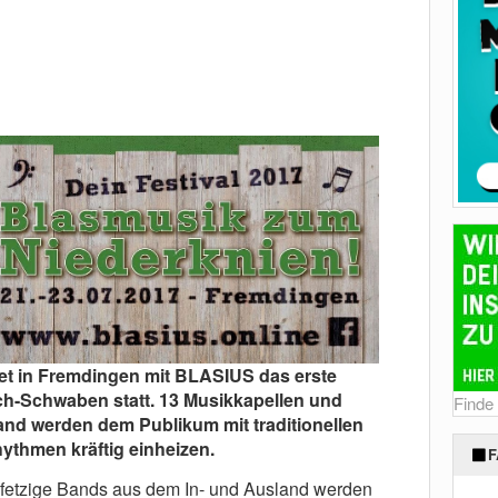
ndet in Fremdingen mit BLASIUS das erste
sch-Schwaben statt. 13 Musikkapellen und
Finde
nd werden dem Publikum mit traditionellen
thmen kräftig einheizen.
F
 fetzige Bands aus dem In- und Ausland werden