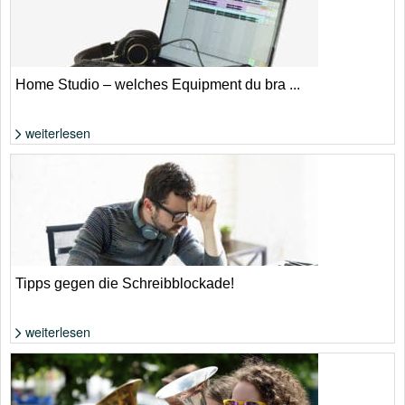
Home Studio – welches Equipment du bra ...
weiterlesen
Foto: Felix Klostermann
Tipps gegen die Schreibblockade!
weiterlesen
Was tun, wenn einem nichts (mehr) einfällt? | Foto: Shutterstock von
antoniodiaz