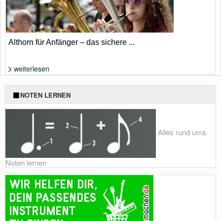
Althorn für Anfänger – das sichere ...
weiterlesen
Foto: Shutterstock von astudio
NOTEN LERNEN
Alles rund ums
Noten lernen