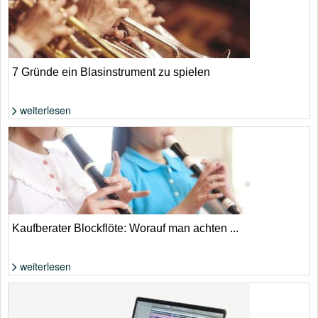
7 Gründe ein Blasinstrument zu spielen
weiterlesen
Foto: Shutterstock von furtseff
Kaufberater Blockflöte: Worauf man achten ...
weiterlesen
Foto: Shutterstock von KPG_Payless