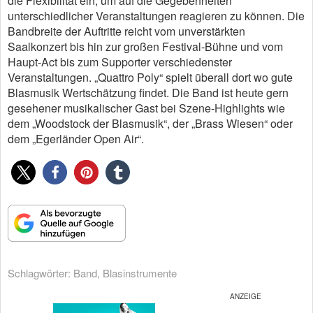
die Flexibilität ein, um auf die Gegebenheiten
unterschiedlicher Veranstaltungen reagieren zu können. Die
Bandbreite der Auftritte reicht vom unverstärkten
Saalkonzert bis hin zur großen Festival-Bühne und vom
Haupt-Act bis zum Supporter verschiedenster
Veranstaltungen. „Quattro Poly“ spielt überall dort wo gute
Blasmusik Wertschätzung findet. Die Band ist heute gern
gesehener musikalischer Gast bei Szene-Highlights wie
dem „Woodstock der Blasmusik“, der „Brass Wiesen“ oder
dem „Egerländer Open Air“.
Schlagwörter:
Band
,
Blasinstrumente