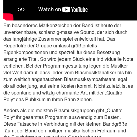
Ein besonderes Markenzeichen der Band ist heute der
unverkennbare, schlanzig-massive Sound, der sich durch
das langjährige Zusammenspiel entwickelt hat. Das
Repertoire der Gruppe umfasst größtenteils
Eigenkompositionen und speziell für diese Besetzung
arrangierte Titel. So wird jedem Stück eine individuelle Note
verliehen. Bei der Programmgestaltung legen die Musiker
viel Wert darauf, dass jeder, vom Blasmusikfanatiker bis hin
zum weltlich angehauchten Blasmusiksympathisant, egal
ob alt oder jung, auf seine Kosten kommt. Nicht zuletzt ist es
die spontane und witzig-charmante Art, mit der „Quattro
Poly“ das Publikum in ihren Bann ziehen.
Anders als die meisten Blasmusikgruppen gibt „Quattro
Poly“ ihr gesamtes Programm auswendig zum Besten.
Diese Tatsache in Verbindung mit der kleinen Bandgröße
räumt der Band den nötigen musikalischen Freiraum und