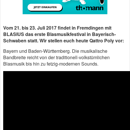
Vom 21. bis 23. Juli 2017 findet in Fremdingen mit
BLASIUS das erste Blasmusikfestival in Bayerisch-
Schwaben statt. Wir stellen euch heute Qattro Poly vor:
Bayern und Baden-Württemberg. Die musikalische
Bandbreite reicht von der traditionell-volkstümlichen
Blasmusik bis hin zu fetzig-modernen Sounds.