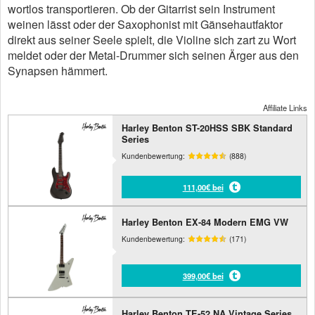
wortlos transportieren. Ob der Gitarrist sein Instrument
weinen lässt oder der Saxophonist mit Gänsehautfaktor
direkt aus seiner Seele spielt, die Violine sich zart zu Wort
meldet oder der Metal-Drummer sich seinen Ärger aus den
Synapsen hämmert.
Affiliate Links
Harley Benton ST-20HSS SBK Standard
Series
Kundenbewertung:
(888)
111,00€ bei
Harley Benton EX-84 Modern EMG VW
Kundenbewertung:
(171)
399,00€ bei
Harley Benton TE-52 NA Vintage Series