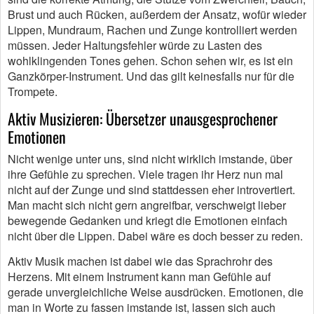
Brust und auch Rücken, außerdem der Ansatz, wofür wieder
Lippen, Mundraum, Rachen und Zunge kontrolliert werden
müssen. Jeder Haltungsfehler würde zu Lasten des
wohlklingenden Tones gehen. Schon sehen wir, es ist ein
Ganzkörper-Instrument. Und das gilt keinesfalls nur für die
Trompete.
Aktiv Musizieren: Übersetzer unausgesprochener
Emotionen
Nicht wenige unter uns, sind nicht wirklich imstande, über
ihre Gefühle zu sprechen. Viele tragen ihr Herz nun mal
nicht auf der Zunge und sind stattdessen eher introvertiert.
Man macht sich nicht gern angreifbar, verschweigt lieber
bewegende Gedanken und kriegt die Emotionen einfach
nicht über die Lippen. Dabei wäre es doch besser zu reden.
Aktiv Musik machen ist dabei wie das Sprachrohr des
Herzens. Mit einem Instrument kann man Gefühle auf
gerade unvergleichliche Weise ausdrücken. Emotionen, die
man in Worte zu fassen imstande ist, lassen sich auch