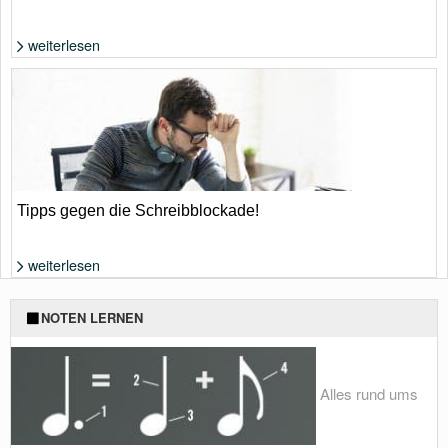
weiterlesen
Foto: Shutterstock von Ekaterina Glazkova
Tipps gegen die Schreibblockade!
weiterlesen
Was tun, wenn einem nichts (mehr) einfällt? | Foto: Shutterstock von
NOTEN LERNEN
antoniodiaz
Alles rund ums