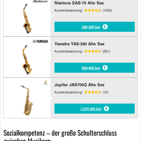
Startone SAS-75 Alto Sax
Kundenbewertung:
(1000)
298,00€ bei
Yamaha YAS-280 Alto Sax
Kundenbewertung:
(261)
969,00€ bei
Jupiter JAS700Q Alto Sax
Kundenbewertung:
(10)
1.075,00€ bei
Sozialkompetenz – der große Schulterschluss
zwischen Musikern