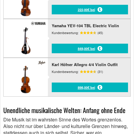
222,00€ bei
Yamaha YEV-104 TBL Electric Violin
Kundenbewertung:
(45)
849,00€ bei
Karl Höfner Allegro 4/4 Violin Outfit
Kundenbewertung:
(31)
898,00€ bei
Unendliche musikalische Welten: Anfang ohne Ende
Die Musik ist im wahrsten Sinne des Wortes grenzenlos.
Also nicht nur über Länder- und kulturelle Grenzen hinweg,
stattdessen auch in sich selbst. Sicher, wer ein