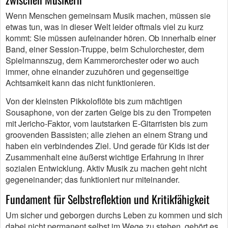
Wenn Menschen gemeinsam Musik machen, müssen sie
etwas tun, was in dieser Welt leider oftmals viel zu kurz
kommt: Sie müssen aufeinander hören. Ob innerhalb einer
Band, einer Session-Truppe, beim Schulorchester, dem
Spielmannszug, dem Kammerorchester oder wo auch
immer, ohne einander zuzuhören und gegenseitige
Achtsamkeit kann das nicht funktionieren.
Von der kleinsten Pikkoloflöte bis zum mächtigen
Sousaphone, von der zarten Geige bis zu den Trompeten
mit Jericho-Faktor, vom lautstarken E-Gitarristen bis zum
groovenden Bassisten; alle ziehen an einem Strang und
haben ein verbindendes Ziel. Und gerade für Kids ist der
Zusammenhalt eine äußerst wichtige Erfahrung in ihrer
sozialen Entwicklung. Aktiv Musik zu machen geht nicht
gegeneinander; das funktioniert nur miteinander.
Fundament für Selbstreflektion und Kritikfähigkeit
Um sicher und geborgen durchs Leben zu kommen und sich
dabei nicht permanent selbst im Wege zu stehen, gehört es