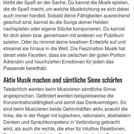
bleibt der Spaß an der Sache. Du kannst die Musik spielen,
die dir Spaß macht, um welche Musikrichtung es sich dabei
auch immer handelt. Sobald deine Fähigkeiten ausreichend
geschult sind, kannst du die Songs deiner Helden
nachspielen oder eigene Stücke komponieren. Du kannst
für dich allein bzw. gemeinsam mit anderen vor Publikum
spielen. Oder du nimmst deine kreativen Entwürfe auf und
streamst sie hinaus in die Welt. Die Faszination Musik hat
derart viele Facetten, dass sie zwischen der guten Portion
Adrenalin und hauchzarten Emotionen für jeden das
Passende bereithält.
Aktiv Musik machen und sämtliche Sinne schärfen
Tatsächlich werden beim Musizieren sämtliche Sinne
angesprochen. Gefördert werden beispielsweise die
Konzentrationsfähigkeit und somit das Denkvermögen. So
sind beim Musizieren beide Gehirnhälften aktiv, sowohl die
linke, die in der Regel mit logischem, rationalem, abstraktem
Denken und Sprachkompetenz in Verbindung gebracht
wird, als auch die rechte, die eher für intuitive Reaktionen,