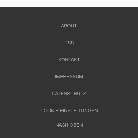
ABOUT
RSS
KONTAKT
IMPRESSUM
DATENSCHUTZ
COOKIE EINSTELLUNGEN
NACH OBEN