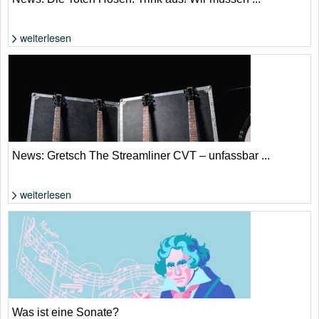
weiterlesen
Die Toten Hosen: Ist es tatsächlich eine Abschiedstournee? | Donata
Wenders
News: Gretsch The Streamliner CVT – unfassbar ...
weiterlesen
Wenig Geld für reichlich Gitarre | Gretsch
Was ist eine Sonate?