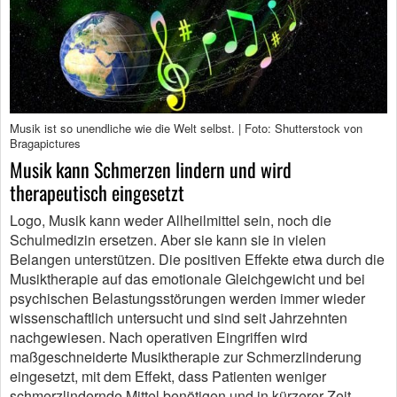
Musik ist so unendliche wie die Welt selbst. | Foto: Shutterstock von
Bragapictures
Musik kann Schmerzen lindern und wird
therapeutisch eingesetzt
Logo, Musik kann weder Allheilmittel sein, noch die
Schulmedizin ersetzen. Aber sie kann sie in vielen
Belangen unterstützen. Die positiven Effekte etwa durch die
Musiktherapie auf das emotionale Gleichgewicht und bei
psychischen Belastungsstörungen werden immer wieder
wissenschaftlich untersucht und sind seit Jahrzehnten
nachgewiesen. Nach operativen Eingriffen wird
maßgeschneiderte Musiktherapie zur Schmerzlinderung
eingesetzt, mit dem Effekt, dass Patienten weniger
schmerzlindernde Mittel benötigen und in kürzerer Zeit