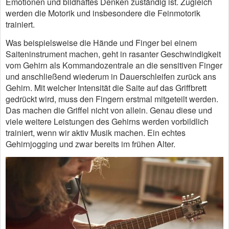
Emotionen und bildhaftes Denken zuständig ist. Zugleich
werden die Motorik und insbesondere die Feinmotorik
trainiert.
Was beispielsweise die Hände und Finger bei einem
Saiteninstrument machen, geht in rasanter Geschwindigkeit
vom Gehirn als Kommandozentrale an die sensitiven Finger
und anschließend wiederum in Dauerschleifen zurück ans
Gehirn. Mit welcher Intensität die Saite auf das Griffbrett
gedrückt wird, muss den Fingern erstmal mitgeteilt werden.
Das machen die Griffel nicht von allein. Genau diese und
viele weitere Leistungen des Gehirns werden vorbildlich
trainiert, wenn wir aktiv Musik machen. Ein echtes
Gehirnjogging und zwar bereits im frühen Alter.