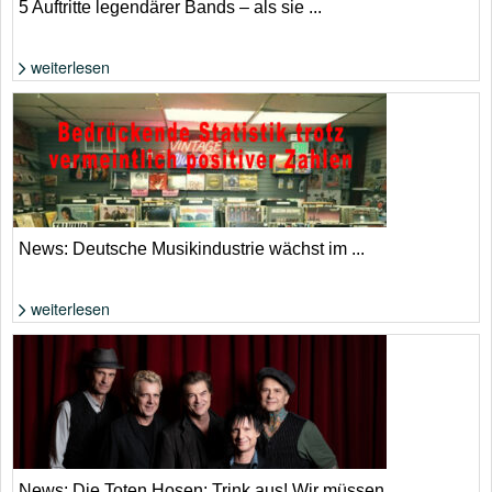
5 Auftritte legendärer Bands – als sie ...
weiterlesen
Foto: extrahiert aus YouTube-Video
News: Deutsche Musikindustrie wächst im ...
weiterlesen
Die Zahlen klingen nach Aufschwung, allerdings aufgrund von Streaming
und KI. | Adobe Stock
News: Die Toten Hosen: Trink aus! Wir müssen ...