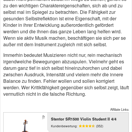
zu den wichtigen Charaktereigenschaften, sich ab und zu
selbst mal im Spiegel zu betrachten. Die Fähigkeit zur
gesunden Selbstreflektion ist eine Eigenschaft, mit der
Kinder in ihrer Entwicklung außerordentlich gefördert
werden und die ihnen das ganze Leben lang helfen wird.
Wenn sie aktiv Musik machen, beschäftigen sie sich per se
außer mit dem Instrument zugleich mit sich selbst.
Immerhin bedeutet Musizieren nicht nur, rein mechanisch
irgendwelche Bewegungen abzuspulen. Vielmehr geht es
darum ganz tief in sich selbst hineinzuhorchen und dabei
zwischen Ausdruck, Intensität und vielem mehr die innere
Balance zu finden. Fehler wollen und sollen korrigiert
werden. Wer Kritikfähigkeit gegenüber sich selbst zeigt, läuft
vermutlich nicht in die falsche Richtung.
Affiliate Links
Stentor SR1500 Violin Student II 4/4
Kundenbewertung:
(352)