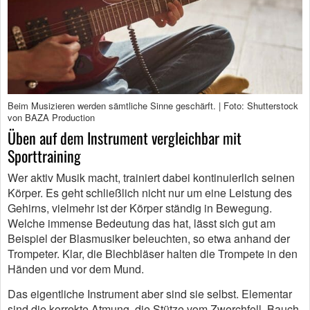
Beim Musizieren werden sämtliche Sinne geschärft. | Foto: Shutterstock
von BAZA Production
Üben auf dem Instrument vergleichbar mit
Sporttraining
Wer aktiv Musik macht, trainiert dabei kontinuierlich seinen
Körper. Es geht schließlich nicht nur um eine Leistung des
Gehirns, vielmehr ist der Körper ständig in Bewegung.
Welche immense Bedeutung das hat, lässt sich gut am
Beispiel der Blasmusiker beleuchten, so etwa anhand der
Trompeter. Klar, die Blechbläser halten die Trompete in den
Händen und vor dem Mund.
Das eigentliche Instrument aber sind sie selbst. Elementar
sind die korrekte Atmung, die Stütze vom Zwerchfell, Bauch,